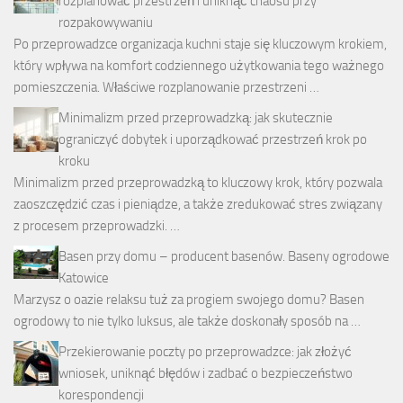
rozplanować przestrzeń i uniknąć chaosu przy
rozpakowywaniu
Po przeprowadzce organizacja kuchni staje się kluczowym krokiem,
który wpływa na komfort codziennego użytkowania tego ważnego
pomieszczenia. Właściwe rozplanowanie przestrzeni …
Minimalizm przed przeprowadzką: jak skutecznie
ograniczyć dobytek i uporządkować przestrzeń krok po
kroku
Minimalizm przed przeprowadzką to kluczowy krok, który pozwala
zaoszczędzić czas i pieniądze, a także zredukować stres związany
z procesem przeprowadzki. …
Basen przy domu – producent basenów. Baseny ogrodowe
Katowice
Marzysz o oazie relaksu tuż za progiem swojego domu? Basen
ogrodowy to nie tylko luksus, ale także doskonały sposób na …
Przekierowanie poczty po przeprowadzce: jak złożyć
wniosek, uniknąć błędów i zadbać o bezpieczeństwo
korespondencji