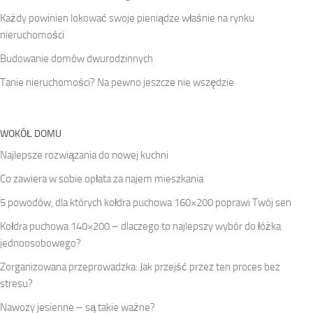
Każdy powinien lokować swoje pieniądze właśnie na rynku
nieruchomości
Budowanie domów dwurodzinnych
Tanie nieruchomości? Na pewno jeszcze nie wszędzie
WOKÓŁ DOMU
Najlepsze rozwiązania do nowej kuchni
Co zawiera w sobie opłata za najem mieszkania
5 powodów, dla których kołdra puchowa 160×200 poprawi Twój sen
Kołdra puchowa 140×200 – dlaczego to najlepszy wybór do łóżka
jednoosobowego?
Zorganizowana przeprowadzka: Jak przejść przez ten proces bez
stresu?
Nawozy jesienne – są takie ważne?