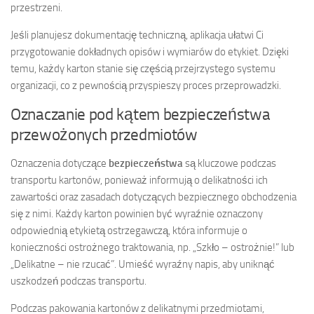
przestrzeni.
Jeśli planujesz dokumentację techniczną, aplikacja ułatwi Ci
przygotowanie dokładnych opisów i wymiarów do etykiet. Dzięki
temu, każdy karton stanie się częścią przejrzystego systemu
organizacji, co z pewnością przyspieszy proces przeprowadzki.
Oznaczanie pod kątem bezpieczeństwa
przewożonych przedmiotów
Oznaczenia dotyczące
bezpieczeństwa
są kluczowe podczas
transportu kartonów, ponieważ informują o delikatności ich
zawartości oraz zasadach dotyczących bezpiecznego obchodzenia
się z nimi. Każdy karton powinien być wyraźnie oznaczony
odpowiednią etykietą ostrzegawczą, która informuje o
konieczności ostrożnego traktowania, np. „Szkło – ostrożnie!” lub
„Delikatne – nie rzucać”. Umieść wyraźny napis, aby uniknąć
uszkodzeń podczas transportu.
Podczas pakowania kartonów z delikatnymi przedmiotami,