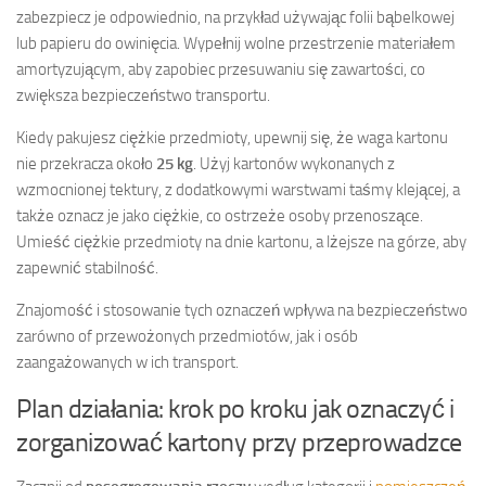
zabezpiecz je odpowiednio, na przykład używając folii bąbelkowej
lub papieru do owinięcia. Wypełnij wolne przestrzenie materiałem
amortyzującym, aby zapobiec przesuwaniu się zawartości, co
zwiększa bezpieczeństwo transportu.
Kiedy pakujesz ciężkie przedmioty, upewnij się, że waga kartonu
nie przekracza około
25 kg
. Użyj kartonów wykonanych z
wzmocnionej tektury, z dodatkowymi warstwami taśmy klejącej, a
także oznacz je jako ciężkie, co ostrzeże osoby przenoszące.
Umieść ciężkie przedmioty na dnie kartonu, a lżejsze na górze, aby
zapewnić stabilność.
Znajomość i stosowanie tych oznaczeń wpływa na bezpieczeństwo
zarówno of przewożonych przedmiotów, jak i osób
zaangażowanych w ich transport.
Plan działania: krok po kroku jak oznaczyć i
zorganizować kartony przy przeprowadzce