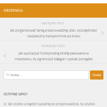
OBSERWUJ:
NASTĘPNY POST
Jak zorganizować tanią przeprowadzkę: plan, oszczędności
i bezpieczny transport krok po kroku
POPRZEDNI POST
Jak wyznaczyć funkcjonalną strefę pakowania w
mieszkaniu, by ograniczyć bałagan i zyskać porządek
Szukaj:
OSTATNIE WPISY
Jak szybko urządzić sypialnię po przeprowadzce, by szybko