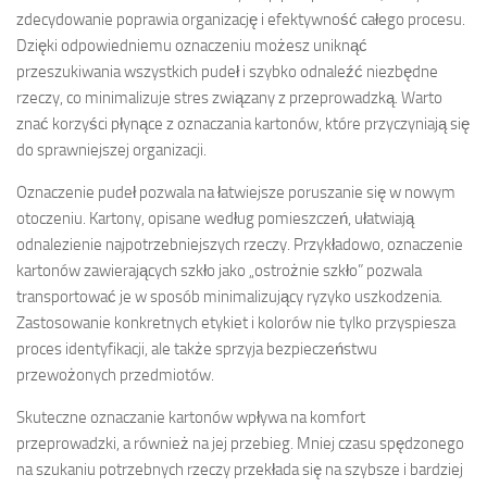
zdecydowanie poprawia organizację i efektywność całego procesu.
Dzięki odpowiedniemu oznaczeniu możesz uniknąć
przeszukiwania wszystkich pudeł i szybko odnaleźć niezbędne
rzeczy, co minimalizuje stres związany z przeprowadzką. Warto
znać korzyści płynące z oznaczania kartonów, które przyczyniają się
do sprawniejszej organizacji.
Oznaczenie pudeł pozwala na łatwiejsze poruszanie się w nowym
otoczeniu. Kartony, opisane według pomieszczeń, ułatwiają
odnalezienie najpotrzebniejszych rzeczy. Przykładowo, oznaczenie
kartonów zawierających szkło jako „ostrożnie szkło” pozwala
transportować je w sposób minimalizujący ryzyko uszkodzenia.
Zastosowanie konkretnych etykiet i kolorów nie tylko przyspiesza
proces identyfikacji, ale także sprzyja bezpieczeństwu
przewożonych przedmiotów.
Skuteczne oznaczanie kartonów wpływa na komfort
przeprowadzki, a również na jej przebieg. Mniej czasu spędzonego
na szukaniu potrzebnych rzeczy przekłada się na szybsze i bardziej