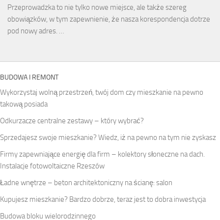
Przeprowadzka to nie tylko nowe miejsce, ale także szereg
obowiązków, w tym zapewnienie, że nasza korespondencja dotrze
pod nowy adres. …
BUDOWA I REMONT
Wykorzystaj wolną przestrzeń, twój dom czy mieszkanie na pewno
takową posiada
Odkurzacze centralne zestawy – który wybrać?
Sprzedajesz swoje mieszkanie? Wiedz, iż na pewno na tym nie zyskasz
Firmy zapewniające energię dla firm – kolektory słoneczne na dach.
Instalacje fotowoltaiczne Rzeszów
Ładne wnętrze – beton architektoniczny na ścianę: salon
Kupujesz mieszkanie? Bardzo dobrze, teraz jest to dobra inwestycja
Budowa bloku wielorodzinnego