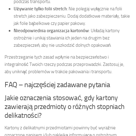
podczas transportu.
Używanie tylko folii stretch
: Nie polegaj wyłącznie na folii
stretch jako zabezpieczeniu. Dodaj dodatkowe materiały, takie
jak folie bąbelkowe czy papier pakowy.
Nieodpowiednia organizacja kartonów
: Układaj kartony
ostrożnie i unikaj stawiania ich jeden na drugim bez
zabezpieczeń, aby nie uszkodzić dolnych opakowań.
Przestrzeganie tych zasad wpłynie na bezpieczeństwo i
integralność Twoich rzeczy podczas przeprowadzki. Zastosuj je,
aby uniknąć problemów w trakcie pakowania i transportu.
FAQ – najczęściej zadawane pytania
Jakie oznaczenia stosować, gdy kartony
zawierają przedmioty o różnych stopniach
delikatności?
Kartony z delikatnymi przedmiotami powinny być wyraźnie
oznaczone napisem i/lub naklejką informującą o ostrożnym