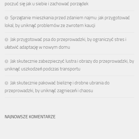
poczuć się jak u siebie i zachować porządek
Sprzątanie mieszkania przed zdaniem najmu: jak przygotować
lokal, by uniknąć problemów ze zwrotem kaucji
Jak przygotować psa do przeprowadzki, by ograniczyć stres i
ułatwić adaptację w nowym domu
Jak skutecznie zabezpieczyć lustra i obrazy do przeprowadzki, by
uniknąć uszkodzeń podczas transportu
Jak skutecznie pakować bieliznę i drobne ubrania do
przeprowadzki, by uniknąć zagnieceń i chaosu
NAJNOWSZE KOMENTARZE