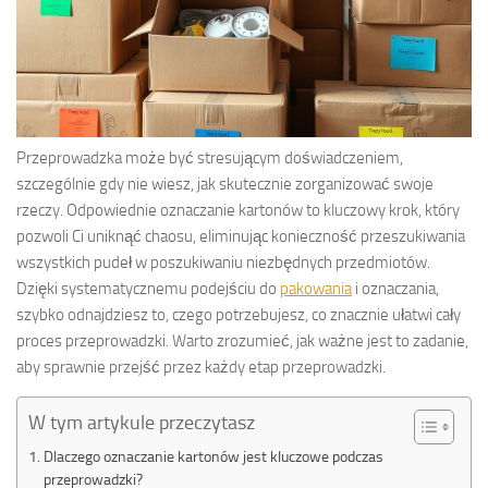
Przeprowadzka może być stresującym doświadczeniem,
szczególnie gdy nie wiesz, jak skutecznie zorganizować swoje
rzeczy. Odpowiednie oznaczanie kartonów to kluczowy krok, który
pozwoli Ci uniknąć chaosu, eliminując konieczność przeszukiwania
wszystkich pudeł w poszukiwaniu niezbędnych przedmiotów.
Dzięki systematycznemu podejściu do
pakowania
i oznaczania,
szybko odnajdziesz to, czego potrzebujesz, co znacznie ułatwi cały
proces przeprowadzki. Warto zrozumieć, jak ważne jest to zadanie,
aby sprawnie przejść przez każdy etap przeprowadzki.
W tym artykule przeczytasz
Dlaczego oznaczanie kartonów jest kluczowe podczas
przeprowadzki?