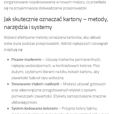
zorganizowane rozpakowywanie w nowym miejscu, co przekłada
się na przyjemniejsze doświadczenie przeprowadzki.
Jak skutecznie oznaczać kartony – metody,
narzędzia i systemy
Wybierz efektywne metody oznaczania kartonów, aby ułatwić
sobie życie podczas przeprowadzki. Wśród najlepszych rozwiązań
znajdują się:
Pisanie markerem
– Używaj markerów permanentnych,
najlepiej wodoodpornych, w kontrastowym kolorze. Pisz
dużymi, czytelnymi literami na kilku bokach kartonu, aby
zawartość była od razu widoczna.
Stosowanie etykiet i naklejek
– Możesz używać gotowych
oraz własnoręcznie przygotowanych etykiet z opisami
pomieszczeń i zawartości. Etykiety samoprzylepne znacznie
ułatwiają proces.
System kodowania kolorami
– Przypisz kolory taśmy,