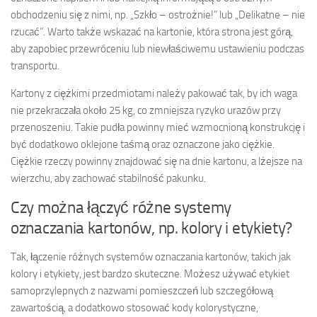
obchodzeniu się z nimi, np. „Szkło – ostrożnie!” lub „Delikatne – nie
rzucać”. Warto także wskazać na kartonie, która strona jest górą,
aby zapobiec przewróceniu lub niewłaściwemu ustawieniu podczas
transportu.
Kartony z ciężkimi przedmiotami należy pakować tak, by ich waga
nie przekraczała około 25 kg, co zmniejsza ryzyko urazów przy
przenoszeniu. Takie pudła powinny mieć wzmocnioną konstrukcję i
być dodatkowo oklejone taśmą oraz oznaczone jako ciężkie.
Ciężkie rzeczy powinny znajdować się na dnie kartonu, a lżejsze na
wierzchu, aby zachować stabilność pakunku.
Czy można łączyć różne systemy
oznaczania kartonów, np. kolory i etykiety?
Tak, łączenie różnych systemów oznaczania kartonów, takich jak
kolory i etykiety, jest bardzo skuteczne. Możesz używać etykiet
samoprzylepnych z nazwami pomieszczeń lub szczegółową
zawartością, a dodatkowo stosować kody kolorystyczne,