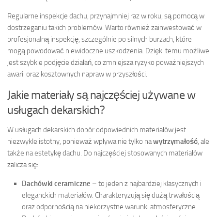
Regularne inspekcje dachu, przynajmniej raz w roku, są pomocą w
dostrzeganiu takich problemów. Warto również zainwestować w
profesjonalną inspekcję, szczególnie po silnych burzach, które
mogą powodować niewidoczne uszkodzenia. Dzięki temu możliwe
jest szybkie podjęcie działań, co zmniejsza ryzyko poważniejszych
awarii oraz kosztownych napraw w przyszłości.
Jakie materiały są najczęściej używane w
usługach dekarskich?
W usługach dekarskich dobór odpowiednich materiałów jest
niezwykle istotny, ponieważ wpływa nie tylko na
wytrzymałość
, ale
także na estetykę dachu. Do najczęściej stosowanych materiałów
zalicza się:
Dachówki ceramiczne
– to jeden z najbardziej klasycznych i
eleganckich materiałów. Charakteryzują się dużą trwałością
oraz odpornością na niekorzystne warunki atmosferyczne.