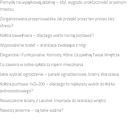
Pomysły na wyjątkową jadalnię – styl, wygoda i praktyczność w jednym
miejscu
Zorganizowana przeprowadzka: Jak przejść przez ten proces bez
stresu?
Kołdra bawełniana – dlaczego warto na nią postawić?
Wyposażenie toalet – aranżacje zwalające z nóg!
Eleganckie i Funkcjonalne: Komody, Które Uzupełnią Twoje Wnętrze
Co zawiera w sobie opłata za najem mieszkania
Jakie wybrać ogrodzenie – panele ogrodzeniowe, bramy Warszawa
Kołdra puchowa 140×200 – dlaczego to najlepszy wybór do łóżka
jednoosobowego?
Nowoczesne ściany z Lacobel: Inspiracje do aranżacji wnętrz
Nawozy jesienne – są takie ważne?