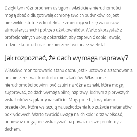
Dzięki tym różnorodnym usługom, właściciele nieruchomości
mogą dbać o długotrwałą ochronę swoich budynków, co jest
niezwykle istotne w kontekście zmieniających się warunków
atmosferycznych i potrzeb użytkowników. Warto skorzystać z
profesjonalnych usług dekarskich, aby zapewnić sobie i swojej
rodzinie komfort oraz bezpieczeństwo przez wiele lat.
Jak rozpoznać, że dach wymaga naprawy?
Właściwe monitorowanie stanu dachu jest kluczowe dla zachowania
bezpieczeństwa i komfortu mieszkańców. Właściciele
nieruchomości powinni być czujni na różne oznaki, które mogą
sugerować, że dach wymaga pilnej naprawy. Jednym z pierwszych
wskaźników są
plamy na suficie
. Mogą one być wynikiem
przecieków, które wskazują na uszkodzenia lub zużycie materiałów
pokryciowych. Warto zwrócić uwagę na ich kolor oraz wielkość,
ponieważ mogą one wskazywać na poważniejsze problemy z
dachem.