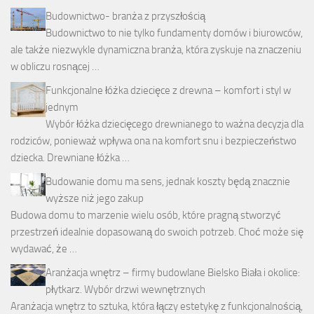
Budownictwo- branża z przyszłością
Budownictwo to nie tylko fundamenty domów i biurowców,
ale także niezwykle dynamiczna branża, która zyskuje na znaczeniu
w obliczu rosnącej …
Funkcjonalne łóżka dziecięce z drewna – komfort i styl w
jednym
Wybór łóżka dziecięcego drewnianego to ważna decyzja dla
rodziców, ponieważ wpływa ona na komfort snu i bezpieczeństwo
dziecka. Drewniane łóżka …
Budowanie domu ma sens, jednak koszty będą znacznie
wyższe niż jego zakup
Budowa domu to marzenie wielu osób, które pragną stworzyć
przestrzeń idealnie dopasowaną do swoich potrzeb. Choć może się
wydawać, że …
Aranżacja wnętrz – firmy budowlane Bielsko Biała i okolice:
płytkarz. Wybór drzwi wewnętrznych
Aranżacja wnętrz to sztuka, która łączy estetykę z funkcjonalnością,