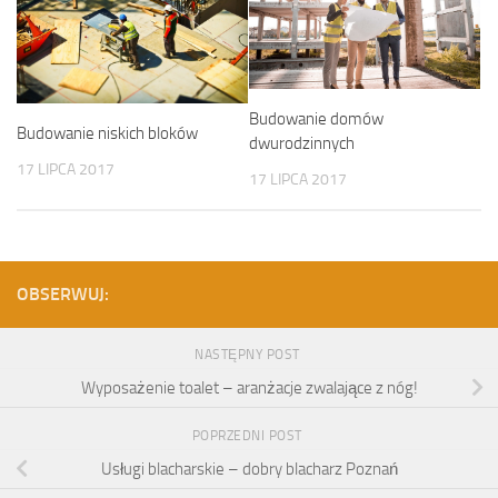
Budowanie domów
Budowanie niskich bloków
dwurodzinnych
17 LIPCA 2017
17 LIPCA 2017
OBSERWUJ:
NASTĘPNY POST
Wyposażenie toalet – aranżacje zwalające z nóg!
POPRZEDNI POST
Usługi blacharskie – dobry blacharz Poznań