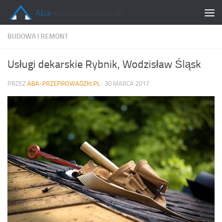
Skip to content
BUDOWA I REMONT
Usługi dekarskie Rybnik, Wodzisław Śląsk
PRZEZ
ABA-PRZEPROWADZKI.PL
·
30 MARCA 2017