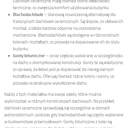
Dachówki ceramiczne mają również dobre właściwości
termiczne, co zwiększa komfort użytkowania budynku.
Blachodachówki
– stanowią nowoczesną alternatywę dla
tradycyjnych dachówek ceramicznych. Są lżejsze, co ułatwia ich
montaż, a także bardziej odporne na uszkodzenia
mechaniczne. Blachodachówki są dostępne w różnorodnych
kolorach i kształtach, co pozwala na dopasowanie ich do stylu
budynku.
Gonty bitumiczne
– coraz częściej wybierane w szczególności
na dachy o skomplikowanej konstrukcji. Gonty te są elastyczne,
co sprawia, że łatwo jest je dopasować do nieregularnych
kształtów dachu. Oferują również różne kolory i wzory, co
pozwala na atrakcyjne wykończenie dachu.
Każdy z tych materiałów ma swoje zalety, które można
wykorzystać w różnych konstrukcjach dachowych. Na przykład,
dachówki ceramiczne sprawdzają się szczególnie w domach
jednorodzinnych, podczas gdy blachodachówki są często wybierane
w budownictwie przemysłowym. Gonty bitumiczne z kolei są