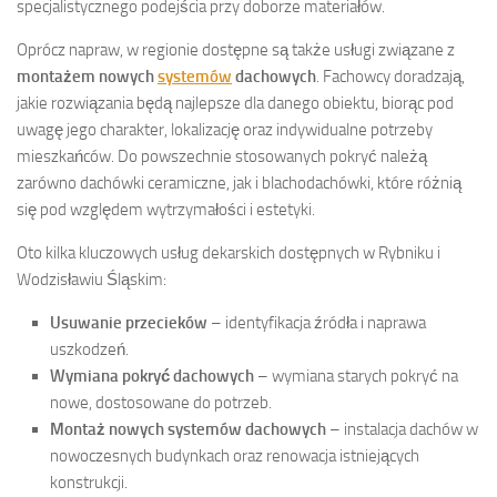
specjalistycznego podejścia przy doborze materiałów.
Oprócz napraw, w regionie dostępne są także usługi związane z
montażem nowych
systemów
dachowych
. Fachowcy doradzają,
jakie rozwiązania będą najlepsze dla danego obiektu, biorąc pod
uwagę jego charakter, lokalizację oraz indywidualne potrzeby
mieszkańców. Do powszechnie stosowanych pokryć należą
zarówno dachówki ceramiczne, jak i blachodachówki, które różnią
się pod względem wytrzymałości i estetyki.
Oto kilka kluczowych usług dekarskich dostępnych w Rybniku i
Wodzisławiu Śląskim:
Usuwanie przecieków
– identyfikacja źródła i naprawa
uszkodzeń.
Wymiana pokryć dachowych
– wymiana starych pokryć na
nowe, dostosowane do potrzeb.
Montaż nowych systemów dachowych
– instalacja dachów w
nowoczesnych budynkach oraz renowacja istniejących
konstrukcji.