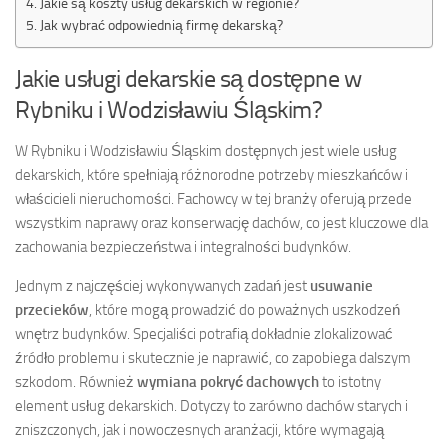
Jakie są koszty usług dekarskich w regionie?
Jak wybrać odpowiednią firmę dekarską?
Jakie usługi dekarskie są dostępne w
Rybniku i Wodzisławiu Śląskim?
W Rybniku i Wodzisławiu Śląskim dostępnych jest wiele usług
dekarskich, które spełniają różnorodne potrzeby mieszkańców i
właścicieli nieruchomości. Fachowcy w tej branży oferują przede
wszystkim naprawy oraz konserwację dachów, co jest kluczowe dla
zachowania bezpieczeństwa i integralności budynków.
Jednym z najczęściej wykonywanych zadań jest
usuwanie
przecieków
, które mogą prowadzić do poważnych uszkodzeń
wnętrz budynków. Specjaliści potrafią dokładnie zlokalizować
źródło problemu i skutecznie je naprawić, co zapobiega dalszym
szkodom. Również
wymiana pokryć dachowych
to istotny
element usług dekarskich. Dotyczy to zarówno dachów starych i
zniszczonych, jak i nowoczesnych aranżacji, które wymagają