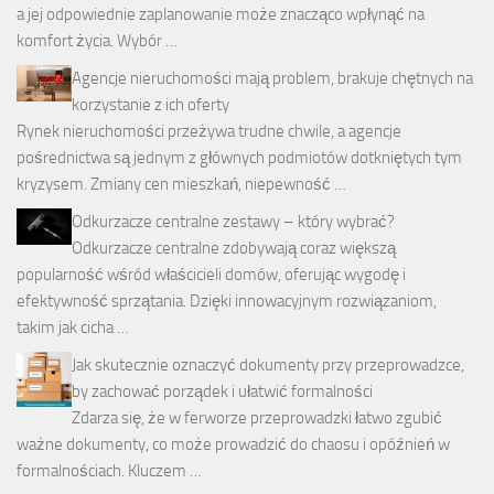
a jej odpowiednie zaplanowanie może znacząco wpłynąć na
komfort życia. Wybór …
Agencje nieruchomości mają problem, brakuje chętnych na
korzystanie z ich oferty
Rynek nieruchomości przeżywa trudne chwile, a agencje
pośrednictwa są jednym z głównych podmiotów dotkniętych tym
kryzysem. Zmiany cen mieszkań, niepewność …
Odkurzacze centralne zestawy – który wybrać?
Odkurzacze centralne zdobywają coraz większą
popularność wśród właścicieli domów, oferując wygodę i
efektywność sprzątania. Dzięki innowacyjnym rozwiązaniom,
takim jak cicha …
Jak skutecznie oznaczyć dokumenty przy przeprowadzce,
by zachować porządek i ułatwić formalności
Zdarza się, że w ferworze przeprowadzki łatwo zgubić
ważne dokumenty, co może prowadzić do chaosu i opóźnień w
formalnościach. Kluczem …