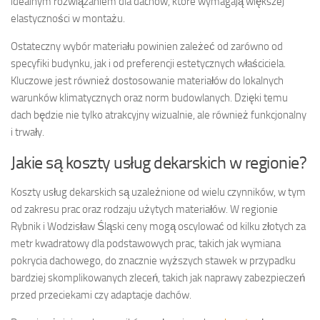
idealnym rozwiązaniem dla dachów, które wymagają większej
elastyczności w montażu.
Ostateczny wybór materiału powinien zależeć od zarówno od
specyfiki budynku, jak i od preferencji estetycznych właściciela.
Kluczowe jest również dostosowanie materiałów do lokalnych
warunków klimatycznych oraz norm budowlanych. Dzięki temu
dach będzie nie tylko atrakcyjny wizualnie, ale również funkcjonalny
i trwały.
Jakie są koszty usług dekarskich w regionie?
Koszty usług dekarskich są uzależnione od wielu czynników, w tym
od zakresu prac oraz rodzaju użytych materiałów. W regionie
Rybnik i Wodzisław Śląski ceny mogą oscylować od kilku złotych za
metr kwadratowy dla podstawowych prac, takich jak wymiana
pokrycia dachowego, do znacznie wyższych stawek w przypadku
bardziej skomplikowanych zleceń, takich jak naprawy zabezpieczeń
przed przeciekami czy adaptacje dachów.