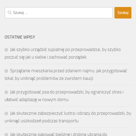
Szukaj:
OSTATNIE WPISY
Jak szybko urządzić sypialnię po przeprowadzce, by szybko
poczuć się jak u siebie i zachować porządek
Sprzątanie mieszkania przed zdaniem najmu: jak przygotować
lokal, by uniknąć problemów ze zwrotem kaucji
Jak przygotować psa do przeprowadzki, by ograniczyć stres i
ułatwić adaptację w nowym domu
Jak skutecznie zabezpieczyć lustra i obrazy do przeprowadzki, by
uniknąć uszkodzeń podczas transportu
Jak skutecznie pakować bieliznę i drobne ubrania do