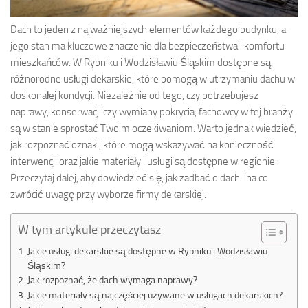
Dach to jeden z najważniejszych elementów każdego budynku, a
jego stan ma kluczowe znaczenie dla bezpieczeństwa i komfortu
mieszkańców. W Rybniku i Wodzisławiu Śląskim dostępne są
różnorodne usługi dekarskie, które pomogą w utrzymaniu dachu w
doskonałej kondycji. Niezależnie od tego, czy potrzebujesz
naprawy, konserwacji czy wymiany pokrycia, fachowcy w tej branży
są w stanie sprostać Twoim oczekiwaniom. Warto jednak wiedzieć,
jak rozpoznać oznaki, które mogą wskazywać na konieczność
interwencji oraz jakie materiały i usługi są dostępne w regionie.
Przeczytaj dalej, aby dowiedzieć się, jak zadbać o dach i na co
zwrócić uwagę przy wyborze firmy dekarskiej.
W tym artykule przeczytasz
Jakie usługi dekarskie są dostępne w Rybniku i Wodzisławiu
Śląskim?
Jak rozpoznać, że dach wymaga naprawy?
Jakie materiały są najczęściej używane w usługach dekarskich?