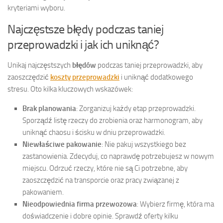
kryteriami wyboru.
Najczęstsze błędy podczas taniej
przeprowadzki i jak ich uniknąć?
Unikaj najczęstszych
błędów
podczas taniej przeprowadzki, aby
zaoszczędzić
koszty przeprowadzki
i uniknąć dodatkowego
stresu. Oto kilka kluczowych wskazówek:
Brak planowania
: Zorganizuj każdy etap przeprowadzki.
Sporządź listę rzeczy do zrobienia oraz harmonogram, aby
uniknąć chaosu i ścisku w dniu przeprowadzki.
Niewłaściwe pakowanie
: Nie pakuj wszystkiego bez
zastanowienia. Zdecyduj, co naprawdę potrzebujesz w nowym
miejscu. Odrzuć rzeczy, które nie są Ci potrzebne, aby
zaoszczędzić na transporcie oraz pracy związanej z
pakowaniem.
Nieodpowiednia firma przewozowa
: Wybierz firmę, która ma
doświadczenie i dobre opinie. Sprawdź oferty kilku