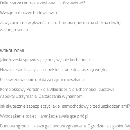
Odkurzacze centralne zestawy – który wybrać?
Wynajem maszyn budowlanych
Zawyżanie cen większości nieruchomości, nie ma na obecną chwilę
żadnego sensu
WOKÓŁ DOMU
Jakie krzesła sprawdzą się przy wyspie kuchennej?
Nowoczesne ściany z Lacobel: Inspiracje do aranżacji wnętrz
Co zawiera w sobie opłata za najem mieszkania
Kompleksowy Poradnik dla Właścicieli Nieruchomości: Kluczowe
Aspekty Utrzymania i Zarządzania Wynajmem
Jak skutecznie zabezpieczyć lakier samochodowy przed uszkodzeniami?
Wyposażenie toalet – aranżacje zwalające z nóg!
Budowa ogrodu – kosze gabionowe zgrzewane. Ogrodzenia z gabionów