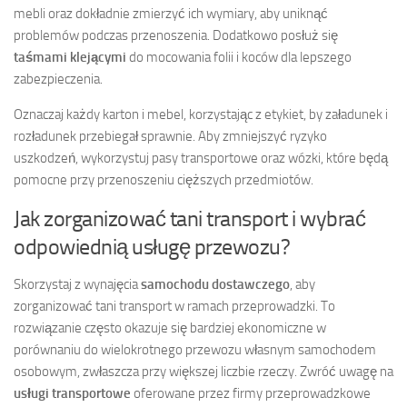
mebli oraz dokładnie zmierzyć ich wymiary, aby uniknąć
problemów podczas przenoszenia. Dodatkowo posłuż się
taśmami klejącymi
do mocowania folii i koców dla lepszego
zabezpieczenia.
Oznaczaj każdy karton i mebel, korzystając z etykiet, by załadunek i
rozładunek przebiegał sprawnie. Aby zmniejszyć ryzyko
uszkodzeń, wykorzystuj pasy transportowe oraz wózki, które będą
pomocne przy przenoszeniu cięższych przedmiotów.
Jak zorganizować tani transport i wybrać
odpowiednią usługę przewozu?
Skorzystaj z wynajęcia
samochodu dostawczego
, aby
zorganizować tani transport w ramach przeprowadzki. To
rozwiązanie często okazuje się bardziej ekonomiczne w
porównaniu do wielokrotnego przewozu własnym samochodem
osobowym, zwłaszcza przy większej liczbie rzeczy. Zwróć uwagę na
usługi transportowe
oferowane przez firmy przeprowadzkowe