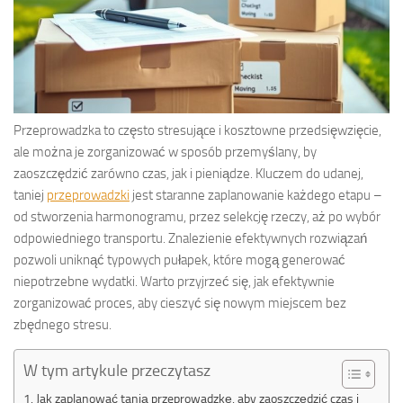
Przeprowadzka to często stresujące i kosztowne przedsięwzięcie,
ale można je zorganizować w sposób przemyślany, by
zaoszczędzić zarówno czas, jak i pieniądze. Kluczem do udanej,
taniej
przeprowadzki
jest staranne zaplanowanie każdego etapu –
od stworzenia harmonogramu, przez selekcję rzeczy, aż po wybór
odpowiedniego transportu. Znalezienie efektywnych rozwiązań
pozwoli uniknąć typowych pułapek, które mogą generować
niepotrzebne wydatki. Warto przyjrzeć się, jak efektywnie
zorganizować proces, aby cieszyć się nowym miejscem bez
zbędnego stresu.
W tym artykule przeczytasz
Jak zaplanować tanią przeprowadzkę, aby zaoszczędzić czas i