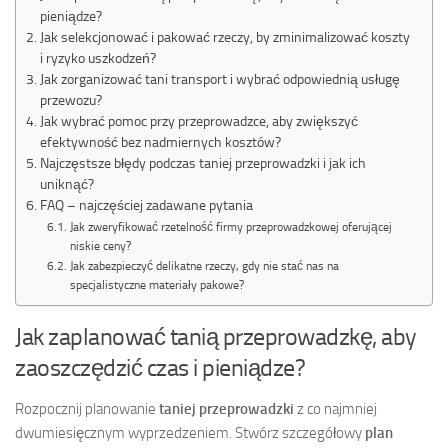
pieniądze?
Jak selekcjonować i pakować rzeczy, by zminimalizować koszty
i ryzyko uszkodzeń?
Jak zorganizować tani transport i wybrać odpowiednią usługę
przewozu?
Jak wybrać pomoc przy przeprowadzce, aby zwiększyć
efektywność bez nadmiernych kosztów?
Najczęstsze błędy podczas taniej przeprowadzki i jak ich
uniknąć?
FAQ – najczęściej zadawane pytania
Jak zweryfikować rzetelność firmy przeprowadzkowej oferującej
niskie ceny?
Jak zabezpieczyć delikatne rzeczy, gdy nie stać nas na
specjalistyczne materiały pakowe?
Jak zaplanować tanią przeprowadzkę, aby
zaoszczędzić czas i pieniądze?
Rozpocznij planowanie
taniej przeprowadzki
z co najmniej
dwumiesięcznym wyprzedzeniem. Stwórz szczegółowy
plan