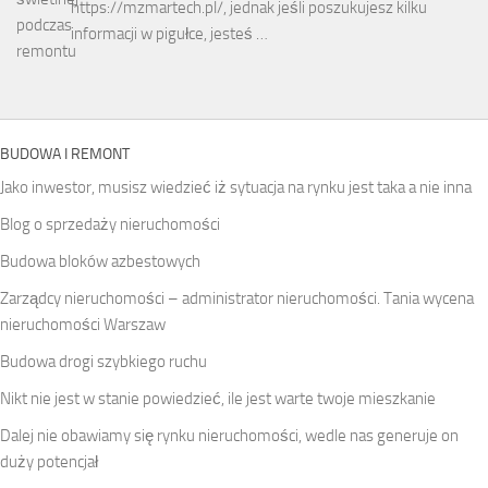
https://mzmartech.pl/, jednak jeśli poszukujesz kilku
informacji w pigułce, jesteś …
BUDOWA I REMONT
Jako inwestor, musisz wiedzieć iż sytuacja na rynku jest taka a nie inna
Blog o sprzedaży nieruchomości
Budowa bloków azbestowych
Zarządcy nieruchomości – administrator nieruchomości. Tania wycena
nieruchomości Warszaw
Budowa drogi szybkiego ruchu
Nikt nie jest w stanie powiedzieć, ile jest warte twoje mieszkanie
Dalej nie obawiamy się rynku nieruchomości, wedle nas generuje on
duży potencjał