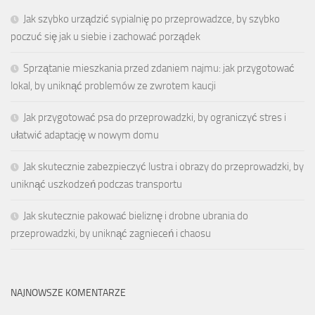
Jak szybko urządzić sypialnię po przeprowadzce, by szybko
poczuć się jak u siebie i zachować porządek
Sprzątanie mieszkania przed zdaniem najmu: jak przygotować
lokal, by uniknąć problemów ze zwrotem kaucji
Jak przygotować psa do przeprowadzki, by ograniczyć stres i
ułatwić adaptację w nowym domu
Jak skutecznie zabezpieczyć lustra i obrazy do przeprowadzki, by
uniknąć uszkodzeń podczas transportu
Jak skutecznie pakować bieliznę i drobne ubrania do
przeprowadzki, by uniknąć zagnieceń i chaosu
NAJNOWSZE KOMENTARZE