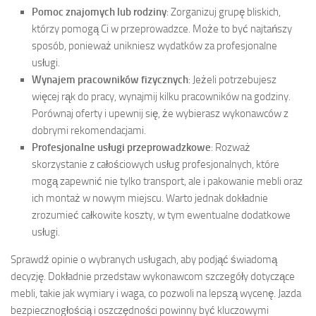
Pomoc znajomych lub rodziny
: Zorganizuj grupę bliskich,
którzy pomogą Ci w przeprowadzce. Może to być najtańszy
sposób, ponieważ unikniesz wydatków za profesjonalne
usługi.
Wynajem pracowników fizycznych
: Jeżeli potrzebujesz
więcej rąk do pracy, wynajmij kilku pracowników na godziny.
Porównaj oferty i upewnij się, że wybierasz wykonawców z
dobrymi rekomendacjami.
Profesjonalne usługi przeprowadzkowe
: Rozważ
skorzystanie z całościowych usług profesjonalnych, które
mogą zapewnić nie tylko transport, ale i pakowanie mebli oraz
ich montaż w nowym miejscu. Warto jednak dokładnie
zrozumieć całkowite koszty, w tym ewentualne dodatkowe
usługi.
Sprawdź opinie o wybranych usługach, aby podjąć świadomą
decyzję. Dokładnie przedstaw wykonawcom szczegóły dotyczące
mebli, takie jak wymiary i waga, co pozwoli na lepszą wycenę. Jazda
bezpiecznogłością i oszczędności powinny być kluczowymi