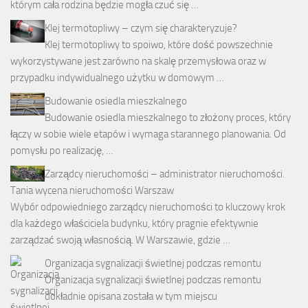
którym cała rodzina będzie mogła czuć się …
Klej termotopliwy – czym się charakteryzuje?
Klej termotopliwy to spoiwo, które dość powszechnie
wykorzystywane jest zarówno na skalę przemysłowa oraz w
przypadku indywidualnego użytku w domowym …
Budowanie osiedla mieszkalnego
Budowanie osiedla mieszkalnego to złożony proces, który
łączy w sobie wiele etapów i wymaga starannego planowania. Od
pomysłu po realizację, …
Zarządcy nieruchomości – administrator nieruchomości.
Tania wycena nieruchomości Warszaw
Wybór odpowiedniego zarządcy nieruchomości to kluczowy krok
dla każdego właściciela budynku, który pragnie efektywnie
zarządzać swoją własnością. W Warszawie, gdzie …
Organizacja sygnalizacji świetlnej podczas remontu
Organizacja sygnalizacji świetlnej podczas remontu
dokładnie opisana została w tym miejscu