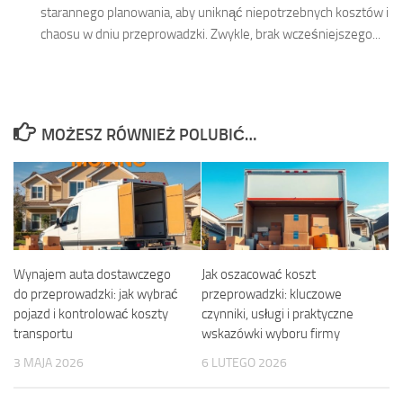
starannego planowania, aby uniknąć niepotrzebnych kosztów i
chaosu w dniu przeprowadzki. Zwykle, brak wcześniejszego...
MOŻESZ RÓWNIEŻ POLUBIĆ…
Wynajem auta dostawczego
Jak oszacować koszt
do przeprowadzki: jak wybrać
przeprowadzki: kluczowe
pojazd i kontrolować koszty
czynniki, usługi i praktyczne
transportu
wskazówki wyboru firmy
3 MAJA 2026
6 LUTEGO 2026