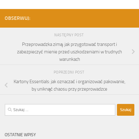
OBSERWUJ:
NASTĘPNY POST
Przeprowadzka zimą: jak przygotować transport i
zabezpieczyć mienie przed uszkodzeniami w trudnych
warunkach
POPRZEDNI POST
Kartony Essentials: jak oznaczać i organizować pakowanie,
by uniknąć chaosu przy przeprowadzce
Szukaj:
OSTATNIE WPISY