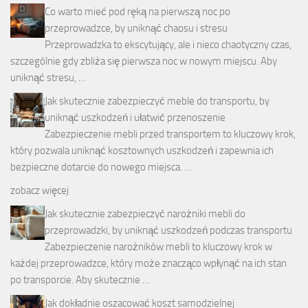
Co warto mieć pod ręką na pierwszą noc po
przeprowadzce, by uniknąć chaosu i stresu
Przeprowadzka to ekscytujący, ale i nieco chaotyczny czas,
szczególnie gdy zbliża się pierwsza noc w nowym miejscu. Aby
uniknąć stresu, …
Jak skutecznie zabezpieczyć meble do transportu, by
uniknąć uszkodzeń i ułatwić przenoszenie
Zabezpieczenie mebli przed transportem to kluczowy krok,
który pozwala uniknąć kosztownych uszkodzeń i zapewnia ich
bezpieczne dotarcie do nowego miejsca. …
zobacz więcej
Jak skutecznie zabezpieczyć narożniki mebli do
przeprowadzki, by uniknąć uszkodzeń podczas transportu
Zabezpieczenie narożników mebli to kluczowy krok w
każdej przeprowadzce, który może znacząco wpłynąć na ich stan
po transporcie. Aby skutecznie …
Jak dokładnie oszacować koszt samodzielnej