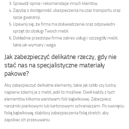
Sprawdź opinie i rekomendacje innych klientów.
Zapytaj o dostępność ubezpieczenia na czas transportu oraz
opcje gwarancji.
Upewnij się, że firma ma doświadczenie oraz odpowiedni
sprzęt do obsługi Twoich mebli.
Dokładnie przedstaw firmie zakres usługi i szczegóły mebli,
takie jak wymiary i waga.
Jak zabezpieczyć delikatne rzeczy, gdy nie
stać nas na specjalistyczne materiały
pakowe?
Aby zabezpieczyć delikatne elementy, takie jak szkło czy lustra,
najpierw zdejmij je z mebli, jeśli to możliwe. Owiń każdy z tych
elementów kilkoma warstwami folii bąbelkowej. Zabezpiecz
narożniki piankowymi lub kartonowymi ochraniaczami. Po owinięciu
folią bąbelkową, stabilizuj zabezpieczenia folią stretch, aby
zapobiec ich przesuwaniu.