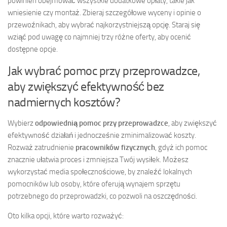
powinien obejmować wszystkie dodatkowe opłaty, takie jak
wniesienie czy montaż. Zbieraj szczegółowe wyceny i opinie o
przewoźnikach, aby wybrać najkorzystniejszą opcję. Staraj się
wziąć pod uwagę co najmniej trzy różne oferty, aby ocenić
dostępne opcje.
Jak wybrać pomoc przy przeprowadzce,
aby zwiększyć efektywność bez
nadmiernych kosztów?
Wybierz
odpowiednią pomoc przy przeprowadzce
, aby zwiększyć
efektywność działań i jednocześnie zminimalizować koszty.
Rozważ zatrudnienie
pracowników fizycznych
, gdyż ich pomoc
znacznie ułatwia proces i zmniejsza Twój wysiłek. Możesz
wykorzystać media społecznościowe, by znaleźć lokalnych
pomocników lub osoby, które oferują wynajem sprzętu
potrzebnego do przeprowadzki, co pozwoli na oszczędności.
Oto kilka opcji, które warto rozważyć: