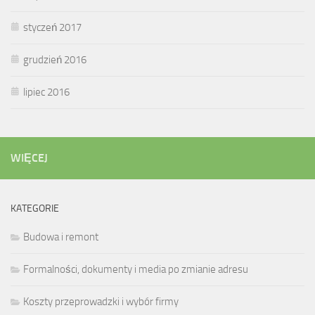
styczeń 2017
grudzień 2016
lipiec 2016
WIĘCEJ
KATEGORIE
Budowa i remont
Formalności, dokumenty i media po zmianie adresu
Koszty przeprowadzki i wybór firmy