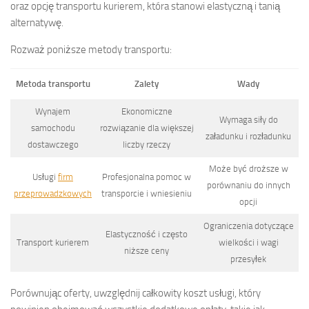
oraz opcję transportu kurierem, która stanowi elastyczną i tanią
alternatywę.
Rozważ poniższe metody transportu:
Metoda transportu
Zalety
Wady
Wynajem
Ekonomiczne
Wymaga siły do
samochodu
rozwiązanie dla większej
załadunku i rozładunku
dostawczego
liczby rzeczy
Może być droższe w
Usługi
firm
Profesjonalna pomoc w
porównaniu do innych
przeprowadzkowych
transporcie i wniesieniu
opcji
Ograniczenia dotyczące
Elastyczność i często
Transport kurierem
wielkości i wagi
niższe ceny
przesyłek
Porównując oferty, uwzględnij całkowity koszt usługi, który