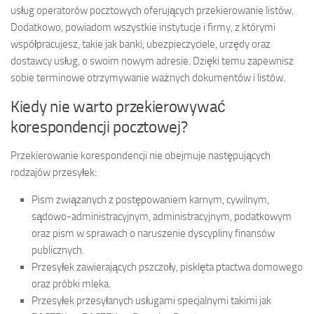
usług operatorów pocztowych oferujących przekierowanie listów.
Dodatkowo, powiadom wszystkie instytucje i firmy, z którymi
współpracujesz, takie jak banki, ubezpieczyciele, urzędy oraz
dostawcy usług, o swoim nowym adresie. Dzięki temu zapewnisz
sobie terminowe otrzymywanie ważnych dokumentów i listów.
Kiedy nie warto przekierowywać
korespondencji pocztowej?
Przekierowanie korespondencji nie obejmuje następujących
rodzajów przesyłek:
Pism związanych z postępowaniem karnym, cywilnym,
sądowo-administracyjnym, administracyjnym, podatkowym
oraz pism w sprawach o naruszenie dyscypliny finansów
publicznych.
Przesyłek zawierających pszczoły, pisklęta ptactwa domowego
oraz próbki mleka.
Przesyłek przesyłanych usługami specjalnymi takimi jak