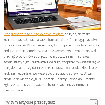
Przeprowadzka to nie tylko nowe miejsce
do życia, ale także
konieczność załatwienia wielu formalności, które mogą być łatwe
do przeoczenia. Kluczowe jest, aby tuż po przeprowadzce zająć się
zmianą adresu zameldowania oraz wymeldowaniem, co pozwoli
uniknąć problemów z doręczeniem poczty i innymi sprawami
administracyjnymi. Niezależnie od tego, czy przeprowadzasz się w
obrębie miasta, czy do innej miejscowości, warto wiedzieć, które
kroki są niezbędne, aby wszystko przebiegło sprawnie. W tym
artykule dowiesz się, jak skutecznie uporządkować dokumenty i
zgłoszenia po przeprowadzce, by uniknąć nieprzyjemnych
niespodzianek.
W tym artykule przeczytasz