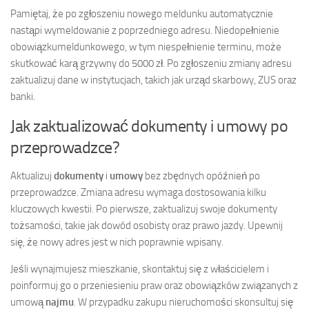
Pamiętaj, że po zgłoszeniu nowego meldunku automatycznie
nastąpi wymeldowanie z poprzedniego adresu. Niedopełnienie
obowiązkumeldunkowego, w tym niespełnienie terminu, może
skutkować karą grzywny do 5000 zł. Po zgłoszeniu zmiany adresu
zaktualizuj dane w instytucjach, takich jak urząd skarbowy, ZUS oraz
banki.
Jak zaktualizować dokumenty i umowy po
przeprowadzce?
Aktualizuj
dokumenty
i
umowy
bez zbędnych opóźnień po
przeprowadzce. Zmiana adresu wymaga dostosowania kilku
kluczowych kwestii. Po pierwsze, zaktualizuj swoje dokumenty
tożsamości, takie jak dowód osobisty oraz prawo jazdy. Upewnij
się, że nowy adres jest w nich poprawnie wpisany.
Jeśli wynajmujesz mieszkanie, skontaktuj się z właścicielem i
poinformuj go o przeniesieniu praw oraz obowiązków związanych z
umową
najmu
. W przypadku zakupu nieruchomości skonsultuj się