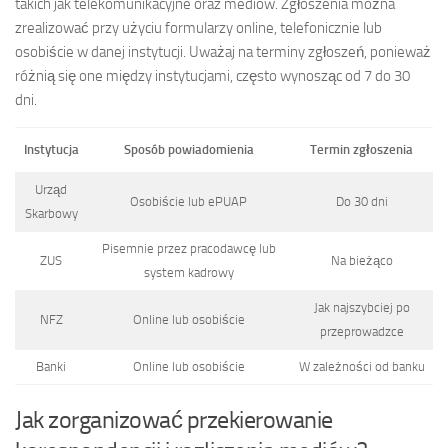
takich jak telekomunikacyjne oraz mediów. Zgłoszenia można
zrealizować przy użyciu formularzy online, telefonicznie lub
osobiście w danej instytucji. Uważaj na terminy zgłoszeń, ponieważ
różnią się one między instytucjami, często wynosząc od 7 do 30
dni.
Instytucja
Sposób powiadomienia
Termin zgłoszenia
Urząd
Osobiście lub ePUAP
Do 30 dni
Skarbowy
Pisemnie przez pracodawcę lub
ZUS
Na bieżąco
system kadrowy
Jak najszybciej po
NFZ
Online lub osobiście
przeprowadzce
Banki
Online lub osobiście
W zależności od banku
Jak zorganizować przekierowanie