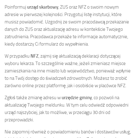
Poinformuj
urząd skarbowy
, ZUS oraz NFZ o swoim nowym
adresie w pierwszej kolejności. Przygotuj listę instytucji, które
musisz powiadomić. Uzgodnij ze swoim pracodawcą przekazanie
danych do ZUS oraz aktualizację adresu w kontekście Twojego
zatrudnienia. Pracodawca przekaże te informacje automatycznie,
kiedy dostarczy Ci formularz do wypełnienia.
W przypadku
NFZ
, zajmij się aktualizacją deklaracji dotyczącej
wyboru lekarza. To szczególnie ważne, jeżeli zmieniasz miejsce
zamieszkania na inne miasto lub województwo, ponieważ wpłynie
to na Twój dostęp do świadczeń zdrowotnych. Możesz to zrobić
zarówno online przez platformę, jak i osobiście w placówce NFZ.
Zgłoś także zmianę adresu w
urzędzie gminy
, co pozwoli na
aktualizację Twojego meldunku. W tym celu odwiedź odpowiedni
urząd najszybciej, jak to możliwe, w przeciągu 30 dni od
przeprowadzki.
Nie zapomnij również o powiadomieniu banów i dostawców usług,