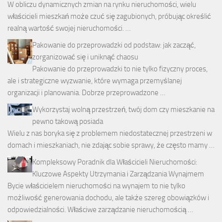
W obliczu dynamicznych zmian na rynku nieruchomości, wielu
właścicieli mieszkań może czuć się zagubionych, próbując określić
realną wartość swojej nieruchomości. …
Pakowanie do przeprowadzki od podstaw: jak zacząć,
zorganizować się i uniknąć chaosu
Pakowanie do przeprowadzki to nie tylko fizyczny proces,
ale i strategiczne wyzwanie, które wymaga przemyślanej
organizacji i planowania. Dobrze przeprowadzone …
Wykorzystaj wolną przestrzeń, twój dom czy mieszkanie na
pewno takową posiada
Wielu z nas boryka się z problemem niedostatecznej przestrzeni w
domach i mieszkaniach, nie zdając sobie sprawy, że często mamy …
Kompleksowy Poradnik dla Właścicieli Nieruchomości:
Kluczowe Aspekty Utrzymania i Zarządzania Wynajmem
Bycie właścicielem nieruchomości na wynajem to nie tylko
możliwość generowania dochodu, ale także szereg obowiązków i
odpowiedzialności. Właściwe zarządzanie nieruchomością …