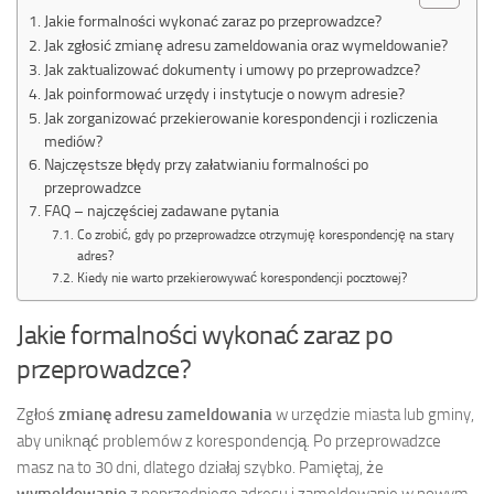
Jakie formalności wykonać zaraz po przeprowadzce?
Jak zgłosić zmianę adresu zameldowania oraz wymeldowanie?
Jak zaktualizować dokumenty i umowy po przeprowadzce?
Jak poinformować urzędy i instytucje o nowym adresie?
Jak zorganizować przekierowanie korespondencji i rozliczenia
mediów?
Najczęstsze błędy przy załatwianiu formalności po
przeprowadzce
FAQ – najczęściej zadawane pytania
Co zrobić, gdy po przeprowadzce otrzymuję korespondencję na stary
adres?
Kiedy nie warto przekierowywać korespondencji pocztowej?
Jakie formalności wykonać zaraz po
przeprowadzce?
Zgłoś
zmianę adresu zameldowania
w urzędzie miasta lub gminy,
aby uniknąć problemów z korespondencją. Po przeprowadzce
masz na to 30 dni, dlatego działaj szybko. Pamiętaj, że
wymeldowanie
z poprzedniego adresu i zameldowanie w nowym