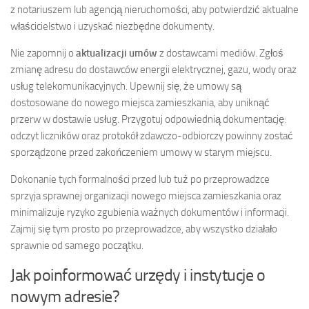
z notariuszem lub agencją nieruchomości, aby potwierdzić aktualne
właścicielstwo i uzyskać niezbędne dokumenty.
Nie zapomnij o
aktualizacji umów
z dostawcami mediów. Zgłoś
zmianę adresu do dostawców energii elektrycznej, gazu, wody oraz
usług telekomunikacyjnych. Upewnij się, że umowy są
dostosowane do nowego miejsca zamieszkania, aby uniknąć
przerw w dostawie usług. Przygotuj odpowiednią dokumentację:
odczyt liczników oraz protokół zdawczo-odbiorczy powinny zostać
sporządzone przed zakończeniem umowy w starym miejscu.
Dokonanie tych formalności przed lub tuż po przeprowadzce
sprzyja sprawnej organizacji nowego miejsca zamieszkania oraz
minimalizuje ryzyko zgubienia ważnych dokumentów i informacji.
Zajmij się tym prosto po przeprowadzce, aby wszystko działało
sprawnie od samego początku.
Jak poinformować urzędy i instytucje o
nowym adresie?