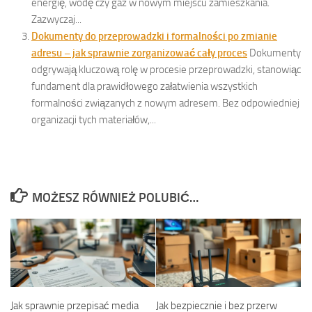
energię, wodę czy gaz w nowym miejscu zamieszkania.
Zazwyczaj...
Dokumenty do przeprowadzki i formalności po zmianie
adresu – jak sprawnie zorganizować cały proces
Dokumenty
odgrywają kluczową rolę w procesie przeprowadzki, stanowiąc
fundament dla prawidłowego załatwienia wszystkich
formalności związanych z nowym adresem. Bez odpowiedniej
organizacji tych materiałów,...
MOŻESZ RÓWNIEŻ POLUBIĆ…
Jak sprawnie przepisać media
Jak bezpiecznie i bez przerw