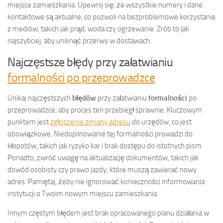
miejsce zamieszkania. Upewnij się, że wszystkie numery i dane
kontaktowe są aktualne, co pozwoli na bezproblemowe korzystanie
z mediów, takich jak prąd, woda czy ogrzewanie. Zrób to jak
najszybciej, aby uniknąć przerwy w dostawach.
Najczęstsze błędy przy załatwianiu
formalności po przeprowadzce
Unikaj najczęstszych
błędów
przy załatwianiu
formalności
po
przeprowadzce, aby proces ten przebiegł sprawnie. Kluczowym
punktem jest
zgłoszenie zmiany adresu
do urzędów, co jest
obowiązkowe. Niedopilnowanie tej formalności prowadzi do
kłopotów, takich jak ryzyko kar i brak dostępu do istotnych pism.
Ponadto, zwróć uwagę na aktualizację dokumentów, takich jak
dowód osobisty czy prawo jazdy, które muszą zawierać nowy
adres. Pamiętaj, żeby nie ignorować konieczności informowania
instytucji o Twoim nowym miejscu zamieszkania.
Innym częstym błędem jest brak opracowanego planu działania w