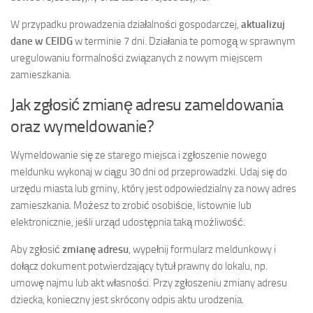
W przypadku prowadzenia działalności gospodarczej,
aktualizuj
dane w CEIDG
w terminie 7 dni. Działania te pomogą w sprawnym
uregulowaniu formalności związanych z nowym miejscem
zamieszkania.
Jak zgłosić zmianę adresu zameldowania
oraz wymeldowanie?
Wymeldowanie się ze starego miejsca i zgłoszenie nowego
meldunku wykonaj w ciągu 30 dni od przeprowadzki. Udaj się do
urzędu miasta lub gminy, który jest odpowiedzialny za nowy adres
zamieszkania. Możesz to zrobić osobiście, listownie lub
elektronicznie, jeśli urząd udostępnia taką możliwość.
Aby zgłosić
zmianę adresu
, wypełnij formularz meldunkowy i
dołącz dokument potwierdzający tytuł prawny do lokalu, np.
umowę najmu lub akt własności. Przy zgłoszeniu zmiany adresu
dziecka, konieczny jest skrócony odpis aktu urodzenia.