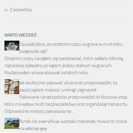
Z podwórka
WARTO WIEDZIEĆ
Zauważyliście, że ostatnimi czasy wygrane w multi lotku
zwiększyły się?
Ostatnimi czasy zaczęłam się zastanawiać, które zakłady lotka są
najbardziej opłacalne po kątem analizy realnych wygranych.
Postanowiłam przeanalizować ostatnich kilka …
Jak skutecznie pakować ubrania do przeprowadzki, by
zaoszczędzić miejsce i uniknąć zagnieceń
Pakowanie ubrań podczas przeprowadzki to kluczowy etap,
który ma wpływ na ich bezpieczeństwo oraz organizację transportu.
Odpowiednie metody pakowania nie …
Rynek nie zweryfikuje wartości mieszkań, musisz to zrobić
na własną rękę