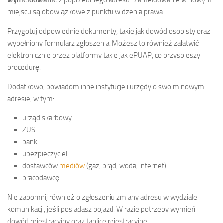
miejscu są obowiązkowe z punktu widzenia prawa.
Przygotuj odpowiednie dokumenty, takie jak dowód osobisty oraz
wypełniony formularz zgłoszenia. Możesz to również załatwić
elektronicznie przez platformy takie jak ePUAP, co przyspieszy
procedurę.
Dodatkowo, powiadom inne instytucje i urzędy o swoim nowym
adresie, w tym:
urząd skarbowy
ZUS
banki
ubezpieczycieli
dostawców
mediów
(gaz, prąd, woda, internet)
pracodawcę
Nie zapomnij również o zgłoszeniu zmiany adresu w wydziale
komunikacji, jeśli posiadasz pojazd. W razie potrzeby wymień
dowód rejestracyjny oraz tablice rejestracyjne.