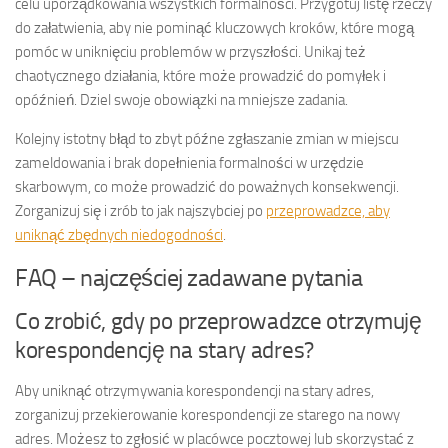
celu uporządkowania wszystkich formalności. Przygotuj listę rzeczy
do załatwienia, aby nie pominąć kluczowych kroków, które mogą
pomóc w uniknięciu problemów w przyszłości. Unikaj też
chaotycznego działania, które może prowadzić do pomyłek i
opóźnień. Dziel swoje obowiązki na mniejsze zadania.
Kolejny istotny błąd to zbyt późne zgłaszanie zmian w miejscu
zameldowania i brak dopełnienia formalności w urzędzie
skarbowym, co może prowadzić do poważnych konsekwencji.
Zorganizuj się i zrób to jak najszybciej po
przeprowadzce, aby
uniknąć zbędnych niedogodności
.
FAQ – najczęściej zadawane pytania
Co zrobić, gdy po przeprowadzce otrzymuję
korespondencję na stary adres?
Aby uniknąć otrzymywania korespondencji na stary adres,
zorganizuj przekierowanie korespondencji ze starego na nowy
adres. Możesz to zgłosić w placówce pocztowej lub skorzystać z