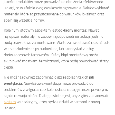
jakości produktów może prowadzić do obniżenia efektywności
izolacji, co w efekcie zwiększa koszty ogrzewania. Należy wybierać
materiały, które są przystosowane do warunków lokalnych oraz
spełniają wszelkie normy.
Kolejnym istotnym aspektem jest
dokładny montaż
. Nawet
najlepsze materiały nie zapewnią odpowiedniej izolacji, jeśli nie
będą prawidłowo zamontowane. Warto zainwestować czas i środki
w przeszkolenie ekipy budowlanej lub skorzystać z usług
doświadczonych fachowców. Każdy błąd montażowy może
skutkować mostkami termicznymi, które będą powodować straty
ciepła.
Nie można również zapominać o
szczegółach takich jak
wentylacja
. Niewłaściwa wentylacja może prowadzić do
problemów z wilgocią, co z kolei osłabia izolację i może przyczynić
się do rozwoju pleśni. Dlatego istotne jest, aby z góry zaplanować
system
wentylacyjny, który będzie działał w harmonii z nową
izolacją.