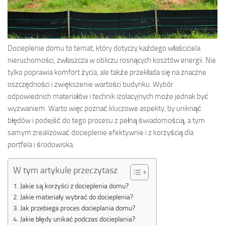
Docieplenie domu to temat, który dotyczy każdego właściciela
nieruchomości, zwłaszcza w obliczu rosnących kosztów energii. Nie
tylko poprawia komfort życia, ale także przekłada się na znaczne
oszczędności i zwiększenie wartości budynku. Wybór
odpowiednich materiałów i technik izolacyjnych może jednak być
wyzwaniem. Warto więc poznać kluczowe aspekty, by uniknąć
błędów i podejść do tego procesu z pełną świadomością, a tym
samym zrealizować docieplenie efektywnie i z korzyścią dla
portfela i środowiska.
W tym artykule przeczytasz
Jakie są korzyści z docieplenia domu?
Jakie materiały wybrać do docieplenia?
Jak przebiega proces docieplania domu?
Jakie błędy unikać podczas docieplania?