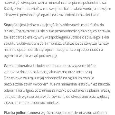
rozważyć: styropian, wełna mineralna oraz pianka poliuretanowa.
Każdy z tych materiałów ma swoje unikalne właściwości, a decyzja o
ich użyciu powinna być oparta na zrozumieniu ich zalet i wad.
Styropian
jest jednym z najczęściej wybieranych materiałów do
izolacji. Charakteryzuje się niską przewodnością cieplną, co sprawia,
że jest bardzo efektywny w zapobieganiu utracie ciepła. Jego lekka
struktura ułatwia transport i montaż, a także jest zazwyczaj tańszy
niż inne opcje. Jednak styropian ma ograniczoną odporność na
ogień, co warto wziąć pod uwagę.
Wełna mineralna
to kolejne popularne rozwiązanie, które
zapewnia doskonałą izolację akustyczną oraz termiczną.
Dodatkową zaletą jest jej odporność na ogień, co czyni ją
bezpieczniejszym wyborem. Wełna mineralna jest również bardziej
odporna na wilgoć, co zmniejsza ryzyko powstawania pleśni. Wadą
jest jednak wyższa cena w porównaniu do styropianu oraz większy
ciężar, co może utrudniać montaż.
Pianka poliuretanowa
wyróżnia się doskonałymi właściwościami