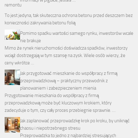
informacji w pigułce, jesteś …
To jest jedyna, tak skutecczna
ochrona betonu przed deszczem
bez
konieczności zakrywania betonu folią
Pomimo spadku wartości samego rynku, inwestorów wcale
nie brakuje
Mimo że rynek nieruchomości doświadcza spadków, inwestorzy
wciąż dostrzegają w tym szansę na zysk. Wiele osób wierzy, że
ceny wkrótce …
Jak przygotować mieszkanie do współpracy z firmą
przeprowadzkową – praktyczny przewodnik z
planowaniem i zabezpieczeniem mienia
Przygotowanie mieszkania do współpracy z firmą
przeprowadzkową może być kluczowym krokiem, który
zadecyduje o tym, czy cały proces przebiegnie sprawnie. …
Jak zaplanować przeprowadzkę krok po kroku, by uniknąć
chaosu i niepotrzebnego stresu
Przeprowadzka to jedno z najbardziej stresujących