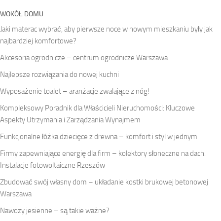
WOKÓŁ DOMU
Jaki materac wybrać, aby pierwsze noce w nowym mieszkaniu były jak
najbardziej komfortowe?
Akcesoria ogrodnicze – centrum ogrodnicze Warszawa
Najlepsze rozwiązania do nowej kuchni
Wyposażenie toalet – aranżacje zwalające z nóg!
Kompleksowy Poradnik dla Właścicieli Nieruchomości: Kluczowe
Aspekty Utrzymania i Zarządzania Wynajmem
Funkcjonalne łóżka dziecięce z drewna – komfort i styl w jednym
Firmy zapewniające energię dla firm – kolektory słoneczne na dach.
Instalacje fotowoltaiczne Rzeszów
Zbudować swój własny dom – układanie kostki brukowej betonowej
Warszawa
Nawozy jesienne – są takie ważne?