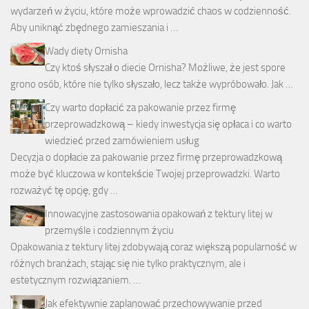
wydarzeń w życiu, które może wprowadzić chaos w codzienność.
Aby uniknąć zbędnego zamieszania i …
Wady diety Ornisha
Czy ktoś słyszał o diecie Ornisha? Możliwe, że jest spore
grono osób, które nie tylko słyszało, lecz także wypróbowało. Jak …
Czy warto dopłacić za pakowanie przez firmę
przeprowadzkową – kiedy inwestycja się opłaca i co warto
wiedzieć przed zamówieniem usług
Decyzja o dopłacie za pakowanie przez firmę przeprowadzkową
może być kluczowa w kontekście Twojej przeprowadzki. Warto
rozważyć tę opcję, gdy …
Innowacyjne zastosowania opakowań z tektury litej w
przemyśle i codziennym życiu
Opakowania z tektury litej zdobywają coraz większą popularność w
różnych branżach, stając się nie tylko praktycznym, ale i
estetycznym rozwiązaniem. …
Jak efektywnie zaplanować przechowywanie przed