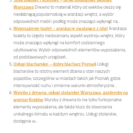
Warszawa
Drewno to materiał, który od wieków cieszy się
niesłabnącą popularnością w aranżacji wnętrz, a wybór
odpowiednich mebli i podłóg może znacząco wpłynąć na...
Wyposażenie toalet – aranżacje zwalające z nóg!
Aranżacja
toalety to często niedoceniany aspekt wystroju wnętrz, który
może znacząco wpłynąć na komfort codziennego
użytkowania. Wybór odpowiednich elementów wyposażenia,
od podstawowych urządzeń...
Usługi blacharskie – dobry blacharz Poznań
Usługi
blacharskie to istotny element dbania o stan naszych
pojazdów, szczególnie w miastach takich jak Poznań, gdzie
intensywność ruchu i zmienne warunki atmosferyczne...
Wyroby z drewna: usługi stolarskie Warszawa, garderoby na
wymiar Kraków
Wyroby z drewna to nie tylko funkcjonalne
elementy wyposażenia, ale także klucz do stworzenia
unikalnego klimatu w każdym wnętrzu. Usługi stolarskie,
dostępne w...