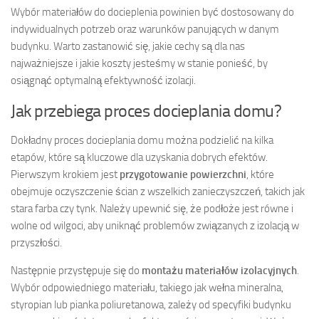
Wybór materiałów do docieplenia powinien być dostosowany do
indywidualnych potrzeb oraz warunków panujących w danym
budynku. Warto zastanowić się, jakie cechy są dla nas
najważniejsze i jakie koszty jesteśmy w stanie ponieść, by
osiągnąć optymalną efektywność izolacji.
Jak przebiega proces docieplania domu?
Dokładny proces docieplania domu można podzielić na kilka
etapów, które są kluczowe dla uzyskania dobrych efektów.
Pierwszym krokiem jest
przygotowanie powierzchni
, które
obejmuje oczyszczenie ścian z wszelkich zanieczyszczeń, takich jak
stara farba czy tynk. Należy upewnić się, że podłoże jest równe i
wolne od wilgoci, aby uniknąć problemów związanych z izolacją w
przyszłości.
Następnie przystępuje się do
montażu materiałów izolacyjnych
.
Wybór odpowiedniego materiału, takiego jak wełna mineralna,
styropian lub pianka poliuretanowa, zależy od specyfiki budynku