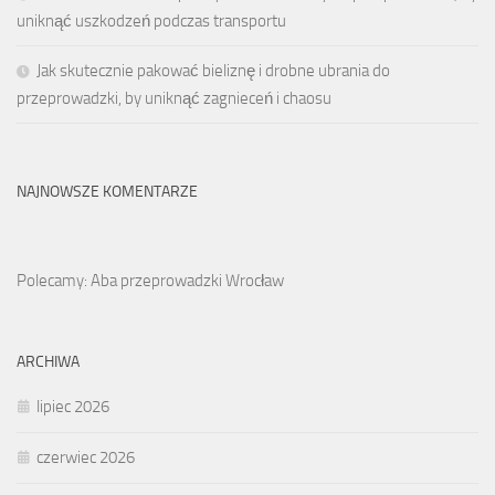
uniknąć uszkodzeń podczas transportu
Jak skutecznie pakować bieliznę i drobne ubrania do
przeprowadzki, by uniknąć zagnieceń i chaosu
NAJNOWSZE KOMENTARZE
Polecamy: Aba przeprowadzki Wrocław
ARCHIWA
lipiec 2026
czerwiec 2026