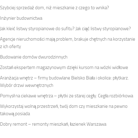
Szybciej sprzedaż dom, niż mieszkanie z czego to wnika?
Inżynier budownictwa
Jak kleić listwy styropianowe do sufitu? Jak ciąć listwy styropianowe?
Agencje nieruchomości mają problem, brakuje chętnych na korzystanie
z ich oferty
Budowanie domów dwurodzinnych
Zostań ekspertem magazynowym dzięki kursom na wózki widłowe
Aranżacja wnętrz – firmy budowlane Bielsko Biała i okolice: płytkarz.
Wybór drzwi wewnętrznych
Pomysł na ciekawe wnętrza – płytki ze starej cegły. Cegła rozbiórkowa
Wykorzystaj wolną przestrzeń, twój dom czy mieszkanie na pewno
takową posiada
Dobry remont – remonty mieszkań, łazienek Warszawa