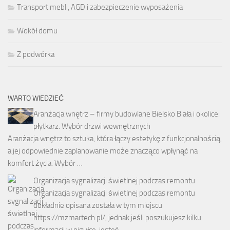
Transport mebli, AGD i zabezpieczenie wyposażenia
Wokół domu
Z podwórka
WARTO WIEDZIEĆ
Aranżacja wnętrz – firmy budowlane Bielsko Biała i okolice:
płytkarz. Wybór drzwi wewnętrznych
Aranżacja wnętrz to sztuka, która łączy estetykę z funkcjonalnością,
a jej odpowiednie zaplanowanie może znacząco wpłynąć na
komfort życia. Wybór …
Organizacja sygnalizacji świetlnej podczas remontu
Organizacja sygnalizacji świetlnej podczas remontu
dokładnie opisana została w tym miejscu
https://mzmartech.pl/, jednak jeśli poszukujesz kilku