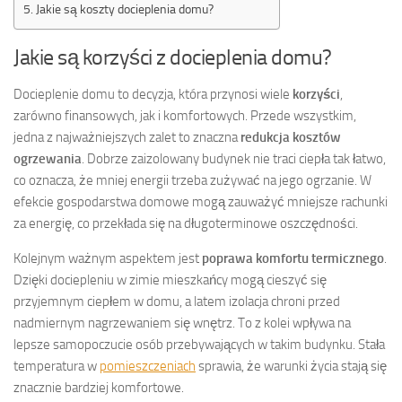
Jakie są koszty docieplenia domu?
Jakie są korzyści z docieplenia domu?
Docieplenie domu to decyzja, która przynosi wiele
korzyści
,
zarówno finansowych, jak i komfortowych. Przede wszystkim,
jedna z najważniejszych zalet to znaczna
redukcja kosztów
ogrzewania
. Dobrze zaizolowany budynek nie traci ciepła tak łatwo,
co oznacza, że mniej energii trzeba zużywać na jego ogrzanie. W
efekcie gospodarstwa domowe mogą zauważyć mniejsze rachunki
za energię, co przekłada się na długoterminowe oszczędności.
Kolejnym ważnym aspektem jest
poprawa komfortu termicznego
.
Dzięki dociepleniu w zimie mieszkańcy mogą cieszyć się
przyjemnym ciepłem w domu, a latem izolacja chroni przed
nadmiernym nagrzewaniem się wnętrz. To z kolei wpływa na
lepsze samopoczucie osób przebywających w takim budynku. Stała
temperatura w
pomieszczeniach
sprawia, że warunki życia stają się
znacznie bardziej komfortowe.