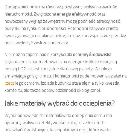
Docieplenie domu ma również pozytywny wpływ na wartość
nieruchomości. Zwiększona energia efektywność oraz
nowoczesny wygląd zewnętrzny mogą podnieść atrakcyjność
budynku na rynku nieruchomości. Potencjalni nabywcy często
zwracają uwagę na takie aspekty, co może przyspieszyć sprzedaż
oraz zwiększyć zysk ze sprzedaży.
Nie można zapominać o korzyści dla
ochrony środowiska
.
Ograniczenie zapotrzebowania na energię skutkuje mniejszą
emisją CO2, co jest korzystne dla naszej planety. W obliczu
zmieniającego się klimatu i konieczności podejmowania działań na
rzecz
jego ochrony, izolacja budynku staje się nie tylko kwestią
komfortu, ale także odpowiedzialności ekologicznej.
Jakie materiały wybrać do docieplenia?
Wybór odpowiednich materiałów do docieplenia domu ma
ogromny wpływ na efektywność izolacji oraz komfort
mieszkańców. Istnieje kilka popularnych opcji, które warto