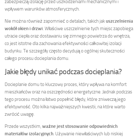
zabezpieczą izolację przed uszkodzeniami mechanicznymi i
wpływem warunków atmosferycznych.
Nie można również zapomnieć o detalach, takich jak
uszczelnienia
wokół okien i drzwi
. Właściwe uszczelnienie tych miejsc zapobiega
utracie ciepła oraz dostawaniu się zimnego powietrza do wnętrza,
co jest istotne dla zachowania efektywności całkowitej izolacji
budynku. Te szczegóły często decydują o ogólnej skuteczności
całego procesu docieplania domu.
Jakie błędy unikać podczas docieplania?
Docieplanie domu to kluczowy proces, który wpływa na komfort
mieszkańców oraz na oszczędności energetyczne. Jednak podczas
tego procesu można łatwo popełnić błędy, które zniweczą jego
efektywność. Oto kilka najważniejszych kwestii, na które warto
zwrócić uwagę.
Przede wszystkim,
ważne jest stosowanie odpowiednich
materiałów izolacyjnych
. Używanie niewłaściwych lub niskiej