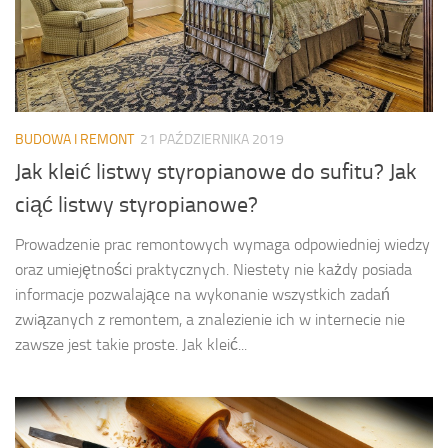
BUDOWA I REMONT
21 PAŹDZIERNIKA 2019
Jak kleić listwy styropianowe do sufitu? Jak
ciąć listwy styropianowe?
Prowadzenie prac remontowych wymaga odpowiedniej wiedzy
oraz umiejętności praktycznych. Niestety nie każdy posiada
informacje pozwalające na wykonanie wszystkich zadań
związanych z remontem, a znalezienie ich w internecie nie
zawsze jest takie proste. Jak kleić...