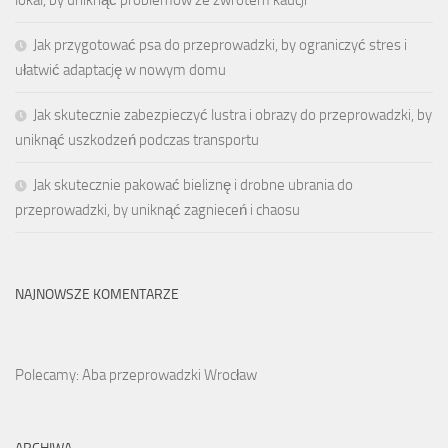
Jak przygotować psa do przeprowadzki, by ograniczyć stres i
ułatwić adaptację w nowym domu
Jak skutecznie zabezpieczyć lustra i obrazy do przeprowadzki, by
uniknąć uszkodzeń podczas transportu
Jak skutecznie pakować bieliznę i drobne ubrania do
przeprowadzki, by uniknąć zagnieceń i chaosu
NAJNOWSZE KOMENTARZE
Polecamy: Aba przeprowadzki Wrocław