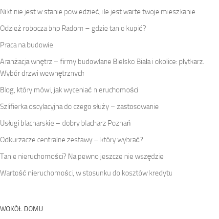
Nikt nie jest w stanie powiedzieć, ile jest warte twoje mieszkanie
Odzież robocza bhp Radom – gdzie tanio kupić?
Praca na budowie
Aranżacja wnętrz – firmy budowlane Bielsko Biała i okolice: płytkarz.
Wybór drzwi wewnętrznych
Blog, który mówi, jak wyceniać nieruchomości
Szlifierka oscylacyjna do czego służy – zastosowanie
Usługi blacharskie – dobry blacharz Poznań
Odkurzacze centralne zestawy – który wybrać?
Tanie nieruchomości? Na pewno jeszcze nie wszędzie
Wartość nieruchomości, w stosunku do kosztów kredytu
WOKÓŁ DOMU