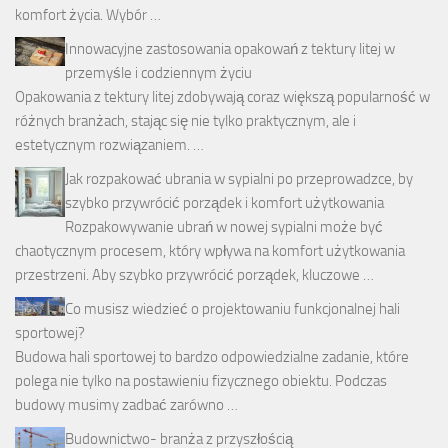
komfort życia. Wybór …
Innowacyjne zastosowania opakowań z tektury litej w
przemyśle i codziennym życiu
Opakowania z tektury litej zdobywają coraz większą popularność w
różnych branżach, stając się nie tylko praktycznym, ale i
estetycznym rozwiązaniem. …
Jak rozpakować ubrania w sypialni po przeprowadzce, by
szybko przywrócić porządek i komfort użytkowania
Rozpakowywanie ubrań w nowej sypialni może być
chaotycznym procesem, który wpływa na komfort użytkowania
przestrzeni. Aby szybko przywrócić porządek, kluczowe …
Co musisz wiedzieć o projektowaniu funkcjonalnej hali
sportowej?
Budowa hali sportowej to bardzo odpowiedzialne zadanie, które
polega nie tylko na postawieniu fizycznego obiektu. Podczas
budowy musimy zadbać zarówno …
Budownictwo- branża z przyszłością