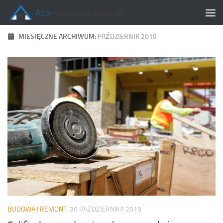
Skip to content
MIESIĘCZNE ARCHIWUM:
PAŹDZIERNIK 2019
BUDOWA I REMONT
30 PAŹDZIERNIKA 2019