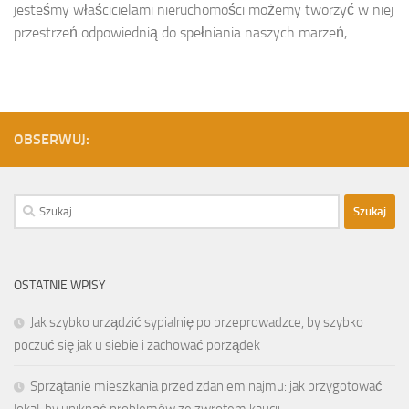
jesteśmy właścicielami nieruchomości możemy tworzyć w niej
przestrzeń odpowiednią do spełniania naszych marzeń,...
OBSERWUJ:
Szukaj:
OSTATNIE WPISY
Jak szybko urządzić sypialnię po przeprowadzce, by szybko
poczuć się jak u siebie i zachować porządek
Sprzątanie mieszkania przed zdaniem najmu: jak przygotować
lokal, by uniknąć problemów ze zwrotem kaucji