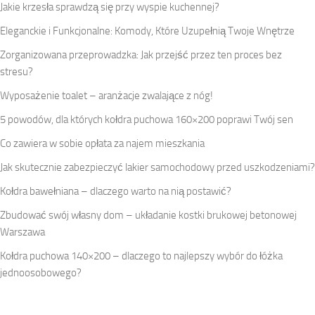
Jakie krzesła sprawdzą się przy wyspie kuchennej?
Eleganckie i Funkcjonalne: Komody, Które Uzupełnią Twoje Wnętrze
Zorganizowana przeprowadzka: Jak przejść przez ten proces bez
stresu?
Wyposażenie toalet – aranżacje zwalające z nóg!
5 powodów, dla których kołdra puchowa 160×200 poprawi Twój sen
Co zawiera w sobie opłata za najem mieszkania
Jak skutecznie zabezpieczyć lakier samochodowy przed uszkodzeniami?
Kołdra bawełniana – dlaczego warto na nią postawić?
Zbudować swój własny dom – układanie kostki brukowej betonowej
Warszawa
Kołdra puchowa 140×200 – dlaczego to najlepszy wybór do łóżka
jednoosobowego?