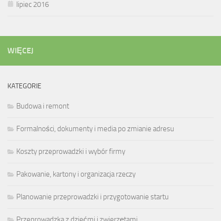
lipiec 2016
WIĘCEJ
KATEGORIE
Budowa i remont
Formalności, dokumenty i media po zmianie adresu
Koszty przeprowadzki i wybór firmy
Pakowanie, kartony i organizacja rzeczy
Planowanie przeprowadzki i przygotowanie startu
Przeprowadzka z dziećmi i zwierzętami