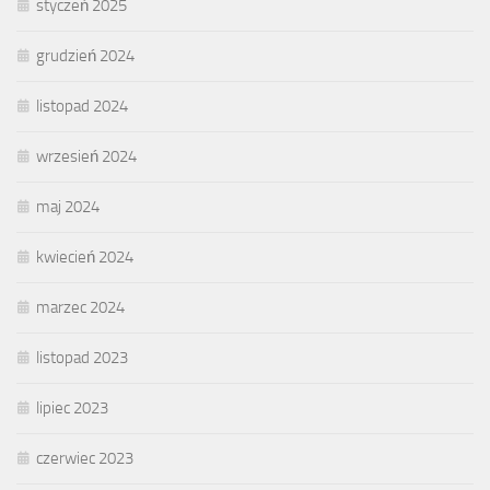
styczeń 2025
grudzień 2024
listopad 2024
wrzesień 2024
maj 2024
kwiecień 2024
marzec 2024
listopad 2023
lipiec 2023
czerwiec 2023