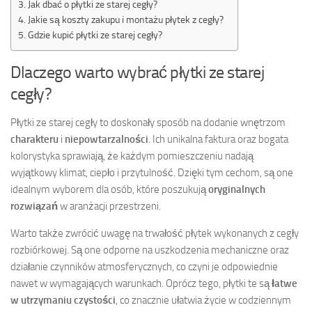
Jak dbać o płytki ze starej cegły?
Jakie są koszty zakupu i montażu płytek z cegły?
Gdzie kupić płytki ze starej cegły?
Dlaczego warto wybrać płytki ze starej
cegły?
Płytki ze starej cegły to doskonały sposób na dodanie wnętrzom
charakteru
i
niepowtarzalności
. Ich unikalna faktura oraz bogata
kolorystyka sprawiają, że każdym pomieszczeniu nadają
wyjątkowy klimat, ciepło i przytulność. Dzięki tym cechom, są one
idealnym wyborem dla osób, które poszukują
oryginalnych
rozwiązań
w aranżacji przestrzeni.
Warto także zwrócić uwagę na trwałość płytek wykonanych z cegły
rozbiórkowej. Są one odporne na uszkodzenia mechaniczne oraz
działanie czynników atmosferycznych, co czyni je odpowiednie
nawet w wymagających warunkach. Oprócz tego, płytki te są
łatwe
w utrzymaniu czystości
, co znacznie ułatwia życie w codziennym