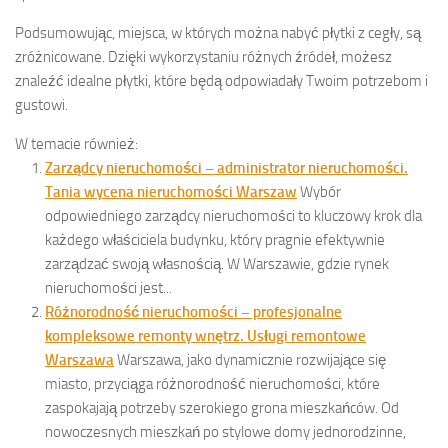
Podsumowując, miejsca, w których można nabyć płytki z cegły, są
zróżnicowane. Dzięki wykorzystaniu różnych źródeł, możesz
znaleźć idealne płytki, które będą odpowiadały Twoim potrzebom i
gustowi.
W temacie również:
Zarządcy nieruchomości – administrator nieruchomości.
Tania wycena nieruchomości Warszaw
Wybór
odpowiedniego zarządcy nieruchomości to kluczowy krok dla
każdego właściciela budynku, który pragnie efektywnie
zarządzać swoją własnością. W Warszawie, gdzie rynek
nieruchomości jest...
Różnorodność nieruchomości – profesjonalne
kompleksowe remonty wnętrz. Usługi remontowe
Warszawa
Warszawa, jako dynamicznie rozwijające się
miasto, przyciąga różnorodność nieruchomości, które
zaspokajają potrzeby szerokiego grona mieszkańców. Od
nowoczesnych mieszkań po stylowe domy jednorodzinne,