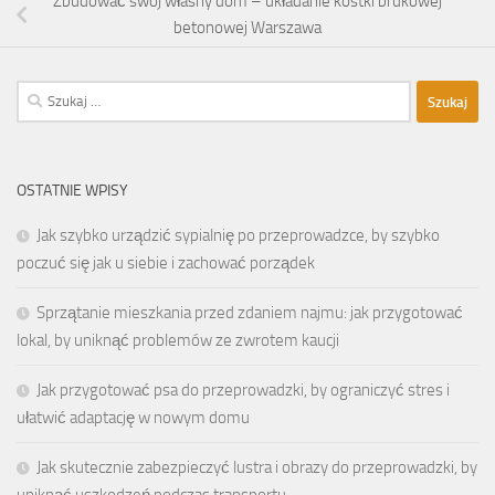
Zbudować swój własny dom – układanie kostki brukowej
betonowej Warszawa
Szukaj:
OSTATNIE WPISY
Jak szybko urządzić sypialnię po przeprowadzce, by szybko
poczuć się jak u siebie i zachować porządek
Sprzątanie mieszkania przed zdaniem najmu: jak przygotować
lokal, by uniknąć problemów ze zwrotem kaucji
Jak przygotować psa do przeprowadzki, by ograniczyć stres i
ułatwić adaptację w nowym domu
Jak skutecznie zabezpieczyć lustra i obrazy do przeprowadzki, by