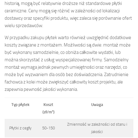
historią, mogą być relatywnie droższe niż standardowe płytki
ceramiczne. Ceny mogą się różnić w zależności od lokalizacji
dostawcy oraz specyfiki produktu, więc zaleca się porównanie ofert
wielu sprzedawców.
W przypadku zakupu płytek warto również uwzględnić dodatkowe
koszty związane z montażem. Możliwości są dwie: montaż może
być wykonany samodzielnie, co obniża całkowite wydatki, lub
można skorzystać z usług wyspecjalizowanej firmy. Samodzielny
montaż wymaga jednak pewnych umiejętności oraz narzędzi, co
może być wyzwaniem dla osób bez doświadczenia. Zatrudnienie
fachowca z kolei może zwiększyć całkowity koszt projektu, ale
zapewnia pewność jakości wykonania.
Typ płytek
Koszt
Uwaga
(zł/m²)
Zmienność w zależności od stanu i
Płytki z cegły
50-150
jakości