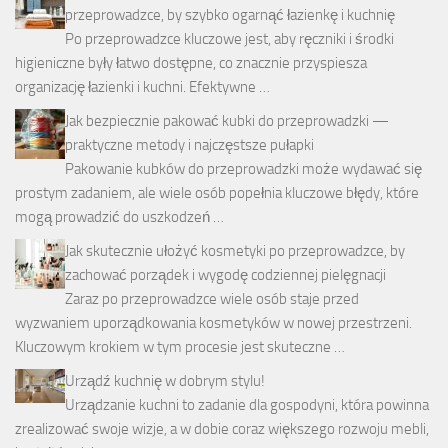
przeprowadzce, by szybko ogarnąć łazienkę i kuchnię
Po przeprowadzce kluczowe jest, aby ręczniki i środki
higieniczne były łatwo dostępne, co znacznie przyspiesza
organizację łazienki i kuchni. Efektywne …
Jak bezpiecznie pakować kubki do przeprowadzki —
praktyczne metody i najczęstsze pułapki
Pakowanie kubków do przeprowadzki może wydawać się
prostym zadaniem, ale wiele osób popełnia kluczowe błędy, które
mogą prowadzić do uszkodzeń …
Jak skutecznie ułożyć kosmetyki po przeprowadzce, by
zachować porządek i wygodę codziennej pielęgnacji
Zaraz po przeprowadzce wiele osób staje przed
wyzwaniem uporządkowania kosmetyków w nowej przestrzeni.
Kluczowym krokiem w tym procesie jest skuteczne …
Urządź kuchnię w dobrym stylu!
Urządzanie kuchni to zadanie dla gospodyni, która powinna
zrealizować swoje wizje, a w dobie coraz większego rozwoju mebli,