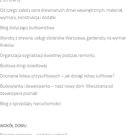
z ich oferty
Od czego zależy cena drewnianych drzwi wewnętrznych: materiał,
wymiary, konstrukcja i dodatki
Blog dotyczący budownictwa
Wyroby z drewna: usługi stolarskie Warszawa, garderoby na wymiar
Kraków
Organizacja sygnalizacji świetlnej podczas remontu
Budowa drogi osiedlowej
Docinanie listew przysufitowych – jak dociąć listwy sufitowe?
Budowlanka i deweloperka – nasz nowy dom. Mieszkania od
dewelopera poznań
Blog o sprzedaży nieruchomości
WOKÓŁ DOMU