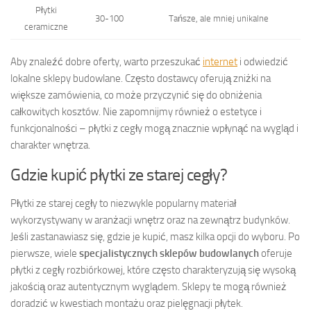
Płytki
30-100
Tańsze, ale mniej unikalne
ceramiczne
Aby znaleźć dobre oferty, warto przeszukać
internet
i odwiedzić
lokalne sklepy budowlane. Często dostawcy oferują zniżki na
większe zamówienia, co może przyczynić się do obniżenia
całkowitych kosztów. Nie zapomnijmy również o estetyce i
funkcjonalności – płytki z cegły mogą znacznie wpłynąć na wygląd i
charakter wnętrza.
Gdzie kupić płytki ze starej cegły?
Płytki ze starej cegły to niezwykle popularny materiał
wykorzystywany w aranżacji wnętrz oraz na zewnątrz budynków.
Jeśli zastanawiasz się, gdzie je kupić, masz kilka opcji do wyboru. Po
pierwsze, wiele
specjalistycznych sklepów budowlanych
oferuje
płytki z cegły rozbiórkowej, które często charakteryzują się wysoką
jakością oraz autentycznym wyglądem. Sklepy te mogą również
doradzić w kwestiach montażu oraz pielęgnacji płytek.