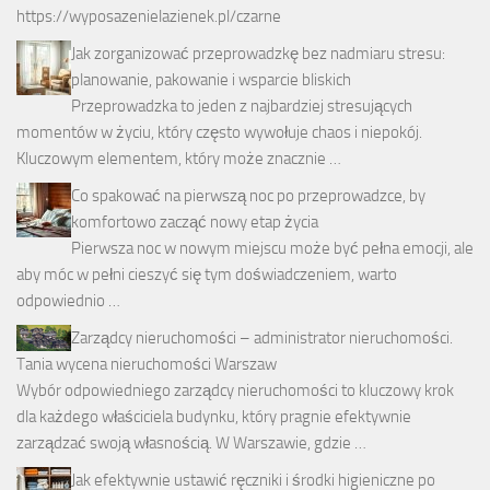
https://wyposazenielazienek.pl/czarne
Jak zorganizować przeprowadzkę bez nadmiaru stresu:
planowanie, pakowanie i wsparcie bliskich
Przeprowadzka to jeden z najbardziej stresujących
momentów w życiu, który często wywołuje chaos i niepokój.
Kluczowym elementem, który może znacznie …
Co spakować na pierwszą noc po przeprowadzce, by
komfortowo zacząć nowy etap życia
Pierwsza noc w nowym miejscu może być pełna emocji, ale
aby móc w pełni cieszyć się tym doświadczeniem, warto
odpowiednio …
Zarządcy nieruchomości – administrator nieruchomości.
Tania wycena nieruchomości Warszaw
Wybór odpowiedniego zarządcy nieruchomości to kluczowy krok
dla każdego właściciela budynku, który pragnie efektywnie
zarządzać swoją własnością. W Warszawie, gdzie …
Jak efektywnie ustawić ręczniki i środki higieniczne po