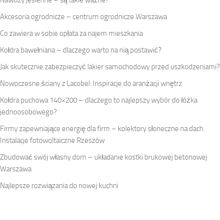
Nawozy jesienne – są takie ważne?
Akcesoria ogrodnicze – centrum ogrodnicze Warszawa
Co zawiera w sobie opłata za najem mieszkania
Kołdra bawełniana – dlaczego warto na nią postawić?
Jak skutecznie zabezpieczyć lakier samochodowy przed uszkodzeniami?
Nowoczesne ściany z Lacobel: Inspiracje do aranżacji wnętrz
Kołdra puchowa 140×200 – dlaczego to najlepszy wybór do łóżka
jednoosobowego?
Firmy zapewniające energię dla firm – kolektory słoneczne na dach.
Instalacje fotowoltaiczne Rzeszów
Zbudować swój własny dom – układanie kostki brukowej betonowej
Warszawa
Najlepsze rozwiązania do nowej kuchni