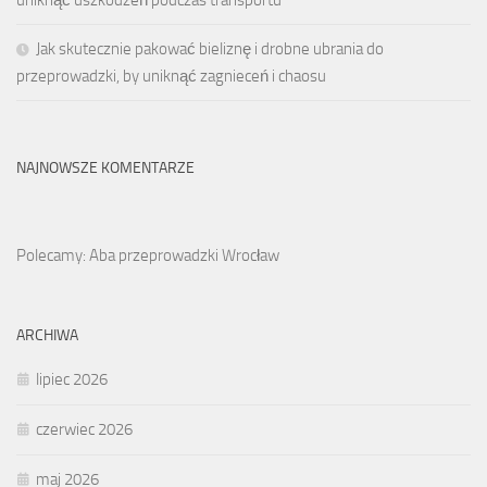
uniknąć uszkodzeń podczas transportu
Jak skutecznie pakować bieliznę i drobne ubrania do
przeprowadzki, by uniknąć zagnieceń i chaosu
NAJNOWSZE KOMENTARZE
Polecamy: Aba przeprowadzki Wrocław
ARCHIWA
lipiec 2026
czerwiec 2026
maj 2026