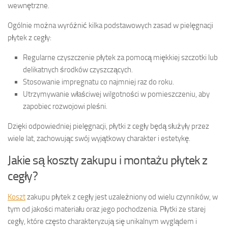
wewnętrzne.
Ogólnie można wyróżnić kilka podstawowych zasad w pielęgnacji
płytek z cegły:
Regularne czyszczenie płytek za pomocą miękkiej szczotki lub
delikatnych środków czyszczących.
Stosowanie impregnatu co najmniej raz do roku.
Utrzymywanie właściwej wilgotności w pomieszczeniu, aby
zapobiec rozwojowi pleśni.
Dzięki odpowiedniej pielęgnacji, płytki z cegły będą służyły przez
wiele lat, zachowując swój wyjątkowy charakter i estetykę.
Jakie są koszty zakupu i montażu płytek z
cegły?
Koszt
zakupu płytek z cegły jest uzależniony od wielu czynników, w
tym od jakości materiału oraz jego pochodzenia. Płytki ze starej
cegły, które często charakteryzują się unikalnym wyglądem i