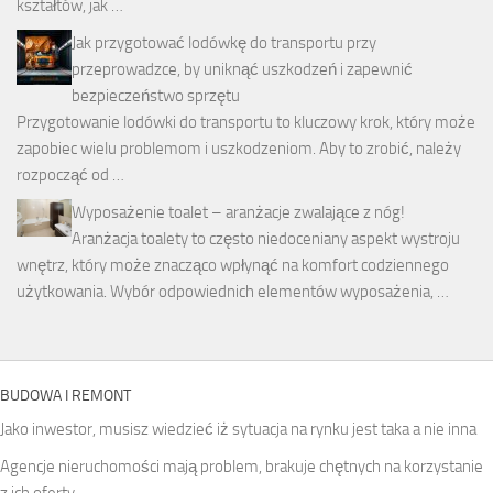
kształtów, jak …
Jak przygotować lodówkę do transportu przy
przeprowadzce, by uniknąć uszkodzeń i zapewnić
bezpieczeństwo sprzętu
Przygotowanie lodówki do transportu to kluczowy krok, który może
zapobiec wielu problemom i uszkodzeniom. Aby to zrobić, należy
rozpocząć od …
Wyposażenie toalet – aranżacje zwalające z nóg!
Aranżacja toalety to często niedoceniany aspekt wystroju
wnętrz, który może znacząco wpłynąć na komfort codziennego
użytkowania. Wybór odpowiednich elementów wyposażenia, …
BUDOWA I REMONT
Jako inwestor, musisz wiedzieć iż sytuacja na rynku jest taka a nie inna
Agencje nieruchomości mają problem, brakuje chętnych na korzystanie