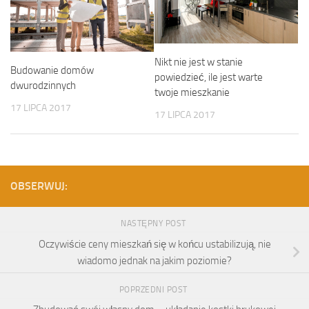
Nikt nie jest w stanie
Budowanie domów
powiedzieć, ile jest warte
dwurodzinnych
twoje mieszkanie
17 LIPCA 2017
17 LIPCA 2017
OBSERWUJ:
NASTĘPNY POST
Oczywiście ceny mieszkań się w końcu ustabilizują, nie
wiadomo jednak na jakim poziomie?
POPRZEDNI POST