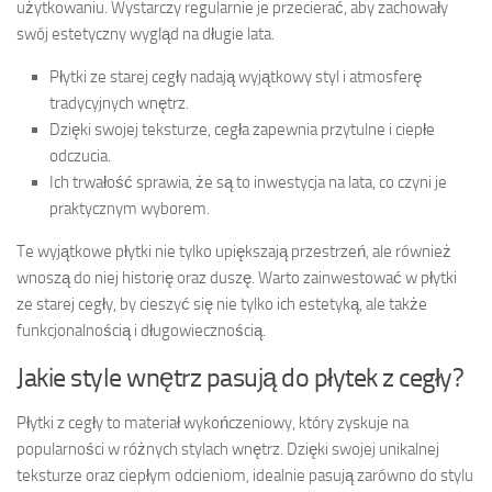
użytkowaniu. Wystarczy regularnie je przecierać, aby zachowały
swój estetyczny wygląd na długie lata.
Płytki ze starej cegły nadają wyjątkowy styl i atmosferę
tradycyjnych wnętrz.
Dzięki swojej teksturze, cegła zapewnia przytulne i ciepłe
odczucia.
Ich trwałość sprawia, że są to inwestycja na lata, co czyni je
praktycznym wyborem.
Te wyjątkowe płytki nie tylko upiększają przestrzeń, ale również
wnoszą do niej historię oraz duszę. Warto zainwestować w płytki
ze starej cegły, by cieszyć się nie tylko ich estetyką, ale także
funkcjonalnością i długowiecznością.
Jakie style wnętrz pasują do płytek z cegły?
Płytki z cegły to materiał wykończeniowy, który zyskuje na
popularności w różnych stylach wnętrz. Dzięki swojej unikalnej
teksturze oraz ciepłym odcieniom, idealnie pasują zarówno do stylu