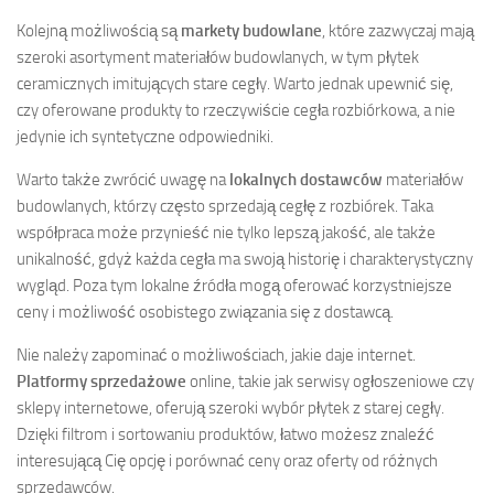
Kolejną możliwością są
markety budowlane
, które zazwyczaj mają
szeroki asortyment materiałów budowlanych, w tym płytek
ceramicznych imitujących stare cegły. Warto jednak upewnić się,
czy oferowane produkty to rzeczywiście cegła rozbiórkowa, a nie
jedynie ich syntetyczne odpowiedniki.
Warto także zwrócić uwagę na
lokalnych dostawców
materiałów
budowlanych, którzy często sprzedają cegłę z rozbiórek. Taka
współpraca może przynieść nie tylko lepszą jakość, ale także
unikalność, gdyż każda cegła ma swoją historię i charakterystyczny
wygląd. Poza tym lokalne źródła mogą oferować korzystniejsze
ceny i możliwość osobistego związania się z dostawcą.
Nie należy zapominać o możliwościach, jakie daje internet.
Platformy sprzedażowe
online, takie jak serwisy ogłoszeniowe czy
sklepy internetowe, oferują szeroki wybór płytek z starej cegły.
Dzięki filtrom i sortowaniu produktów, łatwo możesz znaleźć
interesującą Cię opcję i porównać ceny oraz oferty od różnych
sprzedawców.