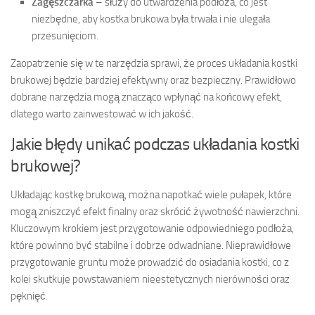
Zagęszczarka
– służy do utwardzenia podłoża, co jest
niezbędne, aby kostka brukowa była trwała i nie ulegała
przesunięciom.
Zaopatrzenie się w te narzędzia sprawi, że proces układania kostki
brukowej będzie bardziej efektywny oraz bezpieczny. Prawidłowo
dobrane narzędzia mogą znacząco wpłynąć na końcowy efekt,
dlatego warto zainwestować w ich jakość.
Jakie błędy unikać podczas układania kostki
brukowej?
Układając kostkę brukową, można napotkać wiele pułapek, które
mogą zniszczyć efekt finalny oraz skrócić żywotność nawierzchni.
Kluczowym krokiem jest przygotowanie odpowiedniego podłoża,
które powinno być stabilne i dobrze odwadniane. Nieprawidłowe
przygotowanie gruntu może prowadzić do osiadania kostki, co z
kolei skutkuje powstawaniem nieestetycznych nierówności oraz
pęknięć.