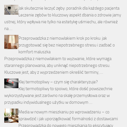
Jak skutecznie leczyć zęby: poradnik dla każdego pacjenta
Leczenie zębów to kluczowy aspekt dbania o zdrowie jamy
ustnej, który wpływa nie tylko na estetykę uśmiechu, ale również
na …
Przeprowadzka z niemowlakiem krok po kroku: jak
przygotować się bez niepotrzebnego stresu i zadbać o
komfort maluszka
Przeprowadzka z niemowlakiem to wyzwanie, które wymaga
starannego planowania, aby uniknąć niepotrzebnego stresu.
Kluczowe jest, aby z wyprzedzeniem określić terminy, …
Klej termotopliwy – czym się charakteryzuje?
Klej termotopliwy to spoiwo, które dość powszechnie
wykorzystywane jest zarówno na skalę przemysłowa oraz w
przypadku indywidualnego użytku w domowym …
Media w nowym mieszkaniu po wprowadzeniu – co
sprawdzić i jak uporządkować formalności z dostawcami
Przeprowadzka do nowego mieszkania to ekscytujący