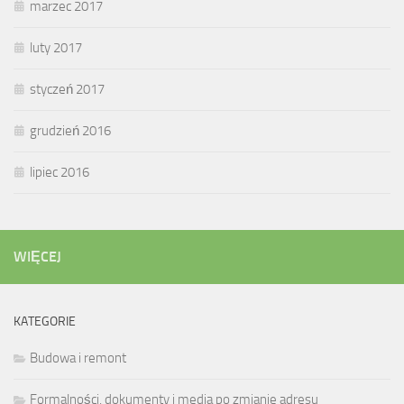
marzec 2017
luty 2017
styczeń 2017
grudzień 2016
lipiec 2016
WIĘCEJ
KATEGORIE
Budowa i remont
Formalności, dokumenty i media po zmianie adresu