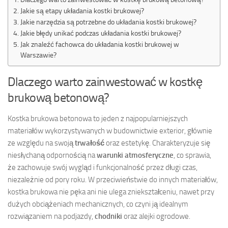
Jakie są etapy układania kostki brukowej?
Jakie narzędzia są potrzebne do układania kostki brukowej?
Jakie błędy unikać podczas układania kostki brukowej?
Jak znaleźć fachowca do układania kostki brukowej w
Warszawie?
Dlaczego warto zainwestować w kostkę
brukową betonową?
Kostka brukowa betonowa to jeden z najpopularniejszych
materiałów wykorzystywanych w budownictwie exterior, głównie
ze względu na swoją
trwałość
oraz estetykę. Charakteryzuje się
niesłychaną odpornością na
warunki atmosferyczne
, co sprawia,
że zachowuje swój wygląd i funkcjonalność przez długi czas,
niezależnie od pory roku. W przeciwieństwie do innych materiałów,
kostka brukowa nie pęka ani nie ulega zniekształceniu, nawet przy
dużych obciążeniach mechanicznych, co czyni ją idealnym
rozwiązaniem na podjazdy,
chodniki
oraz alejki ogrodowe.