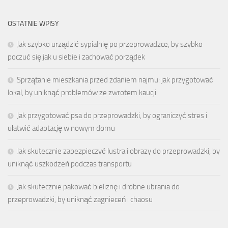
OSTATNIE WPISY
Jak szybko urządzić sypialnię po przeprowadzce, by szybko
poczuć się jak u siebie i zachować porządek
Sprzątanie mieszkania przed zdaniem najmu: jak przygotować
lokal, by uniknąć problemów ze zwrotem kaucji
Jak przygotować psa do przeprowadzki, by ograniczyć stres i
ułatwić adaptację w nowym domu
Jak skutecznie zabezpieczyć lustra i obrazy do przeprowadzki, by
uniknąć uszkodzeń podczas transportu
Jak skutecznie pakować bieliznę i drobne ubrania do
przeprowadzki, by uniknąć zagnieceń i chaosu