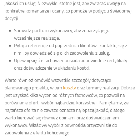
jakości ich usług. Niezwykle istotne jest, aby zwracać uwagę na
konkretne komentarze i oceny, co pomoże w podjęciu świadomej
decyzji.
Sprawdź portfolio wykonawcy, aby zobaczyć jego
wcześniejsze realizacje.
Pytaj o referencje od poprzednich klientów i kontaktuj się z
nimi, by dowiedzieć się o ich zadowoleniu z usług.
Upewnij się, że fachowiec posiada odpowiednie certyfikaty
oraz doświadczenie w układaniu kostki.
Warto również omówić wszystkie szczegóły dotyczące
planowanego projektu, w tym
koszty
oraz terminy realizacji. Dobrze
jest uzyskać kilka wycen od różnych fachowców, co pozwoli na
porównanie ofert i wybór najbardziej korzystnej. Pamiętajmy, że
najtańsza oferta nie zawsze oznacza najlepszą jakość, dlatego
warto kierować się również opiniami oraz doświadczeniem
wykonawcy. Właściwy wybór z pewnością przyczyni się do
zadowolenia z efektu końcowego.