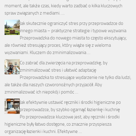
moment, ale także czas, kiedy warto zadbać o kilka kluczowych
spraw związanych z mediami. …
Jak skutecznie ograniczyć stres przy przeprowadzce do
innego miasta – praktyczne strategie i typowe wyzwania
Przeprowadzka do nowego miasta to często ekscytujący,
ale również stresujący proces, który wiąże się z wieloma
wyzwaniami. Kluczem do zminimalizowania …
Co zabrać dla zwierzęcia na przeprowadzkę, by
zminimalizować stres i ułatwić adaptację
Przeprowadzka to stresujące wydarzenie nie tylko dla ludzi,
ale także dla naszych czworonożnych przyjaciół. Aby
zminimalizować ich niepokój i pomóc …
Jak efektywnie ustawić ręczniki i środki higieniczne po
przeprowadzce, by szybko ogarnąć łazienkę i kuchnię
Po przeprowadzce kluczowe jest, aby ręczniki i środki
higieniczne były łatwo dostępne, co znacznie przyspiesza
organizację łazienki i kuchni. Efektywne …