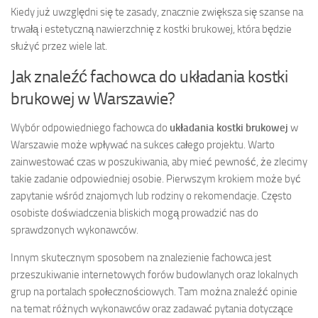
Kiedy już uwzględni się te zasady, znacznie zwiększa się szanse na
trwałą i estetyczną nawierzchnię z kostki brukowej, która będzie
służyć przez wiele lat.
Jak znaleźć fachowca do układania kostki
brukowej w Warszawie?
Wybór odpowiedniego fachowca do
układania kostki brukowej
w
Warszawie może wpływać na sukces całego projektu. Warto
zainwestować czas w poszukiwania, aby mieć pewność, że zlecimy
takie zadanie odpowiedniej osobie. Pierwszym krokiem może być
zapytanie wśród znajomych lub rodziny o rekomendacje. Często
osobiste doświadczenia bliskich mogą prowadzić nas do
sprawdzonych wykonawców.
Innym skutecznym sposobem na znalezienie fachowca jest
przeszukiwanie internetowych forów budowlanych oraz lokalnych
grup na portalach społecznościowych. Tam można znaleźć opinie
na temat różnych wykonawców oraz zadawać pytania dotyczące