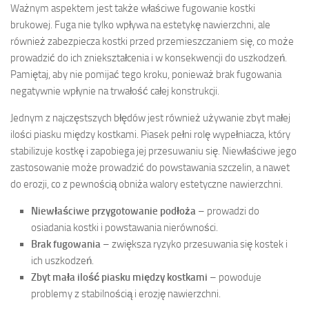
Ważnym aspektem jest także właściwe fugowanie kostki
brukowej. Fuga nie tylko wpływa na estetykę nawierzchni, ale
również zabezpiecza kostki przed przemieszczaniem się, co może
prowadzić do ich zniekształcenia i w konsekwencji do uszkodzeń.
Pamiętaj, aby nie pomijać tego kroku, ponieważ brak fugowania
negatywnie wpłynie na trwałość całej konstrukcji.
Jednym z najczęstszych błędów jest również używanie zbyt małej
ilości piasku między kostkami. Piasek pełni rolę wypełniacza, który
stabilizuje kostkę i zapobiega jej przesuwaniu się. Niewłaściwe jego
zastosowanie może prowadzić do powstawania szczelin, a nawet
do erozji, co z pewnością obniża walory estetyczne nawierzchni.
Niewłaściwe przygotowanie podłoża
– prowadzi do
osiadania kostki i powstawania nierówności.
Brak fugowania
– zwiększa ryzyko przesuwania się kostek i
ich uszkodzeń.
Zbyt mała ilość piasku między kostkami
– powoduje
problemy z stabilnością i erozję nawierzchni.