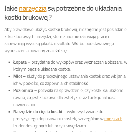
Jakie
narzędzia
są potrzebne do układania
kostki brukowej?
Aby prawidłowo ułożyć kostkę brukową, niezbędne jest posiadanie
kilku kluczowych narzędzi, które znacznie ułatwiają pracę i
zapewniają wysoką jakość rezultatu. Wśród podstawowego
wyposażenia powinny znaleźć się:
Łopata
– przydatna do wykopów oraz wyznaczania obszaru, w
którym będzie układana kostka.
Młot
– służy do precyzyjnego ustawiania kostek oraz wbijania
ich w podłoże, co zapewnia ich stabilność.
Poziomica
– pozwala na sprawdzenie, czy kostki są ułożone
równo, co jest kluczowe dla estetyki oraz funkcjonalności
nawierzchni.
Narzędzie do cięcia kostki
– wykorzystywane do
precyzyjnego dopasowania kostek, szczególnie w
miejscach
trudnodostępnych lub przy krawędziach.