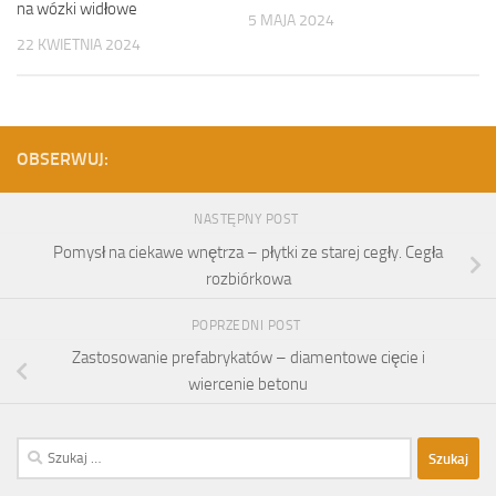
na wózki widłowe
5 MAJA 2024
22 KWIETNIA 2024
OBSERWUJ:
NASTĘPNY POST
Pomysł na ciekawe wnętrza – płytki ze starej cegły. Cegła
rozbiórkowa
POPRZEDNI POST
Zastosowanie prefabrykatów – diamentowe cięcie i
wiercenie betonu
Szukaj: