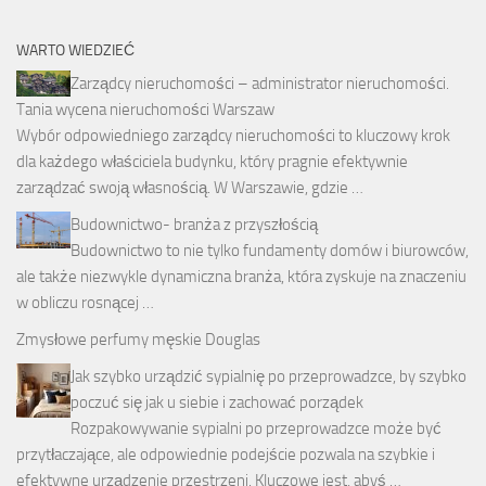
WARTO WIEDZIEĆ
Zarządcy nieruchomości – administrator nieruchomości.
Tania wycena nieruchomości Warszaw
Wybór odpowiedniego zarządcy nieruchomości to kluczowy krok
dla każdego właściciela budynku, który pragnie efektywnie
zarządzać swoją własnością. W Warszawie, gdzie …
Budownictwo- branża z przyszłością
Budownictwo to nie tylko fundamenty domów i biurowców,
ale także niezwykle dynamiczna branża, która zyskuje na znaczeniu
w obliczu rosnącej …
Zmysłowe perfumy męskie Douglas
Jak szybko urządzić sypialnię po przeprowadzce, by szybko
poczuć się jak u siebie i zachować porządek
Rozpakowywanie sypialni po przeprowadzce może być
przytłaczające, ale odpowiednie podejście pozwala na szybkie i
efektywne urządzenie przestrzeni. Kluczowe jest, abyś …