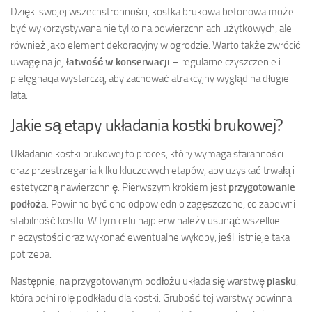
Dzięki swojej wszechstronności, kostka brukowa betonowa może
być wykorzystywana nie tylko na powierzchniach użytkowych, ale
również jako element dekoracyjny w ogrodzie. Warto także zwrócić
uwagę na jej
łatwość w konserwacji
– regularne czyszczenie i
pielęgnacja wystarczą, aby zachować atrakcyjny wygląd na długie
lata.
Jakie są etapy układania kostki brukowej?
Układanie kostki brukowej to proces, który wymaga staranności
oraz przestrzegania kilku kluczowych etapów, aby uzyskać trwałą i
estetyczną nawierzchnię. Pierwszym krokiem jest
przygotowanie
podłoża
. Powinno być ono odpowiednio zagęszczone, co zapewni
stabilność kostki. W tym celu najpierw należy usunąć wszelkie
nieczystości oraz wykonać ewentualne wykopy, jeśli istnieje taka
potrzeba.
Następnie, na przygotowanym podłożu układa się warstwę
piasku
,
która pełni rolę podkładu dla kostki. Grubość tej warstwy powinna