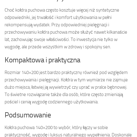
Choć kołdra puchowa często kosztuje więcej niż syntetyczne
odpowiedniki, jej trwałość i komfort użytkowania w pełni
rekompensują wydatek. Przy odpowiedniej pielęgnacji i
przechowywaniu kołdra puchowa może służyć nawet kilkanaście
lat, zachowując swoje właściwości. To inwestycja nie tylko w
wygodę, ale przede wszystkim w zdrowy i spokojny sen.
Kompaktowa i praktyczna
Rozmiar 140×200 jest bardzo praktyczny również pod względem
przechowywania i pielęgnacji. Kołdra w tym wymiarze nie zajmuje
dużo miejsca, łatwiej ją wywietrzyć czy uprać w pralce bębnowej.
To świetne rozwiązanie także dla osób, które często zmieniają
pościel i cenią wygodę codziennego użytkowania.
Podsumowanie
Kołdra puchowa 140×200 to wybór, który łączy w sobie
praktyczność, wygodę i luksus naturalnego wypełnienia. Doskonale