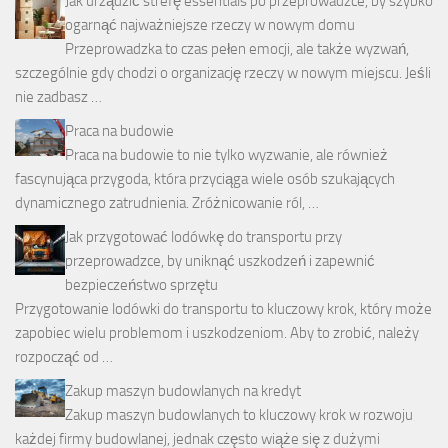
Jak urządzić strefę essentials po przeprowadzce, by szybko
ogarnąć najważniejsze rzeczy w nowym domu
Przeprowadzka to czas pełen emocji, ale także wyzwań,
szczególnie gdy chodzi o organizację rzeczy w nowym miejscu. Jeśli
nie zadbasz …
Praca na budowie
Praca na budowie to nie tylko wyzwanie, ale również
fascynująca przygoda, która przyciąga wiele osób szukających
dynamicznego zatrudnienia. Zróżnicowanie ról, …
Jak przygotować lodówkę do transportu przy
przeprowadzce, by uniknąć uszkodzeń i zapewnić
bezpieczeństwo sprzętu
Przygotowanie lodówki do transportu to kluczowy krok, który może
zapobiec wielu problemom i uszkodzeniom. Aby to zrobić, należy
rozpocząć od …
Zakup maszyn budowlanych na kredyt
Zakup maszyn budowlanych to kluczowy krok w rozwoju
każdej firmy budowlanej, jednak często wiąże się z dużymi