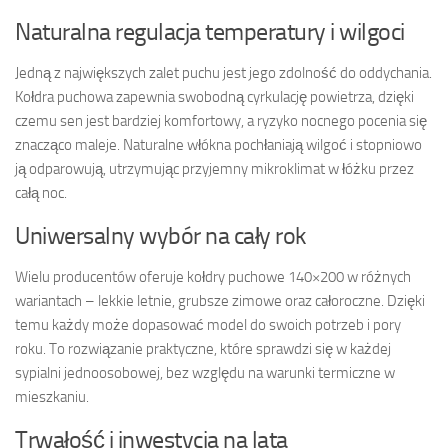
Naturalna regulacja temperatury i wilgoci
Jedną z największych zalet puchu jest jego zdolność do oddychania.
Kołdra puchowa zapewnia swobodną cyrkulację powietrza, dzięki
czemu sen jest bardziej komfortowy, a ryzyko nocnego pocenia się
znacząco maleje. Naturalne włókna pochłaniają wilgoć i stopniowo
ją odparowują, utrzymując przyjemny mikroklimat w łóżku przez
całą noc.
Uniwersalny wybór na cały rok
Wielu producentów oferuje kołdry puchowe 140×200 w różnych
wariantach – lekkie letnie, grubsze zimowe oraz całoroczne. Dzięki
temu każdy może dopasować model do swoich potrzeb i pory
roku. To rozwiązanie praktyczne, które sprawdzi się w każdej
sypialni jednoosobowej, bez względu na warunki termiczne w
mieszkaniu.
Trwałość i inwestycja na lata