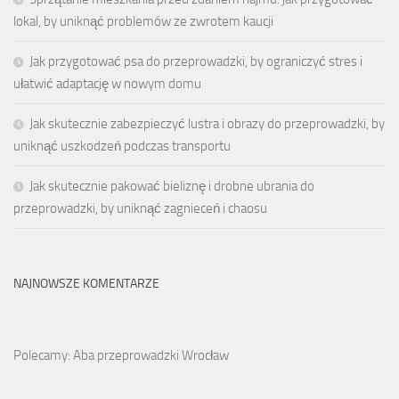
lokal, by uniknąć problemów ze zwrotem kaucji
Jak przygotować psa do przeprowadzki, by ograniczyć stres i
ułatwić adaptację w nowym domu
Jak skutecznie zabezpieczyć lustra i obrazy do przeprowadzki, by
uniknąć uszkodzeń podczas transportu
Jak skutecznie pakować bieliznę i drobne ubrania do
przeprowadzki, by uniknąć zagnieceń i chaosu
NAJNOWSZE KOMENTARZE
Polecamy: Aba przeprowadzki Wrocław