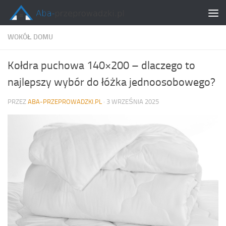
Skip to content
WOKÓŁ DOMU
Kołdra puchowa 140×200 – dlaczego to
najlepszy wybór do łóżka jednoosobowego?
PRZEZ
ABA-PRZEPROWADZKI.PL
·
3 WRZEŚNIA 2025