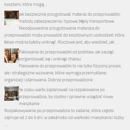
kosztami, które mogą …
Jak bezpiecznie przygotować materac do przeprowadzki:
metody zabezpieczenia i typowe błędy transportowe
Nieodpowiednie przygotowanie materaca do
przeprowadzki może prowadzić do kosztownych uszkodzeń, które
łatwo można byłoby uniknąć. Kluczowe jest, aby wiedzieć, jak …
Pakowanie do przeprowadzki od podstaw: jak zacząć,
zorganizować się i uniknąć chaosu
Pakowanie do przeprowadzki to nie tylko fizyczny proces,
ale i strategiczne wyzwanie, które wymaga przemyślanej
organizacji i planowania. Dobrze przeprowadzone …
Ile czasu warto zaplanować na rozpakowanie po
przeprowadzce, by szybko i sprawnie urządzić nowe
mieszkanie
Rozpakowywanie po przeprowadzce to zadanie, które często
zajmuje od 2 do 5 dni, w zależności od wielkości mieszkania i liczby
…