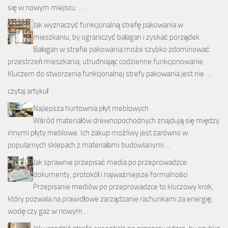
się w nowym miejscu. …
Jak wyznaczyć funkcjonalną strefę pakowania w
mieszkaniu, by ograniczyć bałagan i zyskać porządek
Bałagan w strefie pakowania może szybko zdominować
przestrzeń mieszkania, utrudniając codzienne funkcjonowanie.
Kluczem do stworzenia funkcjonalnej strefy pakowania jest nie …
czytaj artykuł
Najlepsza hurtownia płyt meblowych
Wśród materiałów drewnopochodnych znajdują się między
innymi płyty meblowe. Ich zakup możliwy jest zarówno w
popularnych sklepach z materiałami budowlanymi …
Jak sprawnie przepisać media po przeprowadzce:
dokumenty, protokół i najważniejsze formalności
Przepisanie mediów po przeprowadzce to kluczowy krok,
który pozwala na prawidłowe zarządzanie rachunkami za energię,
wodę czy gaz w nowym …