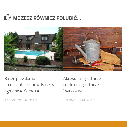
MOŻESZ RÓWNIEŻ POLUBIĆ…
Basen przy domu –
Akcesoria ogrodnicze –
producent basenów. Baseny
centrum ogrodnicze
ogrodowe Katowice
Warszawa
11 CZERWCA 2017
30 KWIETNIA 2017