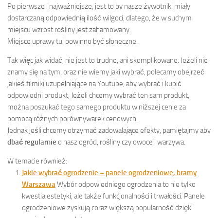
Po pierwsze i najważniejsze, jest to by nasze żywotniki miały
dostarczaną odpowiednią ilość wilgoci, dlatego, że w suchym
miejscu wzrost rośliny jest zahamowany.
Miejsce uprawy tui powinno być słoneczne.
Tak więc jak widać, nie jest to trudne, ani skomplikowane. Jeżeli nie
znamy się na tym, oraz nie wiemy jaki wybrać, polecamy obejrzeć
jakieś filmiki uzupełniające na Youtube, aby wybrać i kupić
odpowiedni produkt, Jeżeli chcemy wybrać ten sam produkt,
można poszukać tego samego produktu w niższej cenie za
pomocą różnych porównywarek cenowych.
Jednak jeśli chcemy otrzymać zadowalające efekty, pamiętajmy aby
dbać regularnie
o nasz ogród, rośliny czy owoce i warzywa.
W temacie również:
Jakie wybrać ogrodzenie – panele ogrodzeniowe, bramy
Warszawa
Wybór odpowiedniego ogrodzenia to nie tylko
kwestia estetyki, ale także funkcjonalności i trwałości. Panele
ogrodzeniowe zyskują coraz większą popularność dzięki