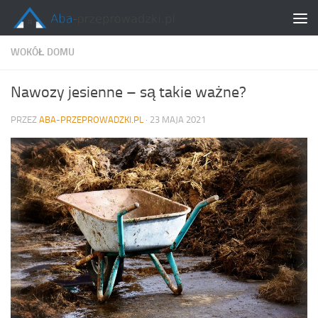
Skip to content
WOKÓŁ DOMU
Nawozy jesienne – są takie ważne?
PRZEZ
ABA-PRZEPROWADZKI.PL
·
23 MAJA 2021