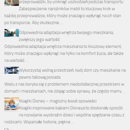
przeprowadzki, by uniknąć uszkodzeń podczas transportu
Zabezpieczenie narożników mebli to kluczowy krok w
każdej przeprowadzce, który może znacząco wpłynąć na ich stan
po transporcie. Aby skutecznie …
Odpowiednia adaptacja wnętrza twojego mieszkania,
zwiększy jego wartość
Odpowiednia adaptacja wnętrza mieszkania to kluczowy element,
który może znacząco wpłynąć nie tylko na komfort życia, ale także
na wartość …
Wykorzystaj wolną przestrzeń, twój dom czy mieszkanie na
pewno takową posiada
Wielu z nas boryka się z problemem niedostatecznej przestrzeni w
domach i mieszkaniach, nie zdając sobie sprawy, że często mamy …
Książki Disney – magiczny świat opowieści
Książki inspirowane bajkami Disneya to doskonały sposób
na rozwijanie wyobraźni dzieci i wspólne spędzanie czasu z
rodzicami. Wspaniałe historie, piękne …