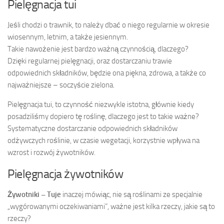
Pielęgnacja tui
Jeśli chodzi o trawnik, to należy dbać o niego regularnie w okresie
wiosennym, letnim, a także jesiennym.
Takie nawożenie jest bardzo ważną czynnością, dlaczego?
Dzięki regularnej pielęgnacji, oraz dostarczaniu trawie
odpowiednich składników, będzie ona piękna, zdrowa, a także co
najważniejsze – soczyście zielona.
Pielęgnacja tui, to czynność niezwykle istotna, głównie kiedy
posadziliśmy dopiero tę roślinę, dlaczego jest to takie ważne?
Systematyczne dostarczanie odpowiednich składników
odżywczych roślinie, w czasie wegetacji, korzystnie wpływa na
wzrost i rozwój żywotników.
Pielęgnacja żywotników
Żywotniki – Tuje
inaczej mówiąc, nie są roślinami ze specjalnie
„wygórowanymi oczekiwaniami”, ważne jest kilka rzeczy, jakie są to
rzeczy?