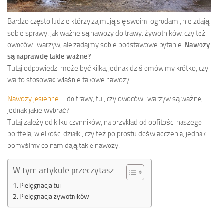
Bardzo często ludzie którzy zajmują się swoimi ogrodami, nie zdają
sobie sprawy, jak ważne są nawozy do trawy, żywotników, czy też
owoców i warzyw, ale zadajmy sobie podstawowe pytanie,
Nawozy
są naprawdę takie ważne?
Tutaj odpowiedzi może być kilka, jednak dziś omówimy krótko, czy
warto stosować właśnie takowe nawozy.
Nawozy jesienne
– do trawy, tui, czy owoców i warzyw są ważne,
jednak jakie wybrać?
Tutaj zależy od kilku czynników, na przykład od obfitości naszego
portfela, wielkości działki, czy też po prostu doświadczenia, jednak
pomyślmy co nam dają takie nawozy.
W tym artykule przeczytasz
Pielęgnacja tui
Pielęgnacja żywotników