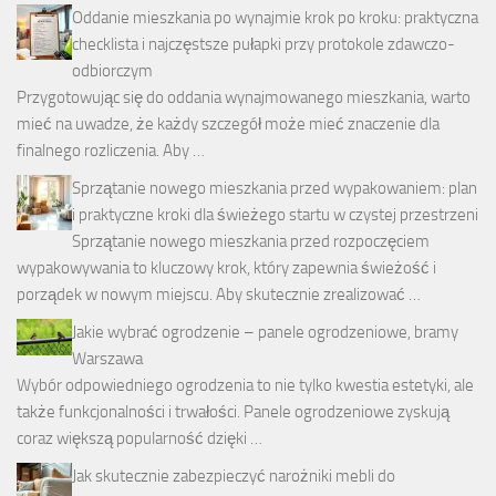
Oddanie mieszkania po wynajmie krok po kroku: praktyczna
checklista i najczęstsze pułapki przy protokole zdawczo-
odbiorczym
Przygotowując się do oddania wynajmowanego mieszkania, warto
mieć na uwadze, że każdy szczegół może mieć znaczenie dla
finalnego rozliczenia. Aby …
Sprzątanie nowego mieszkania przed wypakowaniem: plan
i praktyczne kroki dla świeżego startu w czystej przestrzeni
Sprzątanie nowego mieszkania przed rozpoczęciem
wypakowywania to kluczowy krok, który zapewnia świeżość i
porządek w nowym miejscu. Aby skutecznie zrealizować …
Jakie wybrać ogrodzenie – panele ogrodzeniowe, bramy
Warszawa
Wybór odpowiedniego ogrodzenia to nie tylko kwestia estetyki, ale
także funkcjonalności i trwałości. Panele ogrodzeniowe zyskują
coraz większą popularność dzięki …
Jak skutecznie zabezpieczyć narożniki mebli do