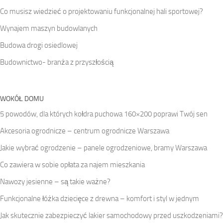
Co musisz wiedzieć o projektowaniu funkcjonalnej hali sportowej?
Wynajem maszyn budowlanych
Budowa drogi osiedlowej
Budownictwo- branża z przyszłością
WOKÓŁ DOMU
5 powodów, dla których kołdra puchowa 160×200 poprawi Twój sen
Akcesoria ogrodnicze – centrum ogrodnicze Warszawa
Jakie wybrać ogrodzenie – panele ogrodzeniowe, bramy Warszawa
Co zawiera w sobie opłata za najem mieszkania
Nawozy jesienne – są takie ważne?
Funkcjonalne łóżka dziecięce z drewna – komfort i styl w jednym
Jak skutecznie zabezpieczyć lakier samochodowy przed uszkodzeniami?