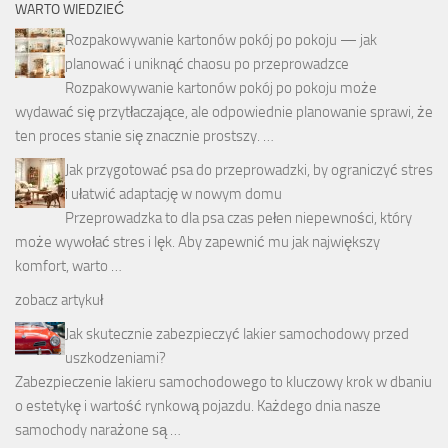
WARTO WIEDZIEĆ
Rozpakowywanie kartonów pokój po pokoju — jak
planować i uniknąć chaosu po przeprowadzce
Rozpakowywanie kartonów pokój po pokoju może
wydawać się przytłaczające, ale odpowiednie planowanie sprawi, że
ten proces stanie się znacznie prostszy. …
Jak przygotować psa do przeprowadzki, by ograniczyć stres
i ułatwić adaptację w nowym domu
Przeprowadzka to dla psa czas pełen niepewności, który
może wywołać stres i lęk. Aby zapewnić mu jak największy
komfort, warto …
zobacz artykuł
Jak skutecznie zabezpieczyć lakier samochodowy przed
uszkodzeniami?
Zabezpieczenie lakieru samochodowego to kluczowy krok w dbaniu
o estetykę i wartość rynkową pojazdu. Każdego dnia nasze
samochody narażone są …