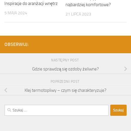
Inspiracje do aranżacji wnętrz
najbardziej komfortowe?
5 MAJA 2024
21 LIPCA 2023
OBSERWUJ:
NASTĘPNY POST
Gdzie sprawdzą się ozdoby żeliwne?
POPRZEDNI POST
Klej termotopliwy – czym się charakteryzuje?
Szukaj: