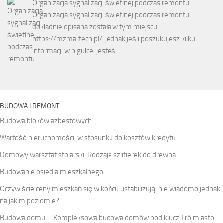
Organizacja sygnalizacji świetlnej podczas remontu
Organizacja sygnalizacji świetlnej podczas remontu
dokładnie opisana została w tym miejscu
https://mzmartech.pl/, jednak jeśli poszukujesz kilku
informacji w pigułce, jesteś …
BUDOWA I REMONT
Budowa bloków azbestowych
Wartość nieruchomości, w stosunku do kosztów kredytu
Domowy warsztat stolarski. Rodzaje szlifierek do drewna
Budowanie osiedla mieszkalnego
Oczywiście ceny mieszkań się w końcu ustabilizują, nie wiadomo jednak
na jakim poziomie?
Budowa domu – Kompleksowa budowa domów pod klucz Trójmiasto