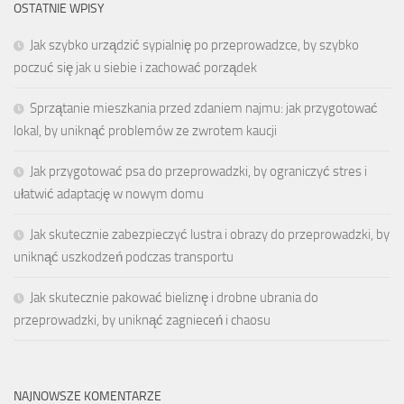
OSTATNIE WPISY
Jak szybko urządzić sypialnię po przeprowadzce, by szybko
poczuć się jak u siebie i zachować porządek
Sprzątanie mieszkania przed zdaniem najmu: jak przygotować
lokal, by uniknąć problemów ze zwrotem kaucji
Jak przygotować psa do przeprowadzki, by ograniczyć stres i
ułatwić adaptację w nowym domu
Jak skutecznie zabezpieczyć lustra i obrazy do przeprowadzki, by
uniknąć uszkodzeń podczas transportu
Jak skutecznie pakować bieliznę i drobne ubrania do
przeprowadzki, by uniknąć zagnieceń i chaosu
NAJNOWSZE KOMENTARZE