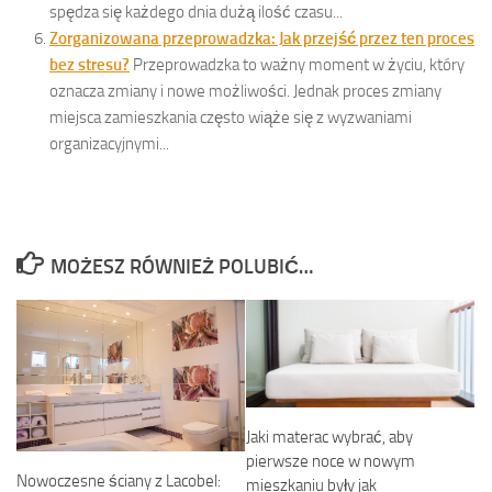
spędza się każdego dnia dużą ilość czasu...
Zorganizowana przeprowadzka: Jak przejść przez ten proces
bez stresu?
Przeprowadzka to ważny moment w życiu, który
oznacza zmiany i nowe możliwości. Jednak proces zmiany
miejsca zamieszkania często wiąże się z wyzwaniami
organizacyjnymi...
MOŻESZ RÓWNIEŻ POLUBIĆ…
Jaki materac wybrać, aby
pierwsze noce w nowym
Nowoczesne ściany z Lacobel:
mieszkaniu były jak