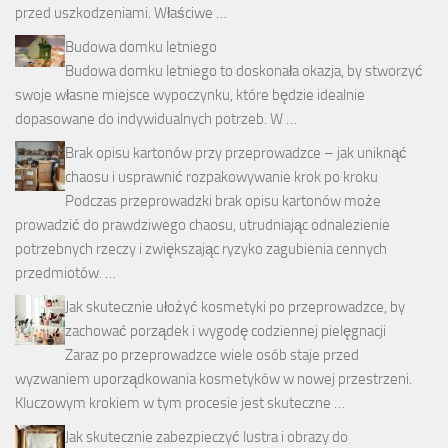
przed uszkodzeniami. Właściwe …
Budowa domku letniego
Budowa domku letniego to doskonała okazja, by stworzyć
swoje własne miejsce wypoczynku, które będzie idealnie
dopasowane do indywidualnych potrzeb. W …
Brak opisu kartonów przy przeprowadzce – jak uniknąć
chaosu i usprawnić rozpakowywanie krok po kroku
Podczas przeprowadzki brak opisu kartonów może
prowadzić do prawdziwego chaosu, utrudniając odnalezienie
potrzebnych rzeczy i zwiększając ryzyko zagubienia cennych
przedmiotów. …
Jak skutecznie ułożyć kosmetyki po przeprowadzce, by
zachować porządek i wygodę codziennej pielęgnacji
Zaraz po przeprowadzce wiele osób staje przed
wyzwaniem uporządkowania kosmetyków w nowej przestrzeni.
Kluczowym krokiem w tym procesie jest skuteczne …
Jak skutecznie zabezpieczyć lustra i obrazy do