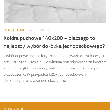
WOKÓŁ DOMU
3 WRZEŚNIA 2025
Kołdra puchowa 140×200 – dlaczego to
najlepszy wybór do łóżka jednoosobowego?
Wybór odpowiedniej kołdry to jedna z najważniejszych decyzji
przy urządzaniu sypialni. To właśnie ona odpowiada za komfort
snu, regulację temperatury ciała i ogólne samopoczucie po
przebudzeniu. W przypadku łóżek jednoosobowych
doskonałym rozwiązaniem okazuje się...
OBSERWUJ: