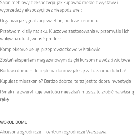
Salon meblowy z ekspozycją: jak kupować meble z wystawy i
wyprzedaży ekspozycji bez niespodzianek
Organizacja sygnalizacji świetlnej podczas remontu
Przetworniki siły nacisku: Kluczowe zastosowania w przemyśle i ich
wpływ na efektywność produkcji
Kompleksowe usługi przeprowadzkowe w Krakowie
Zostań ekspertem magazynowym dzięki kursom na wózki widłowe
Budowa domu – docieplenia domów: jak się za to zabrać do licha!
Kupujesz mieszkanie? Bardzo dobrze, teraz jest to dobra inwestycja
Rynek nie zweryfikuje wartości mieszkań, musisz to zrobić na własną
rękę
WOKÓŁ DOMU
Akcesoria ogrodnicze – centrum ogrodnicze Warszawa