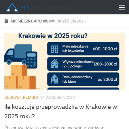
Skip to content
MIESIĘCZNE ARCHIWUM:
WRZESIEŃ 2025
BUDOWA I REMONT
24 WRZEŚNIA 2025
Ile kosztuje przeprowadzka w Krakowie w
2025 roku?
Przeprowadzka to zawsze spore wyzwanie, zarówno