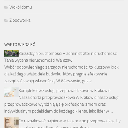
Wokół domu
Z podwórka
WARTO WIEDZIEĆ
Zarządcy nieruchomości – administrator nieruchomości.
Tania wycena nieruchomości Warszaw
Wybór odpowiedniego zarządcy nieruchomości to kluczowy krok
dla każdego właściciela budynku, który pragnie efektywnie
zarządzać swoją własnością. W Warszawie, gdzie …
Kompleksowe usługi przeprowadzkowe w Krakowie
Nasza oferta przeprowadzkowa W Krakowie nasze usługi
przeprowadzkowe wyróżniają się profesjonalizmem oraz
indywidualnym podejściem do każdego klienta. Jako lider w …
Co rozpakować najpierw w łazience po przeprowadzce, by
szybko uporządkować nowe mieszkanie