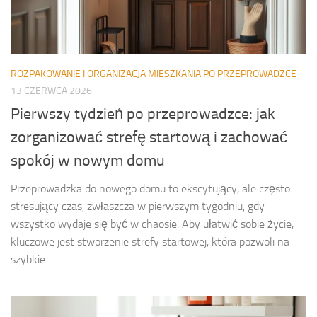
ROZPAKOWANIE I ORGANIZACJA MIESZKANIA PO PRZEPROWADZCE
13 CZERWCA 2026
Pierwszy tydzień po przeprowadzce: jak
zorganizować strefę startową i zachować
spokój w nowym domu
Przeprowadzka do nowego domu to ekscytujący, ale często
stresujący czas, zwłaszcza w pierwszym tygodniu, gdy
wszystko wydaje się być w chaosie. Aby ułatwić sobie życie,
kluczowe jest stworzenie strefy startowej, która pozwoli na
szybkie...