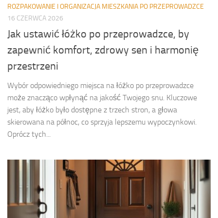
ROZPAKOWANIE I ORGANIZACJA MIESZKANIA PO PRZEPROWADZCE
16 CZERWCA 2026
Jak ustawić łóżko po przeprowadzce, by
zapewnić komfort, zdrowy sen i harmonię
przestrzeni
Wybór odpowiedniego miejsca na łóżko po przeprowadzce
może znacząco wpłynąć na jakość Twojego snu. Kluczowe
jest, aby łóżko było dostępne z trzech stron, a głowa
skierowana na północ, co sprzyja lepszemu wypoczynkowi.
Oprócz tych...