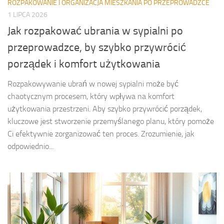
ROZPAKOWANIE I ORGANIZACJA MIESZKANIA PO PRZEPROWADZCE
1 LIPCA 2026
Jak rozpakować ubrania w sypialni po
przeprowadzce, by szybko przywrócić
porządek i komfort użytkowania
Rozpakowywanie ubrań w nowej sypialni może być
chaotycznym procesem, który wpływa na komfort
użytkowania przestrzeni. Aby szybko przywrócić porządek,
kluczowe jest stworzenie przemyślanego planu, który pomoże
Ci efektywnie zorganizować ten proces. Zrozumienie, jak
odpowiednio...