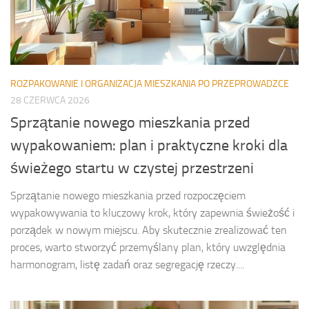
ROZPAKOWANIE I ORGANIZACJA MIESZKANIA PO PRZEPROWADZCE
28 CZERWCA 2026
Sprzątanie nowego mieszkania przed
wypakowaniem: plan i praktyczne kroki dla
świeżego startu w czystej przestrzeni
Sprzątanie nowego mieszkania przed rozpoczęciem
wypakowywania to kluczowy krok, który zapewnia świeżość i
porządek w nowym miejscu. Aby skutecznie zrealizować ten
proces, warto stworzyć przemyślany plan, który uwzględnia
harmonogram, listę zadań oraz segregację rzeczy....