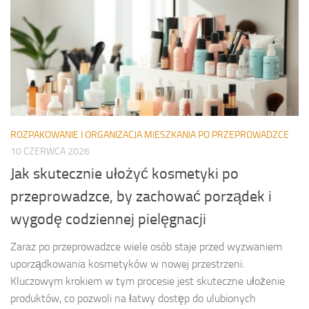
ROZPAKOWANIE I ORGANIZACJA MIESZKANIA PO PRZEPROWADZCE
10 CZERWCA 2026
Jak skutecznie ułożyć kosmetyki po
przeprowadzce, by zachować porządek i
wygodę codziennej pielęgnacji
Zaraz po przeprowadzce wiele osób staje przed wyzwaniem
uporządkowania kosmetyków w nowej przestrzeni.
Kluczowym krokiem w tym procesie jest skuteczne ułożenie
produktów, co pozwoli na łatwy dostęp do ulubionych