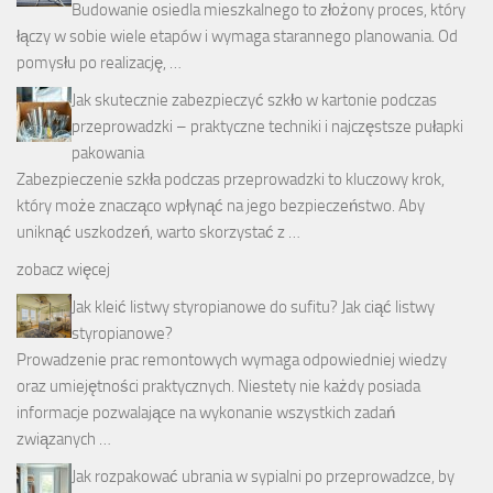
Budowanie osiedla mieszkalnego to złożony proces, który
łączy w sobie wiele etapów i wymaga starannego planowania. Od
pomysłu po realizację, …
Jak skutecznie zabezpieczyć szkło w kartonie podczas
przeprowadzki – praktyczne techniki i najczęstsze pułapki
pakowania
Zabezpieczenie szkła podczas przeprowadzki to kluczowy krok,
który może znacząco wpłynąć na jego bezpieczeństwo. Aby
uniknąć uszkodzeń, warto skorzystać z …
zobacz więcej
Jak kleić listwy styropianowe do sufitu? Jak ciąć listwy
styropianowe?
Prowadzenie prac remontowych wymaga odpowiedniej wiedzy
oraz umiejętności praktycznych. Niestety nie każdy posiada
informacje pozwalające na wykonanie wszystkich zadań
związanych …
Jak rozpakować ubrania w sypialni po przeprowadzce, by