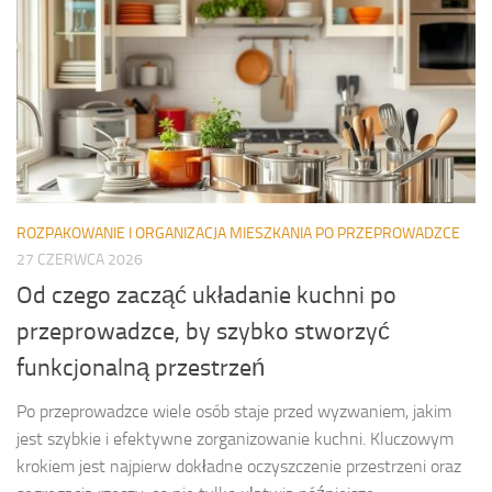
ROZPAKOWANIE I ORGANIZACJA MIESZKANIA PO PRZEPROWADZCE
27 CZERWCA 2026
Od czego zacząć układanie kuchni po
przeprowadzce, by szybko stworzyć
funkcjonalną przestrzeń
Po przeprowadzce wiele osób staje przed wyzwaniem, jakim
jest szybkie i efektywne zorganizowanie kuchni. Kluczowym
krokiem jest najpierw dokładne oczyszczenie przestrzeni oraz