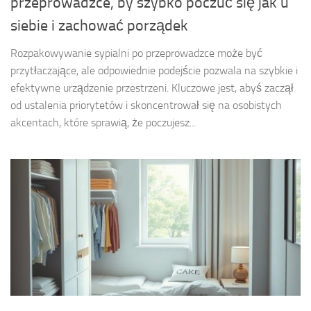
przeprowadzce, by szybko poczuć się jak u
siebie i zachować porządek
Rozpakowywanie sypialni po przeprowadzce może być
przytłaczające, ale odpowiednie podejście pozwala na szybkie i
efektywne urządzenie przestrzeni. Kluczowe jest, abyś zaczął
od ustalenia priorytetów i skoncentrował się na osobistych
akcentach, które sprawią, że poczujesz...