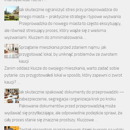
Jak skutecznie ograniczyć stres przy przeprowadzce do
innego miasta – praktyczne strategie i typowe wyzwania
Przeprowadzka do nowego miasta to często ekscytujący,
ale również stresujący proces, który wiąże się z wieloma
wyzwaniami. Kluczem do zminimalizowania …
Sprzątanie mieszkania przed zdaniem najmu: jak
przygotować lokal, by uniknąć problemów ze zwrotem
kaucji
Zanim oddasz klucze do swojego mieszkania, warto zadać sobie
pytanie: czy przygotowałeś lokal w sposób, który zapewni ci zwrot
kaucji? …
Jak skutecznie spakować dokumenty do przeprowadzki —
zabezpieczenie, segregacja i organizacja krok po kroku
Pakowanie dokumentów przed przeprowadzką może
wydawać się przytłaczające, ale odpowiednie podejście sprawi, że
cały proces stanie się znacznie prostszy. Kluczowe …
Zostań ekspertem magazynowym dzięki kursom na wózki