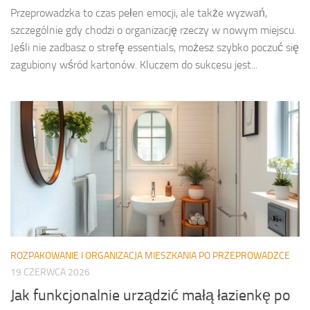
Przeprowadzka to czas pełen emocji, ale także wyzwań,
szczególnie gdy chodzi o organizację rzeczy w nowym miejscu.
Jeśli nie zadbasz o strefę essentials, możesz szybko poczuć się
zagubiony wśród kartonów. Kluczem do sukcesu jest...
ROZPAKOWANIE I ORGANIZACJA MIESZKANIA PO PRZEPROWADZCE
19 CZERWCA 2026
Jak funkcjonalnie urządzić małą łazienkę po