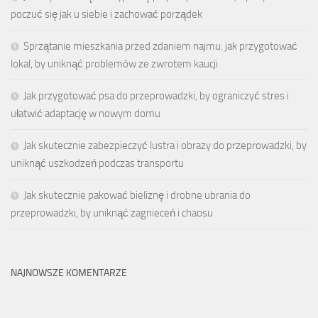
poczuć się jak u siebie i zachować porządek
Sprzątanie mieszkania przed zdaniem najmu: jak przygotować
lokal, by uniknąć problemów ze zwrotem kaucji
Jak przygotować psa do przeprowadzki, by ograniczyć stres i
ułatwić adaptację w nowym domu
Jak skutecznie zabezpieczyć lustra i obrazy do przeprowadzki, by
uniknąć uszkodzeń podczas transportu
Jak skutecznie pakować bieliznę i drobne ubrania do
przeprowadzki, by uniknąć zagnieceń i chaosu
NAJNOWSZE KOMENTARZE