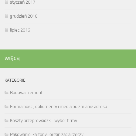
styczeń 2017
grudzień 2016
lipiec 2016
WIĘCEJ
KATEGORIE
Budowa i remont
Formalności, dokumenty i media po zmianie adresu
Koszty przeprowadzki i wybór firmy
Pakowanie, kartony i organizacja rzeczy