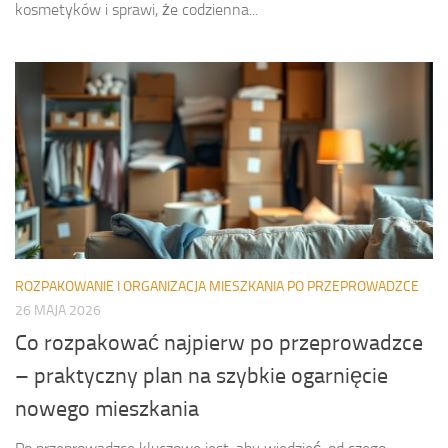
kosmetyków i sprawi, że codzienna...
ROZPAKOWANIE I ORGANIZACJA MIESZKANIA PO PRZEPROWADZCE
26 MAJA 2026
Co rozpakować najpierw po przeprowadzce
– praktyczny plan na szybkie ogarnięcie
nowego mieszkania