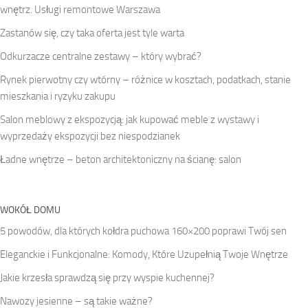
wnętrz. Usługi remontowe Warszawa
Zastanów się, czy taka oferta jest tyle warta
Odkurzacze centralne zestawy – który wybrać?
Rynek pierwotny czy wtórny – różnice w kosztach, podatkach, stanie
mieszkania i ryzyku zakupu
Salon meblowy z ekspozycją: jak kupować meble z wystawy i
wyprzedaży ekspozycji bez niespodzianek
Ładne wnętrze – beton architektoniczny na ścianę: salon
WOKÓŁ DOMU
5 powodów, dla których kołdra puchowa 160×200 poprawi Twój sen
Eleganckie i Funkcjonalne: Komody, Które Uzupełnią Twoje Wnętrze
Jakie krzesła sprawdzą się przy wyspie kuchennej?
Nawozy jesienne – są takie ważne?