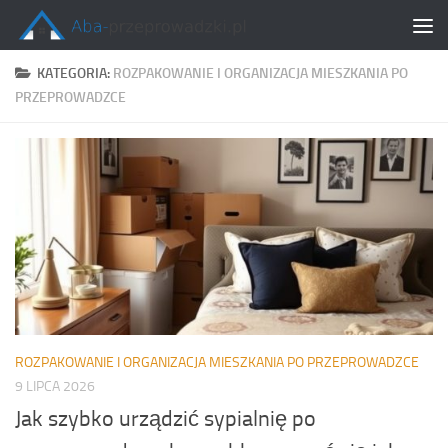
Skip to content
KATEGORIA:
ROZPAKOWANIE I ORGANIZACJA MIESZKANIA PO
PRZEPROWADZCE
ROZPAKOWANIE I ORGANIZACJA MIESZKANIA PO PRZEPROWADZCE
9 LIPCA 2026
Jak szybko urządzić sypialnię po