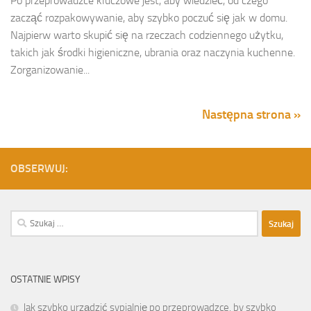
Po przeprowadzce kluczowe jest, aby wiedzieć, od czego
zacząć rozpakowywanie, aby szybko poczuć się jak w domu.
Najpierw warto skupić się na rzeczach codziennego użytku,
takich jak środki higieniczne, ubrania oraz naczynia kuchenne.
Zorganizowanie...
Następna strona »
OBSERWUJ:
Szukaj:
OSTATNIE WPISY
Jak szybko urządzić sypialnię po przeprowadzce, by szybko