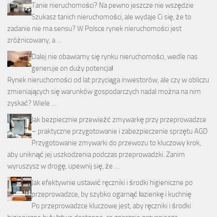
Tanie nieruchomości? Na pewno jeszcze nie wszędzie
Szukasz tanich nieruchomości, ale wydaje Ci się, że to
zadanie nie ma sensu? W Polsce rynek nieruchomości jest
zróżnicowany, a …
Dalej nie obawiamy się rynku nieruchomości, wedle nas
generuje on duży potencjał
Rynek nieruchomości od lat przyciąga inwestorów, ale czy w obliczu
zmieniających się warunków gospodarczych nadal można na nim
zyskać? Wiele …
Jak bezpiecznie przewieźć zmywarkę przy przeprowadzce
– praktyczne przygotowanie i zabezpieczenie sprzętu AGD
Przygotowanie zmywarki do przewozu to kluczowy krok,
aby uniknąć jej uszkodzenia podczas przeprowadzki. Zanim
wyruszysz w drogę, upewnij się, że …
Jak efektywnie ustawić ręczniki i środki higieniczne po
przeprowadzce, by szybko ogarnąć łazienkę i kuchnię
Po przeprowadzce kluczowe jest, aby ręczniki i środki