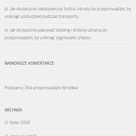
Jak skutecznie zabezpieczyć lustra i obrazy do przeprowadzki, by
uniknąć uszkodzeń podczas transportu
Jak skutecznie pakować bieliznę i drobne ubrania do
przeprowadzki, by uniknąć zagnieceń i chaosu
NAJNOWSZE KOMENTARZE
Polecamy: Aba przeprowadzki Wrocław
ARCHIWA
lipiec 2026