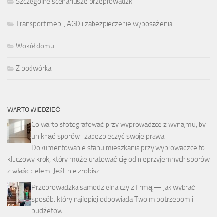
Szczególne scenariusze przeprowadzki
Transport mebli, AGD i zabezpieczenie wyposażenia
Wokół domu
Z podwórka
WARTO WIEDZIEĆ
Co warto sfotografować przy wyprowadzce z wynajmu, by
uniknąć sporów i zabezpieczyć swoje prawa
Dokumentowanie stanu mieszkania przy wyprowadzce to
kluczowy krok, który może uratować cię od nieprzyjemnych sporów
z właścicielem. Jeśli nie zrobisz …
Przeprowadzka samodzielna czy z firmą — jak wybrać
sposób, który najlepiej odpowiada Twoim potrzebom i
budżetowi