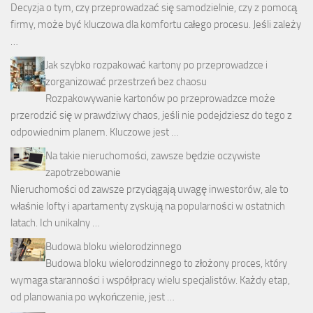
Decyzja o tym, czy przeprowadzać się samodzielnie, czy z pomocą
firmy, może być kluczowa dla komfortu całego procesu. Jeśli zależy
…
Jak szybko rozpakować kartony po przeprowadzce i
zorganizować przestrzeń bez chaosu
Rozpakowywanie kartonów po przeprowadzce może
przerodzić się w prawdziwy chaos, jeśli nie podejdziesz do tego z
odpowiednim planem. Kluczowe jest …
Na takie nieruchomości, zawsze będzie oczywiste
zapotrzebowanie
Nieruchomości od zawsze przyciągają uwagę inwestorów, ale to
właśnie lofty i apartamenty zyskują na popularności w ostatnich
latach. Ich unikalny …
Budowa bloku wielorodzinnego
Budowa bloku wielorodzinnego to złożony proces, który
wymaga staranności i współpracy wielu specjalistów. Każdy etap,
od planowania po wykończenie, jest …