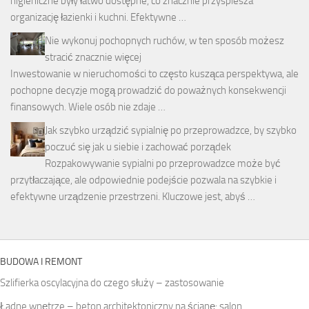
higieniczne były łatwo dostępne, co znacznie przyspiesza
organizację łazienki i kuchni. Efektywne …
Nie wykonuj pochopnych ruchów, w ten sposób możesz
stracić znacznie więcej
Inwestowanie w nieruchomości to często kusząca perspektywa, ale
pochopne decyzje mogą prowadzić do poważnych konsekwencji
finansowych. Wiele osób nie zdaje …
Jak szybko urządzić sypialnię po przeprowadzce, by szybko
poczuć się jak u siebie i zachować porządek
Rozpakowywanie sypialni po przeprowadzce może być
przytłaczające, ale odpowiednie podejście pozwala na szybkie i
efektywne urządzenie przestrzeni. Kluczowe jest, abyś …
BUDOWA I REMONT
Szlifierka oscylacyjna do czego służy – zastosowanie
Ładne wnętrze – beton architektoniczny na ścianę: salon