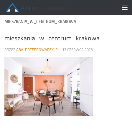
Skip to content
MIESZKANIA_W_CENTRUM_KRAKOWA
mieszkania_w_centrum_krakowa
PRZEZ
ABA-PRZEPROWADZKI.PL
·
13 CZERWCA 2023