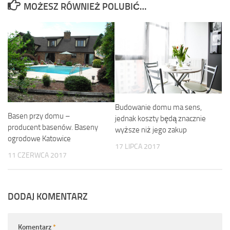
MOŻESZ RÓWNIEŻ POLUBIĆ…
Budowanie domu ma sens,
Basen przy domu –
jednak koszty będą znacznie
producent basenów. Baseny
wyższe niż jego zakup
ogrodowe Katowice
17 LIPCA 2017
11 CZERWCA 2017
DODAJ KOMENTARZ
Komentarz
*