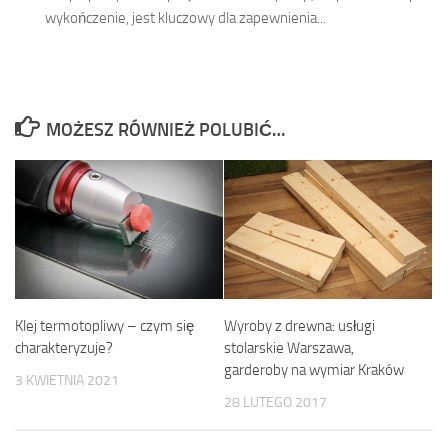
wykończenie, jest kluczowy dla zapewnienia...
MOŻESZ RÓWNIEŻ POLUBIĆ…
Wyroby z drewna: usługi
Klej termotopliwy – czym się
stolarskie Warszawa,
charakteryzuje?
garderoby na wymiar Kraków
3 KWIETNIA 2021
28 LUTEGO 2017