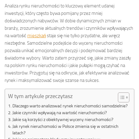
Analiza rynku nieruchomości to kluczowy element udanej
inwestycji, który często bywa pomijany przez mniej
doświadczonych nabywców. W dobie dynamicznych zmian w
branży, zrozumienie aktualnych trendów i czynników wpływających
na wartość
mieszkań
staje się nie tylko przydatne, ale wręcz
niezbędne. Samodzielne podejście do wyceny nieruchomości
pozwala unikać emocjonalnych decyzji i podejmować bardziej
świadome wybory. Warto zatem przyjrzeć się, jakie zmiany zaszły
na polskim rynku nieruchomości i jakie pułapki mogą czyhać na
inwestorów. Przygotuj się na odkrycie, jak efektywnie analizować
rynek i maksymalizować swoje szanse na sukces.
W tym artykule przeczytasz
Dlaczego warto analizować rynek nieruchomości samodzielnie?
Jakie czynniki wpływają na wartość nieruchomości?
Jakie są korzyści z obiektywnej wyceny nieruchomości?
Jak rynek nieruchomości w Polsce zmienia się w ostatnich
latach?