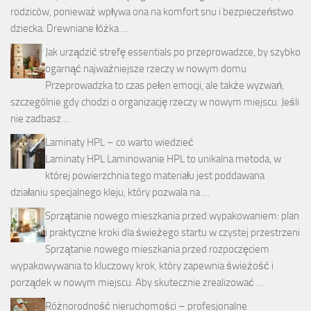
rodziców, ponieważ wpływa ona na komfort snu i bezpieczeństwo
dziecka. Drewniane łóżka …
Jak urządzić strefę essentials po przeprowadzce, by szybko
ogarnąć najważniejsze rzeczy w nowym domu
Przeprowadzka to czas pełen emocji, ale także wyzwań,
szczególnie gdy chodzi o organizację rzeczy w nowym miejscu. Jeśli
nie zadbasz …
Laminaty HPL – co warto wiedzieć
Laminaty HPL Laminowanie HPL to unikalna metoda, w
której powierzchnia tego materiału jest poddawana
działaniu specjalnego kleju, który pozwala na …
Sprzątanie nowego mieszkania przed wypakowaniem: plan
i praktyczne kroki dla świeżego startu w czystej przestrzeni
Sprzątanie nowego mieszkania przed rozpoczęciem
wypakowywania to kluczowy krok, który zapewnia świeżość i
porządek w nowym miejscu. Aby skutecznie zrealizować …
Różnorodność nieruchomości – profesjonalne