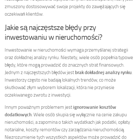
zmuszony dostosowywać swoje projekty do zawężających się
oczekiwań klientów.
Jakie są najczęstsze błędy przy
inwestowaniu w nieruchomości?
Inwestowanie w nieruchomości wymaga przemyślanej strategii
oraz dokładnej analizy rynku. Niestety, wiele osób popełnia typowe
błędy, które mogą prowadzić do znacznych strat finansowych.
Jednym z najczęstszych błędów jest
brak dokładnej analizy rynku
.
Inwestorzy często nie badają lokalnych trendów, co może
skutkować złym wyborem lokalizacji, która nie przyniesie
oczekiwanego zwrotu z inwestycji.
Innym poważnym problemem jest
ignorowanie kosztów
dodatkowych
. Wiele osób skupia się wyłącznie na cenie zakupu
nieruchomości, a zapomina o takich wydatkach jak podatki, opłaty
notarialne, koszty remontów czy zarządzania nieruchomością.
Niezrozumienie tych wszystkich aspektów może prowadzić do