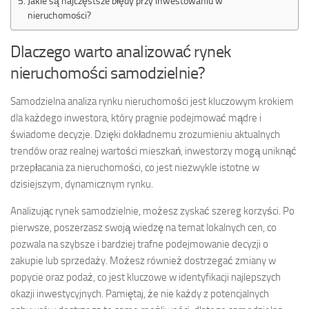
Jakie są najczęstsze błędy przy inwestowaniu w
nieruchomości?
Dlaczego warto analizować rynek
nieruchomości samodzielnie?
Samodzielna analiza rynku nieruchomości jest kluczowym krokiem
dla każdego inwestora, który pragnie podejmować mądre i
świadome decyzje. Dzięki dokładnemu zrozumieniu aktualnych
trendów oraz realnej wartości mieszkań, inwestorzy mogą uniknąć
przepłacania za nieruchomości, co jest niezwykle istotne w
dzisiejszym, dynamicznym rynku.
Analizując rynek samodzielnie, możesz zyskać szereg korzyści. Po
pierwsze, poszerzasz swoją wiedzę na temat lokalnych cen, co
pozwala na szybsze i bardziej trafne podejmowanie decyzji o
zakupie lub sprzedaży. Możesz również dostrzegać zmiany w
popycie oraz podaż, co jest kluczowe w identyfikacji najlepszych
okazji inwestycyjnych. Pamiętaj, że nie każdy z potencjalnych