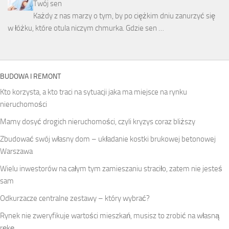
Twój sen
Każdy z nas marzy o tym, by po ciężkim dniu zanurzyć się
w łóżku, które otula niczym chmurka. Gdzie sen …
BUDOWA I REMONT
Kto korzysta, a kto traci na sytuacji jaka ma miejsce na rynku
nieruchomości
Mamy dosyć drogich nieruchomości, czyli kryzys coraz bliższy
Zbudować swój własny dom – układanie kostki brukowej betonowej
Warszawa
Wielu inwestorów na całym tym zamieszaniu straciło, zatem nie jesteś
sam
Odkurzacze centralne zestawy – który wybrać?
Rynek nie zweryfikuje wartości mieszkań, musisz to zrobić na własną
rękę