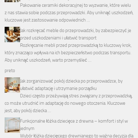
Pakowanie ceramiki dekoracyjnej to wyzwanie, które wielu
z nas stawia sobie podczas przeprowadzki. Aby uniknąć uszkodzeń,
kluczowe jest zastosowanie odpowiednich …
Jak rozkręcać meble do przeprowadzki, by zabezpieczyć je
przed uszkodzeniami i ułatwić transport
Rozkręcanie mebli przed przeprowadzką to kluczowy krok,
który znacząco wpływa na ich bezpieczeństwo podczas transportu.
Aby uniknąć uszkodzeń, warto przemyśleć …
preto
Jak zorganizować pokój dziecka po przeprowadzce, by
ułatwić adaptację i utrzymanie porządku
Dzieci często przeżywają stres związany z przeprowadzką,
co może utrudnić im adaptację do nowego otoczenia. Kluczowe
jest, aby pokój dziecka …
Funkcjonalne łóżka dziecięce z drewna – komfort i styl w
jednym
Wybór łóżka dziecięcego drewnianego to ważna decyzja dla