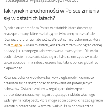
na oszczędności i większą satysfakcję z inwestycji.
Jak rynek nieruchomości w Polsce zmienia
się w ostatnich latach?
Rynek nieruchomości w Polsce w ostatnich latach dostrzega
znaczące zmiany, które kształtują nie tylko cenę mieszkań, ale
również preferencje nabywców. Wzrost cen nieruchomości, który
miał
miejsce
w wielu miastach, jest efektem zarówno ograniczonej
podaży, jak i rosnącego zainteresowania inwestycjami. Dla wielu
osób nabycie mieszkania stało się nie tylko celem życiowym, ale
także sposobem na zabezpieczenie kapitału w obliczu globalnych
niepewności.
Również polityka kredytowa banków uległa modyfikacjom, co
przekłada się na dostępność finansowania dla potencjalnych
nabywców. Ostatnie zmiany w regulacjach dotyczących
oprocentowania oraz wymagań dotyczących wkładu własnego
wpłynęły na liczbę osób, które mogą sobie pozwolić na zaciągnięcie
kredytu hipotecznego. Warto zauważyć, że w odpowiedzi na