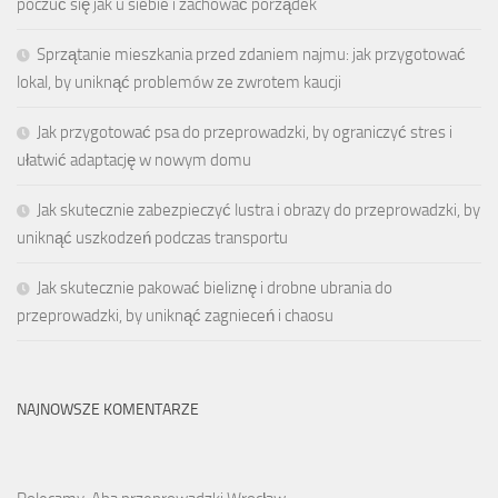
poczuć się jak u siebie i zachować porządek
Sprzątanie mieszkania przed zdaniem najmu: jak przygotować
lokal, by uniknąć problemów ze zwrotem kaucji
Jak przygotować psa do przeprowadzki, by ograniczyć stres i
ułatwić adaptację w nowym domu
Jak skutecznie zabezpieczyć lustra i obrazy do przeprowadzki, by
uniknąć uszkodzeń podczas transportu
Jak skutecznie pakować bieliznę i drobne ubrania do
przeprowadzki, by uniknąć zagnieceń i chaosu
NAJNOWSZE KOMENTARZE