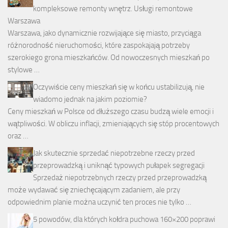
kompleksowe remonty wnętrz. Usługi remontowe
Warszawa
Warszawa, jako dynamicznie rozwijające się miasto, przyciąga
różnorodność nieruchomości, które zaspokajają potrzeby
szerokiego grona mieszkańców. Od nowoczesnych mieszkań po
stylowe …
Oczywiście ceny mieszkań się w końcu ustabilizują, nie
wiadomo jednak na jakim poziomie?
Ceny mieszkań w Polsce od dłuższego czasu budzą wiele emocji i
wątpliwości. W obliczu inflacji, zmieniających się stóp procentowych
oraz …
Jak skutecznie sprzedać niepotrzebne rzeczy przed
przeprowadzką i uniknąć typowych pułapek segregacji
Sprzedaż niepotrzebnych rzeczy przed przeprowadzką
może wydawać się zniechęcającym zadaniem, ale przy
odpowiednim planie można uczynić ten proces nie tylko …
5 powodów, dla których kołdra puchowa 160×200 poprawi