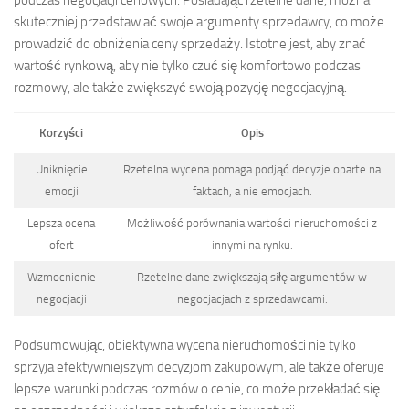
skuteczniej przedstawiać swoje argumenty sprzedawcy, co może
prowadzić do obniżenia ceny sprzedaży. Istotne jest, aby znać
wartość rynkową, aby nie tylko czuć się komfortowo podczas
rozmowy, ale także zwiększyć swoją pozycję negocjacyjną.
Korzyści
Opis
Uniknięcie
Rzetelna wycena pomaga podjąć decyzje oparte na
emocji
faktach, a nie emocjach.
Lepsza ocena
Możliwość porównania wartości nieruchomości z
ofert
innymi na rynku.
Wzmocnienie
Rzetelne dane zwiększają siłę argumentów w
negocjacji
negocjacjach z sprzedawcami.
Podsumowując, obiektywna wycena nieruchomości nie tylko
sprzyja efektywniejszym decyzjom zakupowym, ale także oferuje
lepsze warunki podczas rozmów o cenie, co może przekładać się