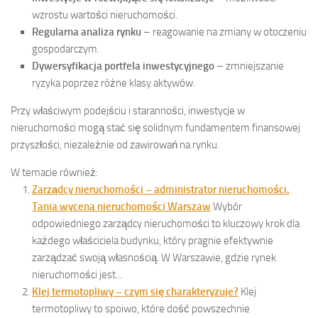
wzrostu wartości nieruchomości.
Regularna analiza rynku
– reagowanie na zmiany w otoczeniu
gospodarczym.
Dywersyfikacja portfela inwestycyjnego
– zmniejszanie
ryzyka poprzez różne klasy aktywów.
Przy właściwym podejściu i staranności, inwestycje w
nieruchomości mogą stać się solidnym fundamentem finansowej
przyszłości, niezależnie od zawirowań na rynku.
W temacie również:
Zarządcy nieruchomości – administrator nieruchomości.
Tania wycena nieruchomości Warszaw
Wybór
odpowiedniego zarządcy nieruchomości to kluczowy krok dla
każdego właściciela budynku, który pragnie efektywnie
zarządzać swoją własnością. W Warszawie, gdzie rynek
nieruchomości jest...
Klej termotopliwy – czym się charakteryzuje?
Klej
termotopliwy to spoiwo, które dość powszechnie