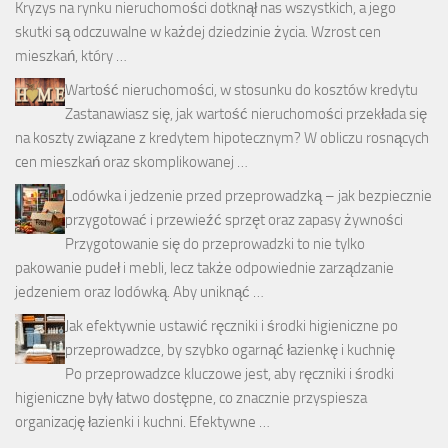
Kryzys na rynku nieruchomości dotknął nas wszystkich, a jego
skutki są odczuwalne w każdej dziedzinie życia. Wzrost cen
mieszkań, który …
Wartość nieruchomości, w stosunku do kosztów kredytu
Zastanawiasz się, jak wartość nieruchomości przekłada się
na koszty związane z kredytem hipotecznym? W obliczu rosnących
cen mieszkań oraz skomplikowanej …
Lodówka i jedzenie przed przeprowadzką – jak bezpiecznie
przygotować i przewieźć sprzęt oraz zapasy żywności
Przygotowanie się do przeprowadzki to nie tylko
pakowanie pudeł i mebli, lecz także odpowiednie zarządzanie
jedzeniem oraz lodówką. Aby uniknąć …
Jak efektywnie ustawić ręczniki i środki higieniczne po
przeprowadzce, by szybko ogarnąć łazienkę i kuchnię
Po przeprowadzce kluczowe jest, aby ręczniki i środki
higieniczne były łatwo dostępne, co znacznie przyspiesza
organizację łazienki i kuchni. Efektywne …