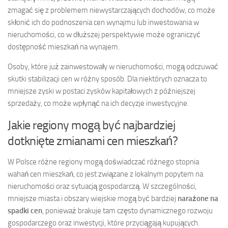
zmagać się z problemem niewystarczających dochodów, co może
skłonić ich do podnoszenia cen wynajmu lub inwestowania w
nieruchomości, co w dłuższej perspektywie może ograniczyć
dostępność mieszkań na wynajem.
Osoby, które już zainwestowały w nieruchomości, mogą odczuwać
skutki stabilizacji cen w różny sposób. Dla niektórych oznacza to
mniejsze zyski w postaci zysków kapitałowych z późniejszej
sprzedaży, co może wpłynąć na ich decyzje inwestycyjne.
Jakie regiony mogą być najbardziej
dotknięte zmianami cen mieszkań?
W Polsce różne regiony mogą doświadczać różnego stopnia
wahań cen mieszkań, co jest związane z lokalnym popytem na
nieruchomości oraz sytuacją gospodarczą. W szczególności,
mniejsze miasta i obszary wiejskie mogą być bardziej
narażone na
spadki cen
, ponieważ brakuje tam często dynamicznego rozwoju
gospodarczego oraz inwestycji, które przyciągają kupujących.