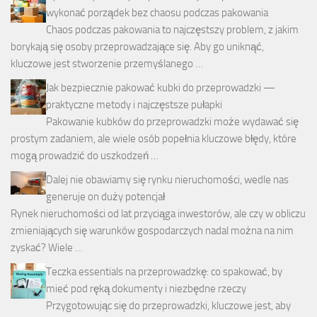
wykonać porządek bez chaosu podczas pakowania
Chaos podczas pakowania to najczęstszy problem, z jakim
borykają się osoby przeprowadzające się. Aby go uniknąć,
kluczowe jest stworzenie przemyślanego …
Jak bezpiecznie pakować kubki do przeprowadzki —
praktyczne metody i najczęstsze pułapki
Pakowanie kubków do przeprowadzki może wydawać się
prostym zadaniem, ale wiele osób popełnia kluczowe błędy, które
mogą prowadzić do uszkodzeń …
Dalej nie obawiamy się rynku nieruchomości, wedle nas
generuje on duży potencjał
Rynek nieruchomości od lat przyciąga inwestorów, ale czy w obliczu
zmieniających się warunków gospodarczych nadal można na nim
zyskać? Wiele …
Teczka essentials na przeprowadzkę: co spakować, by
mieć pod ręką dokumenty i niezbędne rzeczy
Przygotowując się do przeprowadzki, kluczowe jest, aby