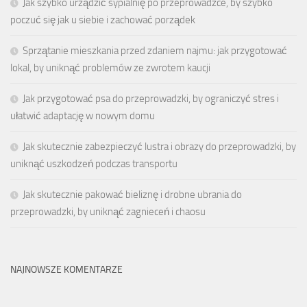
Jak szybko urządzić sypialnię po przeprowadzce, by szybko
poczuć się jak u siebie i zachować porządek
Sprzątanie mieszkania przed zdaniem najmu: jak przygotować
lokal, by uniknąć problemów ze zwrotem kaucji
Jak przygotować psa do przeprowadzki, by ograniczyć stres i
ułatwić adaptację w nowym domu
Jak skutecznie zabezpieczyć lustra i obrazy do przeprowadzki, by
uniknąć uszkodzeń podczas transportu
Jak skutecznie pakować bieliznę i drobne ubrania do
przeprowadzki, by uniknąć zagnieceń i chaosu
NAJNOWSZE KOMENTARZE