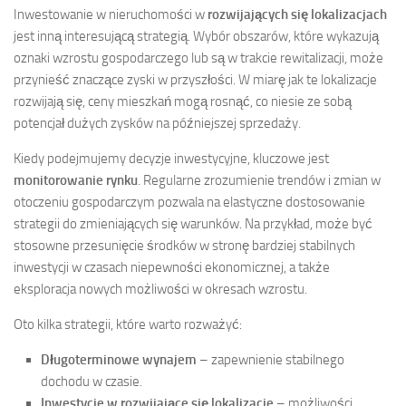
Inwestowanie w nieruchomości w
rozwijających się lokalizacjach
jest inną interesującą strategią. Wybór obszarów, które wykazują
oznaki wzrostu gospodarczego lub są w trakcie rewitalizacji, może
przynieść znaczące zyski w przyszłości. W miarę jak te lokalizacje
rozwijają się, ceny mieszkań mogą rosnąć, co niesie ze sobą
potencjał dużych zysków na późniejszej sprzedaży.
Kiedy podejmujemy decyzje inwestycyjne, kluczowe jest
monitorowanie rynku
. Regularne zrozumienie trendów i zmian w
otoczeniu gospodarczym pozwala na elastyczne dostosowanie
strategii do zmieniających się warunków. Na przykład, może być
stosowne przesunięcie środków w stronę bardziej stabilnych
inwestycji w czasach niepewności ekonomicznej, a także
eksploracja nowych możliwości w okresach wzrostu.
Oto kilka strategii, które warto rozważyć:
Długoterminowe wynajem
– zapewnienie stabilnego
dochodu w czasie.
Inwestycje w rozwijające się lokalizacje
– możliwości