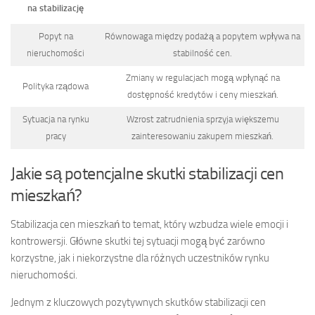
na stabilizację
Popyt na
Równowaga między podażą a popytem wpływa na
nieruchomości
stabilność cen.
Zmiany w regulacjach mogą wpłynąć na
Polityka rządowa
dostępność kredytów i ceny mieszkań.
Sytuacja na rynku
Wzrost zatrudnienia sprzyja większemu
pracy
zainteresowaniu zakupem mieszkań.
Jakie są potencjalne skutki stabilizacji cen
mieszkań?
Stabilizacja cen mieszkań to temat, który wzbudza wiele emocji i
kontrowersji. Główne skutki tej sytuacji mogą być zarówno
korzystne, jak i niekorzystne dla różnych uczestników rynku
nieruchomości.
Jednym z kluczowych pozytywnych skutków stabilizacji cen