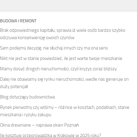
BUDOWA I REMONT
Brak odpowiedniego kapitału, sprawia iż wiele osób bardzo szybko
odczuwa konsekwencję swoich czynów
Sam podejmij decyzję, nie słuchaj innych czy ma ona sens
Nikt nie jest w stanie powiedzieć, ile jest warte twoje mieszkanie
Mamy dosyć drogich nieruchomości, czyli kryzys coraz bliższy
Dalej nie obawiamy się rynku nieruchomości, wedle nas generuje on
duży potencjał
Blog dotyczący budownictwa
Rynek pierwotny czy wtórny – różnice w kosztach, podatkach, stanie
mieszkania i ryzyku zakupu
Okna drewniane – naprawa okien Poznań
Ile kosztuje przeprowadzka w Krakowie w 2025 roku?