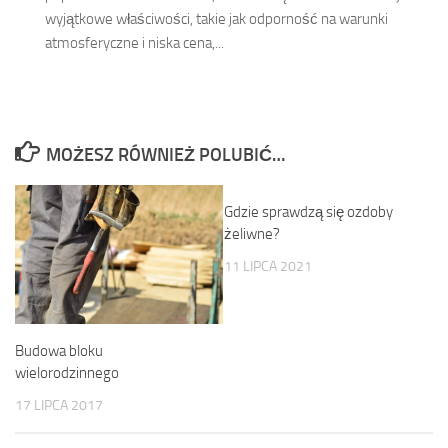
wyjątkowe właściwości, takie jak odporność na warunki
atmosferyczne i niska cena,...
MOŻESZ RÓWNIEŻ POLUBIĆ…
Gdzie sprawdzą się ozdoby
żeliwne?
11 LIPCA 2021
Budowa bloku
wielorodzinnego
17 LIPCA 2017