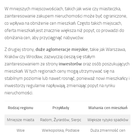
W mniejszych miejscowościach, takich jak wsie czy miasteczka,
zainteresowanie zakupem nieruchomości może być ograniczone,
co wpływa na obniżenie cen mieszkań. Często takich miejscach,
oferta mieszkań jest znacznie większa niż popyt, co prowadzi do
obniżania cen, aby przyciągnąć nabywców.
Z drugiej strony,
duże aglomeracje miejskie
, takie jak Warszawa,
Kraków czy Wrocław, zazwyczaj cieszą się stałym
zainteresowaniem ze strony
inwestorów
oraz osób poszukujących
mieszkań. W tych regionach ceny mogą utrzymywać się na
stabilnym poziomie lub nawet rosnąć, ponieważ nowi mieszkańcy i
inwestorzy regularnie napływają, zmieniając popyt na rynku
nieruchomości.
Rodzaj regionu
Przykłady
Wahania cen mieszkań
Mniejsze miasta
Radom, Żyrardów, Sierpc
Większe ryzyko spadków
Wsie
Wielkopolska, Podlasie
Duża zmienność cen