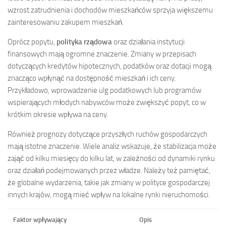
wzrost zatrudnienia i dochodów mieszkańców sprzyja większemu
zainteresowaniu zakupem mieszkań.
Oprócz popytu,
polityka rządowa
oraz działania instytucji
finansowych mają ogromne znaczenie. Zmiany w przepisach
dotyczących kredytów hipotecznych, podatków oraz dotacji mogą
znacząco wpłynąć na dostępność mieszkań i ich ceny.
Przykładowo, wprowadzenie ulg podatkowych lub programów
wspierających młodych nabywców może zwiększyć popyt, co w
krótkim okresie wpływa na ceny.
Również prognozy dotyczące przyszłych ruchów gospodarczych
mają istotne znaczenie. Wiele analiz wskazuje, że stabilizacja może
zająć od kilku miesięcy do kilku lat, w zależności od dynamiki rynku
oraz działań podejmowanych przez władze. Należy też pamiętać,
że globalne wydarzenia, takie jak zmiany w polityce gospodarczej
innych krajów, mogą mieć wpływ na lokalne rynki nieruchomości.
Faktor wpływający
Opis