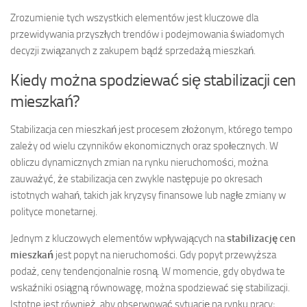
Zrozumienie tych wszystkich elementów jest kluczowe dla
przewidywania przyszłych trendów i podejmowania świadomych
decyzji związanych z zakupem bądź sprzedażą mieszkań.
Kiedy można spodziewać się stabilizacji cen
mieszkań?
Stabilizacja cen mieszkań jest procesem złożonym, którego tempo
zależy od wielu czynników ekonomicznych oraz społecznych. W
obliczu dynamicznych zmian na rynku nieruchomości, można
zauważyć, że stabilizacja cen zwykle następuje po okresach
istotnych wahań, takich jak kryzysy finansowe lub nagłe zmiany w
polityce monetarnej.
Jednym z kluczowych elementów wpływających na
stabilizację cen
mieszkań
jest popyt na nieruchomości. Gdy popyt przewyższa
podaż, ceny tendencjonalnie rosną. W momencie, gdy obydwa te
wskaźniki osiągną równowagę, można spodziewać się stabilizacji.
Istotne jest również, aby obserwować sytuację na rynku pracy;