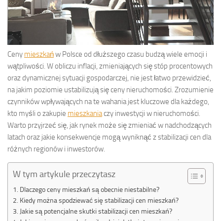
Ceny
mieszkań
w Polsce od dłuższego czasu budzą wiele emocji i
wątpliwości. W obliczu inflacji, zmieniających się stóp procentowych
oraz dynamicznej sytuacji gospodarczej, nie jest łatwo przewidzieć,
na jakim poziomie ustabilizują się ceny nieruchomości. Zrozumienie
czynników wpływających na te wahania jest kluczowe dla każdego,
kto myśli o zakupie
mieszkania
czy inwestycji w nieruchomości.
Warto przyjrzeć się, jak rynek może się zmieniać w nadchodzących
latach oraz jakie konsekwencje mogą wyniknąć z stabilizacji cen dla
różnych regionów i inwestorów.
W tym artykule przeczytasz
Dlaczego ceny mieszkań są obecnie niestabilne?
Kiedy można spodziewać się stabilizacji cen mieszkań?
Jakie są potencjalne skutki stabilizacji cen mieszkań?