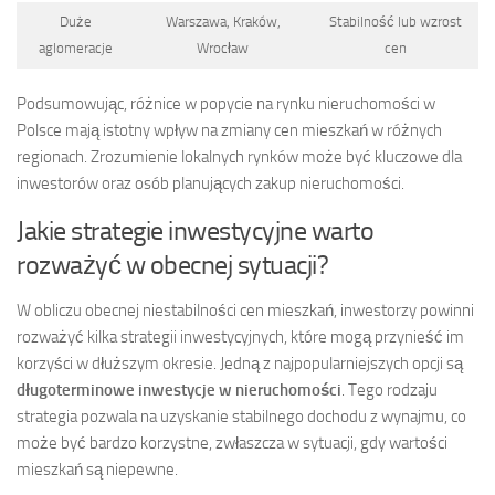
Duże
Warszawa, Kraków,
Stabilność lub wzrost
aglomeracje
Wrocław
cen
Podsumowując, różnice w popycie na rynku nieruchomości w
Polsce mają istotny wpływ na zmiany cen mieszkań w różnych
regionach. Zrozumienie lokalnych rynków może być kluczowe dla
inwestorów oraz osób planujących zakup nieruchomości.
Jakie strategie inwestycyjne warto
rozważyć w obecnej sytuacji?
W obliczu obecnej niestabilności cen mieszkań, inwestorzy powinni
rozważyć kilka strategii inwestycyjnych, które mogą przynieść im
korzyści w dłuższym okresie. Jedną z najpopularniejszych opcji są
długoterminowe inwestycje w nieruchomości
. Tego rodzaju
strategia pozwala na uzyskanie stabilnego dochodu z wynajmu, co
może być bardzo korzystne, zwłaszcza w sytuacji, gdy wartości
mieszkań są niepewne.