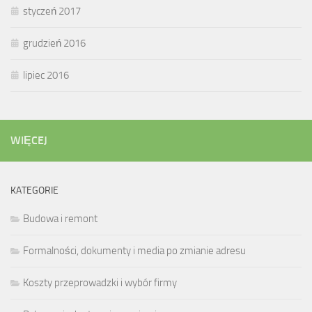
styczeń 2017
grudzień 2016
lipiec 2016
WIĘCEJ
KATEGORIE
Budowa i remont
Formalności, dokumenty i media po zmianie adresu
Koszty przeprowadzki i wybór firmy