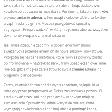
takich jak internet, telewizja i telefon, aby uniknąć dodatkowych
kosztów po opuszczeniu mieszkania. Poinformuj także
urzędników
o swojej
zmianie adresu
, w tym urząd skarbowy, ZUS oraz lokalny
urząd miasta lub gminy. Możesz przygotować specjalny
segregator „Przeprowadzka”, w którym będziesz zbierać wszystkie
dokumenty związane z formalnościami.
Jeśli masz dzieci, nie zapomnij o dopełnieniu formalności
związanych z przeniesieniem ich do nowej placówki oświatowej.
Przygotuj się na różne instytucje, które również powinny zostać
poinformowane – na przykład banki, firmy ubezpieczeniowe i inne
miejsca, gdzie mogłeś zarejestrować swoją
zmianę adresu
(np.
programy lojalnościowe).
Zacznij załatwiać formalności z wyprzedzeniem, najlepiej kilka
miesięcy przed przeprowadzką. Dobre zaplanowanie pozwoli Ci
zredukować stres i uniknąć problemów w nowym miejscu
zamieszkania. Sprawdź dokładnie wszystkie miejsca, które
wymagają powiadomienia i dopilnuj, aby nie pominąć żadnej