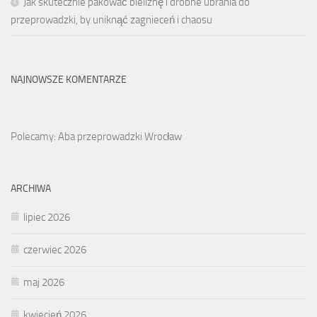
Jak skutecznie pakować bieliznę i drobne ubrania do
przeprowadzki, by uniknąć zagnieceń i chaosu
NAJNOWSZE KOMENTARZE
Polecamy: Aba przeprowadzki Wrocław
ARCHIWA
lipiec 2026
czerwiec 2026
maj 2026
kwiecień 2026