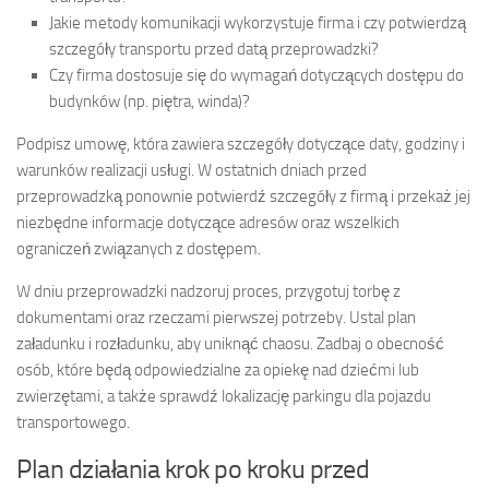
Jakie metody komunikacji wykorzystuje firma i czy potwierdzą
szczegóły transportu przed datą przeprowadzki?
Czy firma dostosuje się do wymagań dotyczących dostępu do
budynków (np. piętra, winda)?
Podpisz umowę, która zawiera szczegóły dotyczące daty, godziny i
warunków realizacji usługi. W ostatnich dniach przed
przeprowadzką ponownie potwierdź szczegóły z firmą i przekaż jej
niezbędne informacje dotyczące adresów oraz wszelkich
ograniczeń związanych z dostępem.
W dniu przeprowadzki nadzoruj proces, przygotuj torbę z
dokumentami oraz rzeczami pierwszej potrzeby. Ustal plan
załadunku i rozładunku, aby uniknąć chaosu. Zadbaj o obecność
osób, które będą odpowiedzialne za opiekę nad dziećmi lub
zwierzętami, a także sprawdź lokalizację parkingu dla pojazdu
transportowego.
Plan działania krok po kroku przed