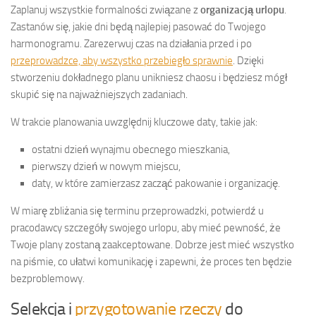
Zaplanuj wszystkie formalności związane z
organizacją urlopu
.
Zastanów się, jakie dni będą najlepiej pasować do Twojego
harmonogramu. Zarezerwuj czas na działania przed i po
przeprowadzce, aby wszystko przebiegło sprawnie
. Dzięki
stworzeniu dokładnego planu unikniesz chaosu i będziesz mógł
skupić się na najważniejszych zadaniach.
W trakcie planowania uwzględnij kluczowe daty, takie jak:
ostatni dzień wynajmu obecnego mieszkania,
pierwszy dzień w nowym miejscu,
daty, w które zamierzasz zacząć pakowanie i organizację.
W miarę zbliżania się terminu przeprowadzki, potwierdź u
pracodawcy szczegóły swojego urlopu, aby mieć pewność, że
Twoje plany zostaną zaakceptowane. Dobrze jest mieć wszystko
na piśmie, co ułatwi komunikację i zapewni, że proces ten będzie
bezproblemowy.
Selekcja i
przygotowanie rzeczy
do