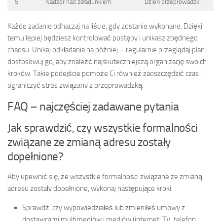
5
Nadzór nad załadunkiem
Dzień przeprowadzki
Każde zadanie odhaczaj na liście, gdy zostanie wykonane. Dzięki
temu lepiej będziesz kontrolować postępy i unikasz zbędnego
chaosu. Unikaj odkładania na później – regularnie przeglądaj plan i
dostosowuj go, aby znaleźć najskuteczniejszą organizację swoich
kroków. Takie podejście pomoże Ci również zaoszczędzić czas i
ograniczyć stres związany z przeprowadzką.
FAQ – najczęściej zadawane pytania
Jak sprawdzić, czy wszystkie formalności
związane ze zmianą adresu zostały
dopełnione?
Aby upewnić się, że wszystkie formalności związane ze zmianą
adresu zostały dopełnione, wykonaj następujące kroki:
Sprawdź, czy wypowiedziałeś lub zmieniłeś umowy z
dostawcami multimediów i mediów (internet, TV, telefon,