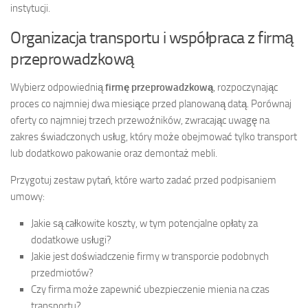
instytucji.
Organizacja transportu i współpraca z firmą
przeprowadzkową
Wybierz odpowiednią
firmę przeprowadzkową
, rozpoczynając
proces co najmniej dwa miesiące przed planowaną datą. Porównaj
oferty co najmniej trzech przewoźników, zwracając uwagę na
zakres świadczonych usług, który może obejmować tylko transport
lub dodatkowo pakowanie oraz demontaż mebli.
Przygotuj zestaw pytań, które warto zadać przed podpisaniem
umowy:
Jakie są całkowite koszty, w tym potencjalne opłaty za
dodatkowe usługi?
Jakie jest doświadczenie firmy w transporcie podobnych
przedmiotów?
Czy firma może zapewnić ubezpieczenie mienia na czas
transportu?