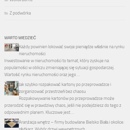
Z podwórka
WARTO WIEDZIEĆ
Każdy powinien lokować swoje pieniądze właśnie na rynku
nieruchomości
Inwestowanie w nieruchomości to temat, który zyskuje na
popularności w obliczu zmieniającej się sytuacji gospodarczej.
Wartość rynku nieruchomości oraz jego …
Jak szybko rozpakować kartony po przeprowadzce i
zorganizować przestrzeń bez chaosu
Rozpakowywanie kartonów po przeprowadzce może
przerodzić się w prawdziwy chaos, jeśli nie podejdziesz do tego z
odpowiednim planem. Kluczowe jest …
Aranżacja wnętrz – firmy budowlane Bielsko Biała i okolice:
płytkarz. Wybór drzwi wewnętrznych