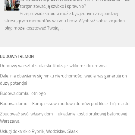
zorganizować ją szybko i sprawnie?
Przeprowadzka biura może być jednym z najbardziej
stresujących momentów w życiu firmy. Wyobraź sobie, że jeden
błąd może kosztować Twoją …
BUDOWA I REMONT
Domowy warsztat stolarski. Rodzaje szlifierek do drewna
Dalej nie obawiamy się rynku nieruchomości, wedle nas generuje on
duży potencjał
Budowa domku letniego
Budowa domu – Kompleksowa budowa domów pod klucz Trójmiasto
Zbudować swój własny dom – układanie kostki brukowej betonowej
Warszawa
Usługi dekarskie Rybnik, Wodzisław Śląsk