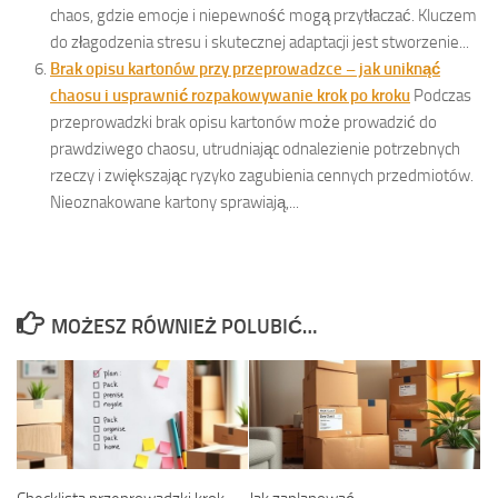
chaos, gdzie emocje i niepewność mogą przytłaczać. Kluczem
do złagodzenia stresu i skutecznej adaptacji jest stworzenie...
Brak opisu kartonów przy przeprowadzce – jak uniknąć
chaosu i usprawnić rozpakowywanie krok po kroku
Podczas
przeprowadzki brak opisu kartonów może prowadzić do
prawdziwego chaosu, utrudniając odnalezienie potrzebnych
rzeczy i zwiększając ryzyko zagubienia cennych przedmiotów.
Nieoznakowane kartony sprawiają,...
MOŻESZ RÓWNIEŻ POLUBIĆ…