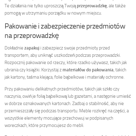
Te działania nie tylko uproszczą Twoją
przeprowadzkę
, ale także
pomogą w utrzymaniu porządku w nowym miejscu.
Pakowanie i zabezpieczenie przedmiotów
na przeprowadzkę
Dokładnie
zapakuj
i zabezpiecz swoje przedmioty przed
transportem, aby uniknąć uszkodzeń podczas przeprowadzki.
Rozpocznij pakowanie od rzeczy, które rzadko używasz, takich jak
ubrania czy książki. Korzystaj z
materiałów do pakowania
, takich
jak kartony, taśma klejąca, folie bąbelkowe i materiały ochronne.
Przy pakowaniu delikatnych przedmiotów, takich jak szkło czy
naczynia, owiń je folią bąbelkową lub gazetami, a następnie umieść
w dobrze oznakowanych kartonach. Zadbaj o stabilność, aby nie
przemieszczały się podczas transportu. Meble rozkręć na części, a
wszystkie elementy mocujące przechowuj w podpisanych
woreczkach, które przymocujesz do mebli.