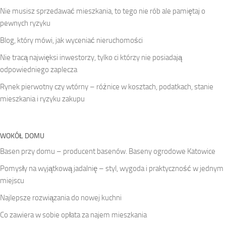
Nie musisz sprzedawać mieszkania, to tego nie rób ale pamiętaj o
pewnych ryzyku
Blog, który mówi, jak wyceniać nieruchomości
Nie tracą najwięksi inwestorzy, tylko ci którzy nie posiadają
odpowiedniego zaplecza
Rynek pierwotny czy wtórny – różnice w kosztach, podatkach, stanie
mieszkania i ryzyku zakupu
WOKÓŁ DOMU
Basen przy domu – producent basenów. Baseny ogrodowe Katowice
Pomysły na wyjątkową jadalnię – styl, wygoda i praktyczność w jednym
miejscu
Najlepsze rozwiązania do nowej kuchni
Co zawiera w sobie opłata za najem mieszkania