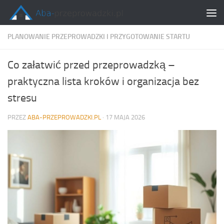
Skip to content
PLANOWANIE PRZEPROWADZKI I PRZYGOTOWANIE STARTU
Co załatwić przed przeprowadzką –
praktyczna lista kroków i organizacja bez
stresu
PRZEZ
ABA-PRZEPROWADZKI.PL
·
17 MAJA 2026