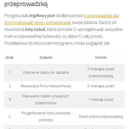
przeprowadzką
Przygotuj
szczegółowy plan
działania przed
przeprowadzką, aby
zminimalizować stres i zorganizować
swoje zadania. Zacznij od
stworzenia
listy zadań
, która pomoże Ci uporządkować wszystkie
kroki w odpowiedniej kolejności, co ułatwi Ci cały proces.
Przykładowa struktura harmonogramu może wyglądać tak:
Krok
Zadanie
Termin
2 miesiące przed
1
Ocenienie rzeczy do zabrania
przeprowadzką
2
Rezerwacja firmy transportowej
2 miesiące przed
Pakowanie rzadko używanych
3
1 miesiąc przed
przedmiotów
Przygotowanie torby pierwszej
4
Dzień przed przeprowadzką
potrzeby