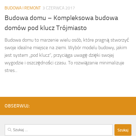
BUDOWA I REMONT
3 CZERWCA 2017
Budowa domu – Kompleksowa budowa
domów pod klucz Trójmiasto
Budowa domu to marzenie wielu osób, które pragną stworzyć
swoje idealne miejsce na ziemi. Wybór modelu budowy, jakim
jest system „pod klucz”, przyciąga uwagę dzięki swojej
wygodzie i oszczędności czasu. To rozwiązanie minimalizuje
stres...
OBSERWUJ:
Szukaj: