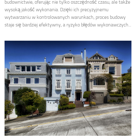
budownictwie, oferując nie tylko oszczędność czasu, ale także
wysoką jakość wykonania. Dzięki ich precyzyjnemu
wytwarzaniu w kontrolowanych warunkach, proces budowy
staje się bardziej efektywny, a ryzyko błędów wykonawczych...