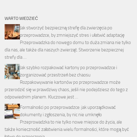
WARTO WIEDZIEĆ
Jak stworzyć bezpieczną strefę dla zwierzęcia po
przeprowadzce, by zmniejszyć stres i ułatwić adaptację
Przeprowadzka do nowego domu to duża zmiana nie tylko
dla nas, ale także dla naszych zwierząt. Stworzenie bezpiecznej
strefy dla …
Jak szybko rozpakować kartony po przeprowadzce i
zorganizować przestrzeń bez chaosu
Rozpakowywanie kartonów po przeprowadzce może
przerodzić się w prawdziwy chaos, jeśli nie podejdziesz do tego z
odpowiednim planem. Kluczowe jest …
Formalności po przeprowadzce: jak uporządkować
dokumenty i zgłoszenia, by nic nie umknęło
Przeprowadzka to nie tylko nowe miejsce do życia, ale
także konieczność załatwienia wielu formalności, które mogą być
łatwe do przeoczenia. …