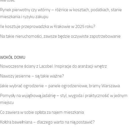
wartość
Rynek pierwotny czy wtórny – różnice w kosztach, podatkach, stanie
mieszkania i ryzyku zakupu
Ile kosztuje przeprowadzka w Krakowie w 2025 roku?
Na takie nieruchomości, zawsze będzie oczywiste zapotrzebowanie
WOKÓŁ DOMU
Nowoczesne ściany z Lacobel: Inspiracje do aranżacji wnętrz
Nawozy jesienne – są takie ważne?
Jakie wybrać ogrodzenie – panele ogrodzeniowe, bramy Warszawa
Pomysły na wyjątkową jadalnię – styl, wygoda i praktyczność w jednym
miejscu
Co zawiera w sobie opłata za najem mieszkania
Kołdra bawełniana – dlaczego warto na nią postawić?