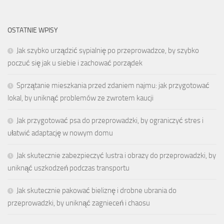
OSTATNIE WPISY
Jak szybko urządzić sypialnię po przeprowadzce, by szybko
poczuć się jak u siebie i zachować porządek
Sprzątanie mieszkania przed zdaniem najmu: jak przygotować
lokal, by uniknąć problemów ze zwrotem kaucji
Jak przygotować psa do przeprowadzki, by ograniczyć stres i
ułatwić adaptację w nowym domu
Jak skutecznie zabezpieczyć lustra i obrazy do przeprowadzki, by
uniknąć uszkodzeń podczas transportu
Jak skutecznie pakować bieliznę i drobne ubrania do
przeprowadzki, by uniknąć zagnieceń i chaosu