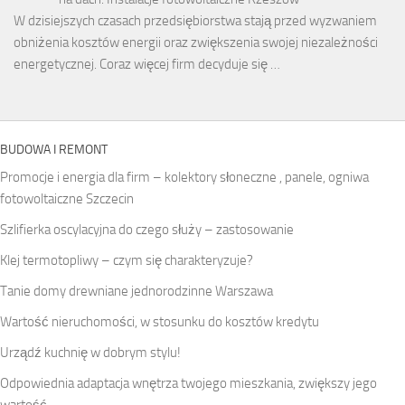
W dzisiejszych czasach przedsiębiorstwa stają przed wyzwaniem
obniżenia kosztów energii oraz zwiększenia swojej niezależności
energetycznej. Coraz więcej firm decyduje się …
BUDOWA I REMONT
Promocje i energia dla firm – kolektory słoneczne , panele, ogniwa
fotowoltaiczne Szczecin
Szlifierka oscylacyjna do czego służy – zastosowanie
Klej termotopliwy – czym się charakteryzuje?
Tanie domy drewniane jednorodzinne Warszawa
Wartość nieruchomości, w stosunku do kosztów kredytu
Urządź kuchnię w dobrym stylu!
Odpowiednia adaptacja wnętrza twojego mieszkania, zwiększy jego