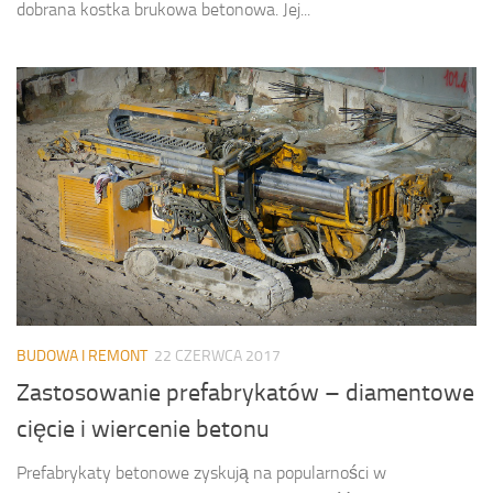
dobrana kostka brukowa betonowa. Jej...
BUDOWA I REMONT
22 CZERWCA 2017
Zastosowanie prefabrykatów – diamentowe
cięcie i wiercenie betonu
Prefabrykaty betonowe zyskują na popularności w