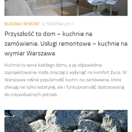
BUDOWA I REMONT
22 SIERPNIA 2017
Przyszłość to dom – kuchnie na
zamówienie. Usługi remontowe – kuchnie na
wymiar Warszawa
Kuchnia to serce każdego domu, a jej odpowiednie
zaprojektowanie może znacząco wpłynąć na komfort życia. W
Warszawie rośnie popularność kuchni na zamówienie, które
oferują nie tylko estetykę, ale i funkcjonalność dostosowaną
do indywidualnych potrzeb....