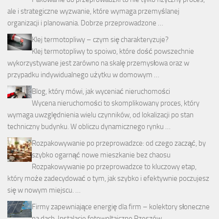
ale i strategiczne wyzwanie, które wymaga przemyślanej
organizacji i planowania. Dobrze przeprowadzone …
Klej termotopliwy – czym się charakteryzuje?
Klej termotopliwy to spoiwo, które dość powszechnie
wykorzystywane jest zarówno na skalę przemysłowa oraz w
przypadku indywidualnego użytku w domowym …
Blog, który mówi, jak wyceniać nieruchomości
Wycena nieruchomości to skomplikowany proces, który
wymaga uwzględnienia wielu czynników, od lokalizacji po stan
techniczny budynku. W obliczu dynamicznego rynku …
Rozpakowywanie po przeprowadzce: od czego zacząć, by
szybko ogarnąć nowe mieszkanie bez chaosu
Rozpakowywanie po przeprowadzce to kluczowy etap,
który może zadecydować o tym, jak szybko i efektywnie poczujesz
się w nowym miejscu. …
Firmy zapewniające energię dla firm – kolektory słoneczne
na dach. Instalacje fotowoltaiczne Rzeszów