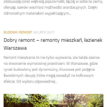
zdobywają coraz większą popularność, łączą w sobie te cechy,
oferując szeroki wachlarz możliwości aranżacyjnych. Dzięki
różnorodnym materiałom wypełniającym,...
BUDOWA I REMONT
30 LIPCA 2017
Dobry remont – remonty mieszkań, łazienek
Warszawa
Remont mieszkania to nie tylko wyzwanie, ale także szansa
na stworzenie wymarzonej przestrzeni. W Warszawie, gdzie
rynek budowlany jest dynamiczny, kluczowe jest podjęcie
świadomych decyzji, które mogą zaważyć na końcowym
efekcie. Od wyboru odpowiedniej...