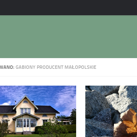
WANO:
GABIONY PRODUCENT MAŁOPOLSKIE