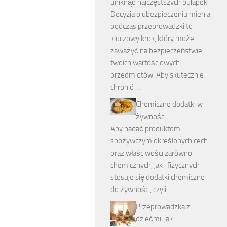
uniknąć najczęstszych pułapek
Decyzja o ubezpieczeniu mienia
podczas przeprowadzki to
kluczowy krok, który może
zaważyć na bezpieczeństwie
twoich wartościowych
przedmiotów. Aby skutecznie
chronić …
Chemiczne dodatki w
żywności
Aby nadać produktom
spożywczym określonych cech
oraz właściwości zarówno
chemicznych, jak i fizycznych
stosuje się dodatki chemiczne
do żywności, czyli …
Przeprowadzka z
dziećmi: jak