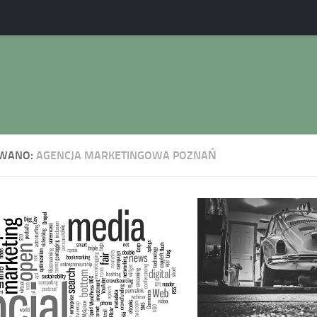
WANO:
AGENCJA MARKETINGOWA POZNAŃ