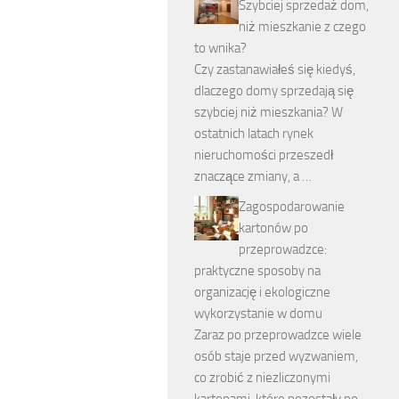
Szybciej sprzedaż dom,
niż mieszkanie z czego
to wnika?
Czy zastanawiałeś się kiedyś,
dlaczego domy sprzedają się
szybciej niż mieszkania? W
ostatnich latach rynek
nieruchomości przeszedł
znaczące zmiany, a …
Zagospodarowanie
kartonów po
przeprowadzce:
praktyczne sposoby na
organizację i ekologiczne
wykorzystanie w domu
Zaraz po przeprowadzce wiele
osób staje przed wyzwaniem,
co zrobić z niezliczonymi
kartonami, które pozostały po