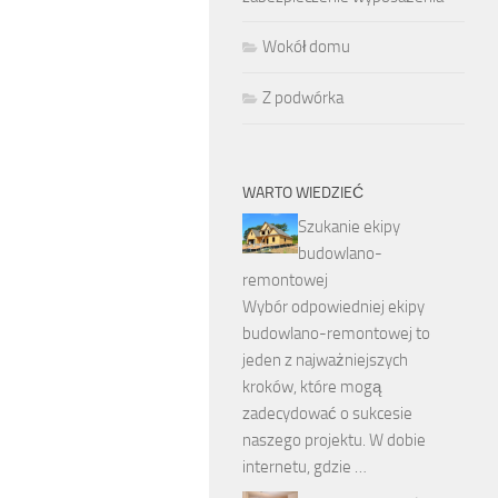
Wokół domu
Z podwórka
WARTO WIEDZIEĆ
Szukanie ekipy
budowlano-
remontowej
Wybór odpowiedniej ekipy
budowlano-remontowej to
jeden z najważniejszych
kroków, które mogą
zadecydować o sukcesie
naszego projektu. W dobie
internetu, gdzie …