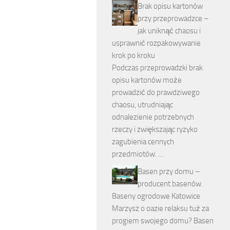
Brak opisu kartonów
przy przeprowadzce –
jak uniknąć chaosu i
usprawnić rozpakowywanie
krok po kroku
Podczas przeprowadzki brak
opisu kartonów może
prowadzić do prawdziwego
chaosu, utrudniając
odnalezienie potrzebnych
rzeczy i zwiększając ryzyko
zagubienia cennych
przedmiotów. …
Basen przy domu –
producent basenów.
Baseny ogrodowe Katowice
Marzysz o oazie relaksu tuż za
progiem swojego domu? Basen