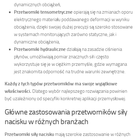
dynamicznych obciążeń,
Przetworniki tensometryczne
opierają się na zmianach oporu
elektrycznego materiału poddawanego deformacji w wyniku
obciążenia, dzięki swojej dużej precyzji są szeroko stosowane
w systemach monitorujących zarówno statyczne, jak i
dynamiczne obciążenia,
Przetworniki hydrauliczne
działają na zasadzie ciśnienia
płynów, umożliwiają pomiar znacznych sił i często
wykorzystuje się je w ciężkim przemyśle, gdzie wymagana
jest znakomita odporność na trudne warunki zewnętrzne.
Każdy z tych typów przetworników ma swoje wyjątkowe
właściwości.
Dlatego wybór najlepszego rozwiązania powinien
być uzależniony od specyfiki konkretnej aplikacji przemysłowej.
Główne zastosowania przetworników siły
nacisku w różnych branżach
Przetworniki siły nacisku
mają szerokie zastosowanie w różnych