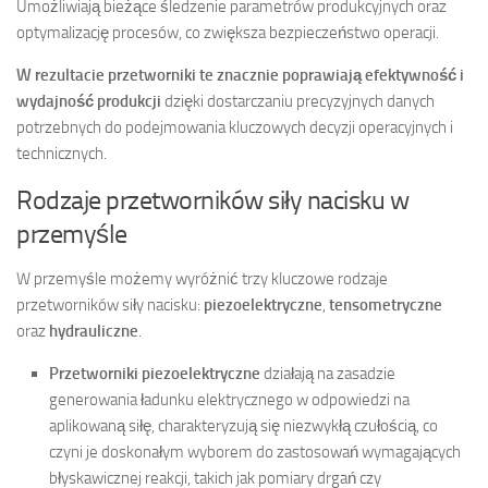
Umożliwiają bieżące śledzenie parametrów produkcyjnych oraz
optymalizację procesów, co zwiększa bezpieczeństwo operacji.
W rezultacie przetworniki te znacznie poprawiają efektywność i
wydajność produkcji
dzięki dostarczaniu precyzyjnych danych
potrzebnych do podejmowania kluczowych decyzji operacyjnych i
technicznych.
Rodzaje przetworników siły nacisku w
przemyśle
W przemyśle możemy wyróżnić trzy kluczowe rodzaje
przetworników siły nacisku:
piezoelektryczne
,
tensometryczne
oraz
hydrauliczne
.
Przetworniki piezoelektryczne
działają na zasadzie
generowania ładunku elektrycznego w odpowiedzi na
aplikowaną siłę, charakteryzują się niezwykłą czułością, co
czyni je doskonałym wyborem do zastosowań wymagających
błyskawicznej reakcji, takich jak pomiary drgań czy