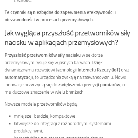
trwałość.
Te czynniki są niezbędne do zapewnienia efektywności i
niezawodności w procesach przemysłowych.
Jak wygląda przyszłość przetworników siły
nacisku w aplikacjach przemysłowych?
Przyszłość przetworników siły nacisku
w sektorze
przemysłowym rysuje się w jasnych barwach. Dzięki
dynamicznemu rozwojowi technologii
Internetu Rzeczy (IoT)
oraz
automatyzacji
, te urządzenia zyskają na zaawansowaniu. Nowe
innowacje przyczynią się do
zwiększenia precyzji pomiarów
, co
ma kluczowe znaczenie w wielu branżach.
Nowsze modele przetworników będą:
mniejsze i bardziej kompaktowe,
łatwiejsze do integracji z różnorodnymi systemami
produkcyjnymi,