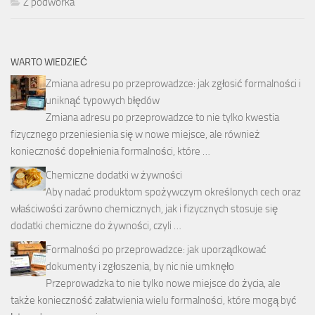
Z podwórka
WARTO WIEDZIEĆ
Zmiana adresu po przeprowadzce: jak zgłosić formalności i
uniknąć typowych błędów
Zmiana adresu po przeprowadzce to nie tylko kwestia
fizycznego przeniesienia się w nowe miejsce, ale również
konieczność dopełnienia formalności, które …
Chemiczne dodatki w żywności
Aby nadać produktom spożywczym określonych cech oraz
właściwości zarówno chemicznych, jak i fizycznych stosuje się
dodatki chemiczne do żywności, czyli …
Formalności po przeprowadzce: jak uporządkować
dokumenty i zgłoszenia, by nic nie umknęło
Przeprowadzka to nie tylko nowe miejsce do życia, ale
także konieczność załatwienia wielu formalności, które mogą być