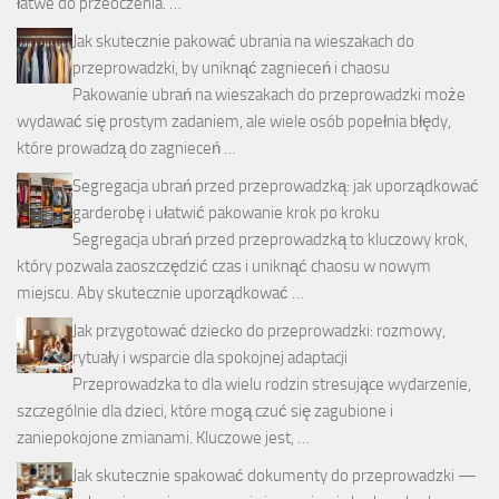
łatwe do przeoczenia. …
Jak skutecznie pakować ubrania na wieszakach do
przeprowadzki, by uniknąć zagnieceń i chaosu
Pakowanie ubrań na wieszakach do przeprowadzki może
wydawać się prostym zadaniem, ale wiele osób popełnia błędy,
które prowadzą do zagnieceń …
Segregacja ubrań przed przeprowadzką: jak uporządkować
garderobę i ułatwić pakowanie krok po kroku
Segregacja ubrań przed przeprowadzką to kluczowy krok,
który pozwala zaoszczędzić czas i uniknąć chaosu w nowym
miejscu. Aby skutecznie uporządkować …
Jak przygotować dziecko do przeprowadzki: rozmowy,
rytuały i wsparcie dla spokojnej adaptacji
Przeprowadzka to dla wielu rodzin stresujące wydarzenie,
szczególnie dla dzieci, które mogą czuć się zagubione i
zaniepokojone zmianami. Kluczowe jest, …
Jak skutecznie spakować dokumenty do przeprowadzki —