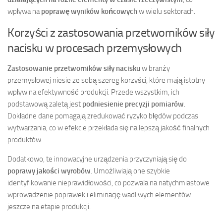
wpływa na
poprawę wyników końcowych
w wielu sektorach.
Korzyści z zastosowania przetworników siły
nacisku w procesach przemysłowych
Zastosowanie przetworników siły nacisku
w branży
przemysłowej niesie ze sobą szereg korzyści, które mają istotny
wpływ na efektywność produkcji. Przede wszystkim, ich
podstawową zaletą jest
podniesienie precyzji pomiarów
.
Dokładne dane pomagają zredukować ryzyko błędów podczas
wytwarzania, co w efekcie przekłada się na lepszą jakość finalnych
produktów.
Dodatkowo, te innowacyjne urządzenia przyczyniają się do
poprawy jakości wyrobów
. Umożliwiają one szybkie
identyfikowanie nieprawidłowości, co pozwala na natychmiastowe
wprowadzenie poprawek i eliminację wadliwych elementów
jeszcze na etapie produkcji.