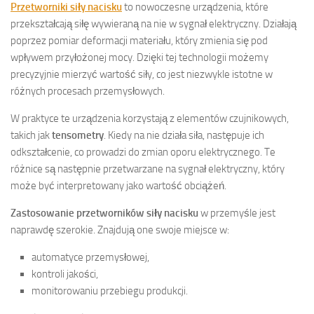
Przetworniki siły nacisku
to nowoczesne urządzenia, które
przekształcają siłę wywieraną na nie w sygnał elektryczny. Działają
poprzez pomiar deformacji materiału, który zmienia się pod
wpływem przyłożonej mocy. Dzięki tej technologii możemy
precyzyjnie mierzyć wartość siły, co jest niezwykle istotne w
różnych procesach przemysłowych.
W praktyce te urządzenia korzystają z elementów czujnikowych,
takich jak
tensometry
. Kiedy na nie działa siła, następuje ich
odkształcenie, co prowadzi do zmian oporu elektrycznego. Te
różnice są następnie przetwarzane na sygnał elektryczny, który
może być interpretowany jako wartość obciążeń.
Zastosowanie przetworników siły nacisku
w przemyśle jest
naprawdę szerokie. Znajdują one swoje miejsce w:
automatyce przemysłowej,
kontroli jakości,
monitorowaniu przebiegu produkcji.