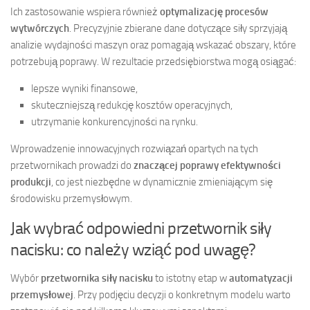
Ich zastosowanie wspiera również
optymalizację procesów
wytwórczych
. Precyzyjnie zbierane dane dotyczące siły sprzyjają
analizie wydajności maszyn oraz pomagają wskazać obszary, które
potrzebują poprawy. W rezultacie przedsiębiorstwa mogą osiągać:
lepsze wyniki finansowe,
skuteczniejszą redukcję kosztów operacyjnych,
utrzymanie konkurencyjności na rynku.
Wprowadzenie innowacyjnych rozwiązań opartych na tych
przetwornikach prowadzi do
znaczącej poprawy efektywności
produkcji
, co jest niezbędne w dynamicznie zmieniającym się
środowisku przemysłowym.
Jak wybrać odpowiedni przetwornik siły
nacisku: co należy wziąć pod uwagę?
Wybór
przetwornika siły nacisku
to istotny etap w
automatyzacji
przemysłowej
. Przy podjęciu decyzji o konkretnym modelu warto