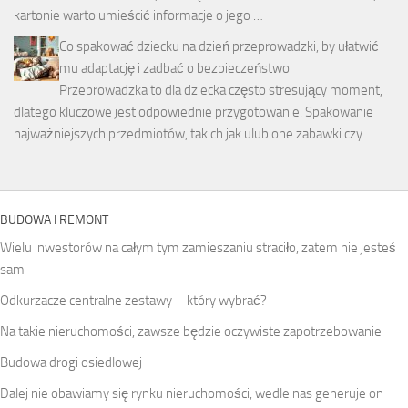
kartonie warto umieścić informacje o jego …
Co spakować dziecku na dzień przeprowadzki, by ułatwić
mu adaptację i zadbać o bezpieczeństwo
Przeprowadzka to dla dziecka często stresujący moment,
dlatego kluczowe jest odpowiednie przygotowanie. Spakowanie
najważniejszych przedmiotów, takich jak ulubione zabawki czy …
BUDOWA I REMONT
Wielu inwestorów na całym tym zamieszaniu straciło, zatem nie jesteś
sam
Odkurzacze centralne zestawy – który wybrać?
Na takie nieruchomości, zawsze będzie oczywiste zapotrzebowanie
Budowa drogi osiedlowej
Dalej nie obawiamy się rynku nieruchomości, wedle nas generuje on