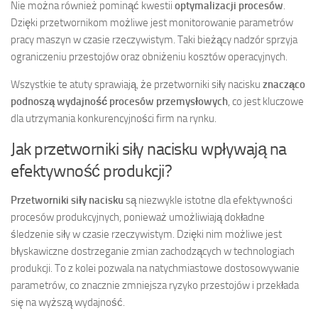
Nie można również pominąć kwestii
optymalizacji procesów
.
Dzięki przetwornikom możliwe jest monitorowanie parametrów
pracy maszyn w czasie rzeczywistym. Taki bieżący nadzór sprzyja
ograniczeniu przestojów oraz obniżeniu kosztów operacyjnych.
Wszystkie te atuty sprawiają, że przetworniki siły nacisku
znacząco
podnoszą wydajność procesów przemysłowych
, co jest kluczowe
dla utrzymania konkurencyjności firm na rynku.
Jak przetworniki siły nacisku wpływają na
efektywność produkcji?
Przetworniki siły nacisku
są niezwykle istotne dla efektywności
procesów produkcyjnych, ponieważ umożliwiają dokładne
śledzenie siły w czasie rzeczywistym. Dzięki nim możliwe jest
błyskawiczne dostrzeganie zmian zachodzących w technologiach
produkcji. To z kolei pozwala na natychmiastowe dostosowywanie
parametrów, co znacznie zmniejsza ryzyko przestojów i przekłada
się na wyższą wydajność.