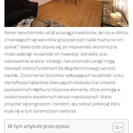
Rynek nieruchomości od lat przyciąga inwestorów, ale czy w obliczu
zmieniających się warunków gospodarczych nadal można na nim
zyskać? Wiele osób obawia się, że niepewność ekonomiczna
może wpłynąć na wartość ich inwestycji. Jednakże, przy
odpowiedniej analizie i strategii, nieruchomości wciąż mogą
stanowić solidny fundament dla długoterminowego wzrostu
kapitału. Zrozumienie czynników wpływających na wartość rynku,
identyfikacja najbardziej obiecujących lokalizacji oraz unikanie
powszechnych błędów to kluczowe elementy, które pomogą w
podejmowaniu świadomych decyzji inwestycyjnych. Warto
przyjrzeć się prognozom i trendom, aby odkryć potencjał, który
kryje się w tym dynamicznym sektorze.
W tym artykule przeczytasz