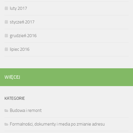
luty 2017
styczeń 2017
grudzień 2016
lipiec 2016
WIĘCEJ
KATEGORIE
Budowa i remont
Formalności, dokumenty i media po zmianie adresu