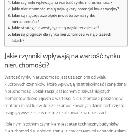
Jakie czynniki wpływają na wartość rynku nieruchomości?
Jakie nieruchomości mają największy potencjał inwestycyjny?
Jakie są najczęstsze błędy inwestorów na rynku
nieruchomości?
Jakie strategie inwestycyjne są najskuteczniejsze?
Jakie są prognozy dla rynku nieruchomości w najbliższych
latach?
Jakie czynniki wpływają na wartość rynku
nieruchomości?
Wartość rynku nieruchomości jest uzależniona od wielu
kluczowych czynników, które wpływają na atrakcyjność i cenę danej
nieruchomości.
Lokalizacja
jest jednym z najważniejszych
elementów decydujących o wartości. Nieruchomości położone w
centrach miast lub w dobrze skomunikowanych dzielnicach często
osiągają wyższe ceny niż te zlokalizowane na obrzeżach.
Kolejnym istotnym czynnikiem jest
stan techniczny budynków
.
Nieruchomości w dobrym stanie, z nowoczesnymi udogodnieniami,