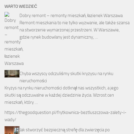
WARTO WIEDZIEĆ
Dobry remont – remonty mieszkań, łazienek Warszawa
Remont mieszkania to nie tylko wyzwanie, ale także szansa
na stworzenie wymarzonej przestrzeni. W Warszawie,
gdzie rynek budowlany jest dynamiczny, …
Chyba wszyscy odczuliśmy skutki kryzysu na rynku
nieruchomości
Kryzys na rynku nieruchomości dotknął nas wszystkich, a jego
skutki są odczuwalne w każdej dziedzinie życia. Wzrost cen
mieszkań, który …
https://thegoodquestion.pl/frytkownica-beztluszczowa-zalety-i-
wady/
Jak stworzyć bezpieczną strefę dla zwierzęcia po