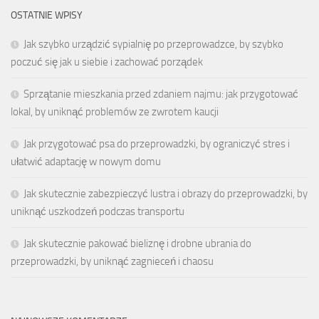
OSTATNIE WPISY
Jak szybko urządzić sypialnię po przeprowadzce, by szybko
poczuć się jak u siebie i zachować porządek
Sprzątanie mieszkania przed zdaniem najmu: jak przygotować
lokal, by uniknąć problemów ze zwrotem kaucji
Jak przygotować psa do przeprowadzki, by ograniczyć stres i
ułatwić adaptację w nowym domu
Jak skutecznie zabezpieczyć lustra i obrazy do przeprowadzki, by
uniknąć uszkodzeń podczas transportu
Jak skutecznie pakować bieliznę i drobne ubrania do
przeprowadzki, by uniknąć zagnieceń i chaosu