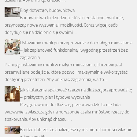
Blog dotyczący budownictwa
Budownictwo to dziedzina, która nieustannie ewoluuje,
przynosząc nowe wyzwania i możliwości. Coraz więcej osób
decyduje się na dzielenie się swoimi …
Ustawienie mebli po przeprowadzce do małego mieszkania
– jak zaplanować funkcjonalną i wygodną przestrzeń bez
zagracania
Planując ustawienie mebli w małym mieszkaniu, kluczowe jest
przemyślane podejście, które pozwoli maksymalnie wykorzystać
dostępną przestrzeń. Aby uniknąć zagracenia, warto …
Jak skutecznie spakować rzeczy na dłuższą przeprowadzkę
– praktyczny plan i typowe wyzwania
Przygotowanie do dłuższej przeprowadzki to nie lada
wyzwanie, zwłaszcza gdy na horyzoncie czeka mnóstwo rzeczy do
spakowania. Aby uniknąć chaosu, …
Bardzo dobrze, że analizujesz rynek nieruchomości właśnie
w ten sposób