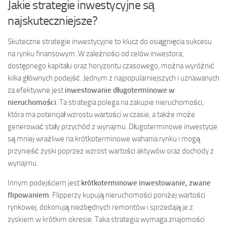
Jakie strategie inwestycyjne są
najskuteczniejsze?
Skuteczne strategie inwestycyjne to klucz do osiągnięcia sukcesu
na rynku finansowym. W zależności od celów inwestora,
dostępnego kapitału oraz horyzontu czasowego, można wyróżnić
kilka głównych podejść. Jednym z najpopularniejszych i uznawanych
za efektywne jest
inwestowanie długoterminowe w
nieruchomości
. Ta strategia polega na zakupie nieruchomości,
która ma potencjał wzrostu wartości w czasie, a także może
generować stały przychód z wynajmu. Długoterminowe inwestycje
są mniej wrażliwe na krótkoterminowe wahania rynku i mogą
przynieść zyski poprzez wzrost wartości aktywów oraz dochody z
wynajmu.
Innym podejściem jest
krótkoterminowe inwestowanie, zwane
flipowaniem
. Flipperzy kupują nieruchomości poniżej wartości
rynkowej, dokonują niezbędnych remontów i sprzedają je z
zyskiem w krótkim okresie. Taka strategia wymaga znajomości