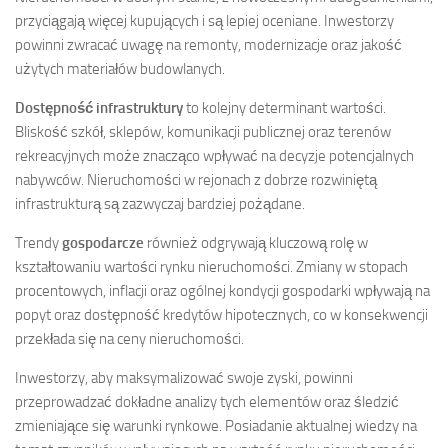
przyciągają więcej kupujących i są lepiej oceniane. Inwestorzy
powinni zwracać uwagę na remonty, modernizacje oraz jakość
użytych materiałów budowlanych.
Dostępność infrastruktury
to kolejny determinant wartości.
Bliskość szkół, sklepów, komunikacji publicznej oraz terenów
rekreacyjnych może znacząco wpływać na decyzje potencjalnych
nabywców. Nieruchomości w rejonach z dobrze rozwiniętą
infrastrukturą są zazwyczaj bardziej pożądane.
Trendy
gospodarcze
również odgrywają kluczową rolę w
kształtowaniu wartości rynku nieruchomości. Zmiany w stopach
procentowych, inflacji oraz ogólnej kondycji gospodarki wpływają na
popyt oraz dostępność kredytów hipotecznych, co w konsekwencji
przekłada się na ceny nieruchomości.
Inwestorzy, aby maksymalizować swoje zyski, powinni
przeprowadzać dokładne analizy tych elementów oraz śledzić
zmieniające się warunki rynkowe. Posiadanie aktualnej wiedzy na