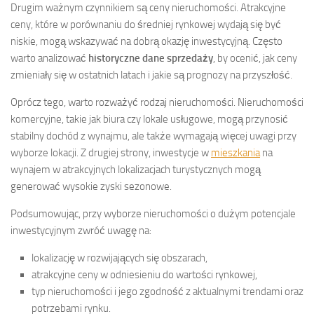
Drugim ważnym czynnikiem są ceny nieruchomości. Atrakcyjne
ceny, które w porównaniu do średniej rynkowej wydają się być
niskie, mogą wskazywać na dobrą okazję inwestycyjną. Często
warto analizować
historyczne dane sprzedaży
, by ocenić, jak ceny
zmieniały się w ostatnich latach i jakie są prognozy na przyszłość.
Oprócz tego, warto rozważyć rodzaj nieruchomości. Nieruchomości
komercyjne, takie jak biura czy lokale usługowe, mogą przynosić
stabilny dochód z wynajmu, ale także wymagają więcej uwagi przy
wyborze lokacji. Z drugiej strony, inwestycje w
mieszkania
na
wynajem w atrakcyjnych lokalizacjach turystycznych mogą
generować wysokie zyski sezonowe.
Podsumowując, przy wyborze nieruchomości o dużym potencjale
inwestycyjnym zwróć uwagę na:
lokalizację w rozwijających się obszarach,
atrakcyjne ceny w odniesieniu do wartości rynkowej,
typ nieruchomości i jego zgodność z aktualnymi trendami oraz
potrzebami rynku.