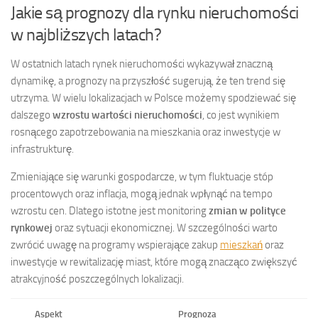
Jakie są prognozy dla rynku nieruchomości
w najbliższych latach?
W ostatnich latach rynek nieruchomości wykazywał znaczną
dynamikę, a prognozy na przyszłość sugerują, że ten trend się
utrzyma. W wielu lokalizacjach w Polsce możemy spodziewać się
dalszego
wzrostu wartości nieruchomości
, co jest wynikiem
rosnącego zapotrzebowania na mieszkania oraz inwestycje w
infrastrukturę.
Zmieniające się warunki gospodarcze, w tym fluktuacje stóp
procentowych oraz inflacja, mogą jednak wpłynąć na tempo
wzrostu cen. Dlatego istotne jest monitoring
zmian w polityce
rynkowej
oraz sytuacji ekonomicznej. W szczególności warto
zwrócić uwagę na programy wspierające zakup
mieszkań
oraz
inwestycje w rewitalizację miast, które mogą znacząco zwiększyć
atrakcyjność poszczególnych lokalizacji.
Aspekt
Prognoza