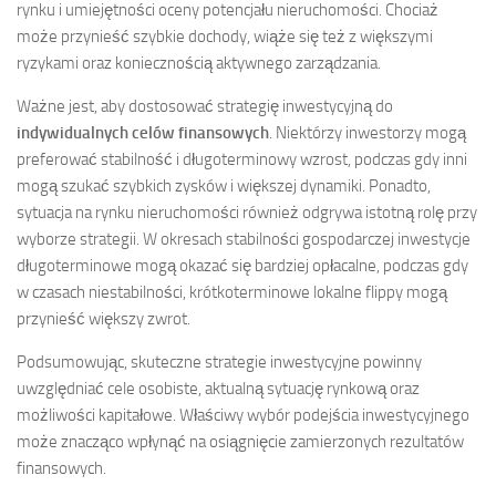
rynku i umiejętności oceny potencjału nieruchomości. Chociaż
może przynieść szybkie dochody, wiąże się też z większymi
ryzykami oraz koniecznością aktywnego zarządzania.
Ważne jest, aby dostosować strategię inwestycyjną do
indywidualnych celów finansowych
. Niektórzy inwestorzy mogą
preferować stabilność i długoterminowy wzrost, podczas gdy inni
mogą szukać szybkich zysków i większej dynamiki. Ponadto,
sytuacja na rynku nieruchomości również odgrywa istotną rolę przy
wyborze strategii. W okresach stabilności gospodarczej inwestycje
długoterminowe mogą okazać się bardziej opłacalne, podczas gdy
w czasach niestabilności, krótkoterminowe lokalne flippy mogą
przynieść większy zwrot.
Podsumowując, skuteczne strategie inwestycyjne powinny
uwzględniać cele osobiste, aktualną sytuację rynkową oraz
możliwości kapitałowe. Właściwy wybór podejścia inwestycyjnego
może znacząco wpłynąć na osiągnięcie zamierzonych rezultatów
finansowych.