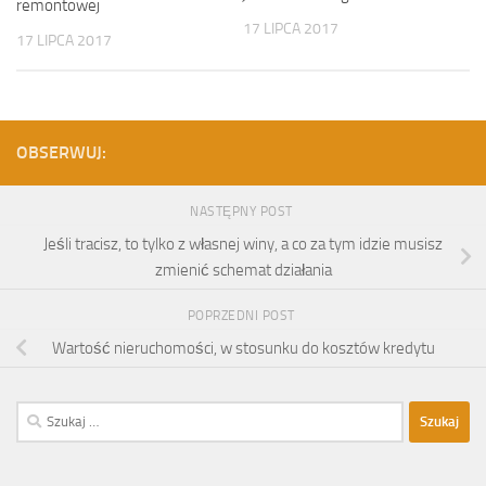
remontowej
17 LIPCA 2017
17 LIPCA 2017
OBSERWUJ:
NASTĘPNY POST
Jeśli tracisz, to tylko z własnej winy, a co za tym idzie musisz
zmienić schemat działania
POPRZEDNI POST
Wartość nieruchomości, w stosunku do kosztów kredytu
Szukaj: