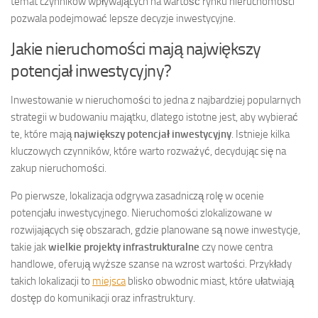
temat czynników wpływających na wartość rynku nieruchomości
pozwala podejmować lepsze decyzje inwestycyjne.
Jakie nieruchomości mają największy
potencjał inwestycyjny?
Inwestowanie w nieruchomości to jedna z najbardziej popularnych
strategii w budowaniu majątku, dlatego istotne jest, aby wybierać
te, które mają
największy potencjał inwestycyjny
. Istnieje kilka
kluczowych czynników, które warto rozważyć, decydując się na
zakup nieruchomości.
Po pierwsze, lokalizacja odgrywa zasadniczą rolę w ocenie
potencjału inwestycyjnego. Nieruchomości zlokalizowane w
rozwijających się obszarach, gdzie planowane są nowe inwestycje,
takie jak
wielkie projekty infrastrukturalne
czy nowe centra
handlowe, oferują wyższe szanse na wzrost wartości. Przykłady
takich lokalizacji to
miejsca
blisko obwodnic miast, które ułatwiają
dostęp do komunikacji oraz infrastruktury.