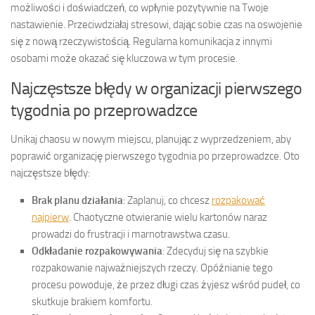
możliwości i doświadczeń, co wpłynie pozytywnie na Twoje
nastawienie. Przeciwdziałaj stresowi, dając sobie czas na oswojenie
się z nową rzeczywistością. Regularna komunikacja z innymi
osobami może okazać się kluczowa w tym procesie.
Najczęstsze błędy w organizacji pierwszego
tygodnia po przeprowadzce
Unikaj chaosu w nowym miejscu, planując z wyprzedzeniem, aby
poprawić organizację pierwszego tygodnia po przeprowadzce. Oto
najczęstsze błędy:
Brak planu działania
: Zaplanuj, co chcesz
rozpakować
najpierw
. Chaotyczne otwieranie wielu kartonów naraz
prowadzi do frustracji i marnotrawstwa czasu.
Odkładanie rozpakowywania
: Zdecyduj się na szybkie
rozpakowanie najważniejszych rzeczy. Opóźnianie tego
procesu powoduje, że przez długi czas żyjesz wśród pudeł, co
skutkuje brakiem komfortu.