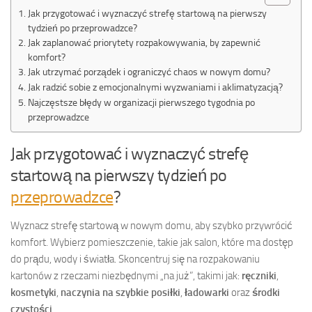
Jak przygotować i wyznaczyć strefę startową na pierwszy
tydzień po przeprowadzce?
Jak zaplanować priorytety rozpakowywania, by zapewnić
komfort?
Jak utrzymać porządek i ograniczyć chaos w nowym domu?
Jak radzić sobie z emocjonalnymi wyzwaniami i aklimatyzacją?
Najczęstsze błędy w organizacji pierwszego tygodnia po
przeprowadzce
Jak przygotować i wyznaczyć strefę
startową na pierwszy tydzień po
przeprowadzce
?
Wyznacz strefę startową w nowym domu, aby szybko przywrócić
komfort. Wybierz pomieszczenie, takie jak salon, które ma dostęp
do prądu, wody i światła. Skoncentruj się na rozpakowaniu
kartonów z rzeczami niezbędnymi „na już”, takimi jak:
ręczniki
,
kosmetyki
,
naczynia na szybkie posiłki
,
ładowarki
oraz
środki
czystości
.