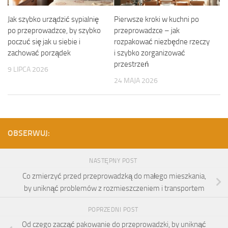
Jak szybko urządzić sypialnię
Pierwsze kroki w kuchni po
po przeprowadzce, by szybko
przeprowadzce – jak
poczuć się jak u siebie i
rozpakować niezbędne rzeczy
zachować porządek
i szybko zorganizować
przestrzeń
9 LIPCA 2026
24 MAJA 2026
OBSERWUJ:
NASTĘPNY POST
Co zmierzyć przed przeprowadzką do małego mieszkania,
by uniknąć problemów z rozmieszczeniem i transportem
POPRZEDNI POST
Od czego zacząć pakowanie do przeprowadzki, by uniknąć