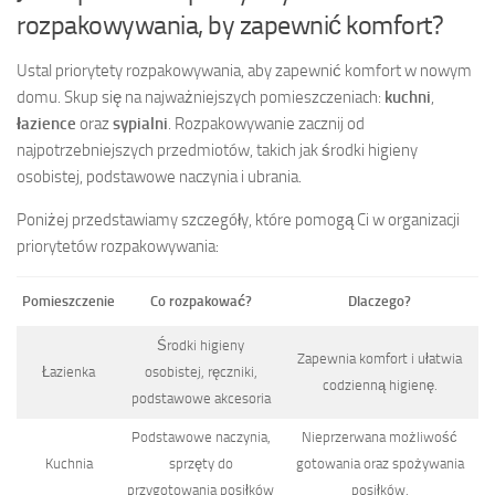
rozpakowywania, by zapewnić komfort?
Ustal priorytety rozpakowywania, aby zapewnić komfort w nowym
domu. Skup się na najważniejszych pomieszczeniach:
kuchni
,
łazience
oraz
sypialni
. Rozpakowywanie zacznij od
najpotrzebniejszych przedmiotów, takich jak środki higieny
osobistej, podstawowe naczynia i ubrania.
Poniżej przedstawiamy szczegóły, które pomogą Ci w organizacji
priorytetów rozpakowywania:
Pomieszczenie
Co rozpakować?
Dlaczego?
Środki higieny
Zapewnia komfort i ułatwia
Łazienka
osobistej, ręczniki,
codzienną higienę.
podstawowe akcesoria
Podstawowe naczynia,
Nieprzerwana możliwość
Kuchnia
sprzęty do
gotowania oraz spożywania
przygotowania posiłków
posiłków.