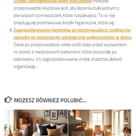
szybko uporządkować nowe mieszkanie
Podczas
przeprowadzki kluczowe jest, aby łazienka była jednym z
pierwszych pomieszczeń, które rozpakujesz. To w niej
znajdują się podstawowe środki higieniczne, które są...
Zagospodarowanie kartonów po przeprowadzce: praktyczne
sposoby na organizację i ekologiczne wykorzystanie w domu
Zaraz po przeprowadzce wiele osób staje przed wyzwaniem,
co zrobić z niezliczonymi kartonami, które pozostały po
pakowaniu. Ich zagospodarowanie może znacznie ułatwić
organizację...
MOŻESZ RÓWNIEŻ POLUBIĆ…