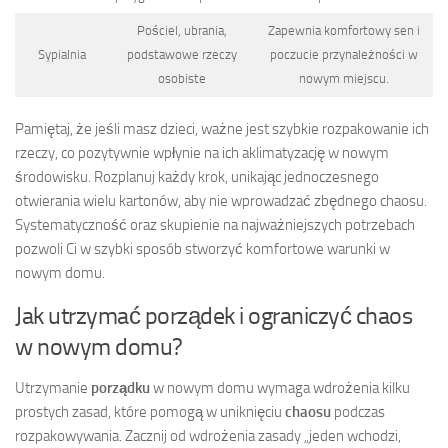
Pościel, ubrania,
Zapewnia komfortowy sen i
Sypialnia
podstawowe rzeczy
poczucie przynależności w
osobiste
nowym miejscu.
Pamiętaj, że jeśli masz dzieci, ważne jest szybkie rozpakowanie ich
rzeczy, co pozytywnie wpłynie na ich aklimatyzację w nowym
środowisku. Rozplanuj każdy krok, unikając jednoczesnego
otwierania wielu kartonów, aby nie wprowadzać zbędnego chaosu.
Systematyczność oraz skupienie na najważniejszych potrzebach
pozwoli Ci w szybki sposób stworzyć komfortowe warunki w
nowym domu.
Jak utrzymać porządek i ograniczyć chaos
w nowym domu?
Utrzymanie
porządku
w nowym domu wymaga wdrożenia kilku
prostych zasad, które pomogą w uniknięciu
chaosu
podczas
rozpakowywania. Zacznij od wdrożenia zasady „jeden wchodzi,