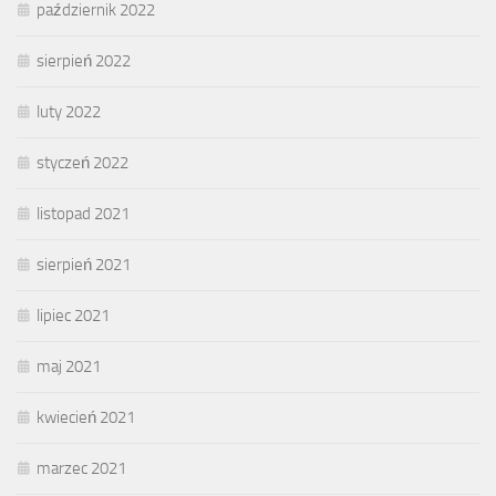
październik 2022
sierpień 2022
luty 2022
styczeń 2022
listopad 2021
sierpień 2021
lipiec 2021
maj 2021
kwiecień 2021
marzec 2021