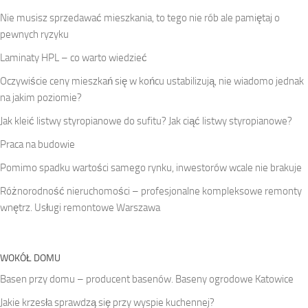
Nie musisz sprzedawać mieszkania, to tego nie rób ale pamiętaj o
pewnych ryzyku
Laminaty HPL – co warto wiedzieć
Oczywiście ceny mieszkań się w końcu ustabilizują, nie wiadomo jednak
na jakim poziomie?
Jak kleić listwy styropianowe do sufitu? Jak ciąć listwy styropianowe?
Praca na budowie
Pomimo spadku wartości samego rynku, inwestorów wcale nie brakuje
Różnorodność nieruchomości – profesjonalne kompleksowe remonty
wnętrz. Usługi remontowe Warszawa
WOKÓŁ DOMU
Basen przy domu – producent basenów. Baseny ogrodowe Katowice
Jakie krzesła sprawdzą się przy wyspie kuchennej?