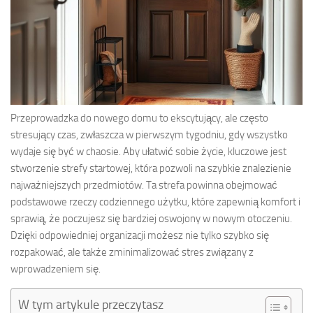
Przeprowadzka do nowego domu to ekscytujący, ale często
stresujący czas, zwłaszcza w pierwszym tygodniu, gdy wszystko
wydaje się być w chaosie. Aby ułatwić sobie życie, kluczowe jest
stworzenie strefy startowej, która pozwoli na szybkie znalezienie
najważniejszych przedmiotów. Ta strefa powinna obejmować
podstawowe rzeczy codziennego użytku, które zapewnią komfort i
sprawią, że poczujesz się bardziej oswojony w nowym otoczeniu.
Dzięki odpowiedniej organizacji możesz nie tylko szybko się
rozpakować, ale także zminimalizować stres związany z
wprowadzeniem się.
W tym artykule przeczytasz