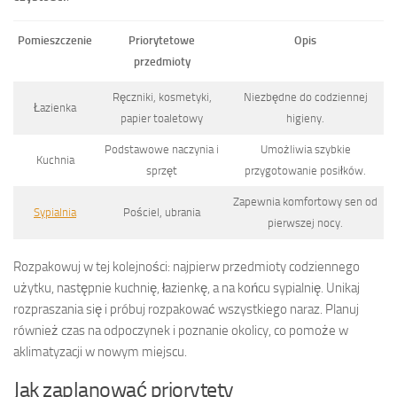
Pomieszczenie
Priorytetowe
Opis
przedmioty
Ręczniki, kosmetyki,
Niezbędne do codziennej
Łazienka
papier toaletowy
higieny.
Podstawowe naczynia i
Umożliwia szybkie
Kuchnia
sprzęt
przygotowanie posiłków.
Zapewnia komfortowy sen od
Sypialnia
Pościel, ubrania
pierwszej nocy.
Rozpakowuj w tej kolejności: najpierw przedmioty codziennego
użytku, następnie kuchnię, łazienkę, a na końcu sypialnię. Unikaj
rozpraszania się i próbuj rozpakować wszystkiego naraz. Planuj
również czas na odpoczynek i poznanie okolicy, co pomoże w
aklimatyzacji w nowym miejscu.
Jak zaplanować priorytety