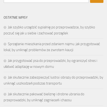
OSTATNIE WPISY
Jak szybko urządzić sypialnię po przeprowadzce, by szybko
poczuć się jak u siebie i zachować porządek
Sprzątanie mieszkania przed zdaniem najmu: jak przygotować
lokal, by uniknąć problemów ze zwrotem kaucji
Jak przygotować psa do przeprowadzki, by ograniczyć stres i
ułatwić adaptację w nowym domu
Jak skutecznie zabezpieczyć lustra i obrazy do przeprowadzki, by
uniknąć uszkodzeń podczas transportu
Jak skutecznie pakować bieliznę i drobne ubrania do
przeprowadzki, by uniknąć zagnieceń i chaosu