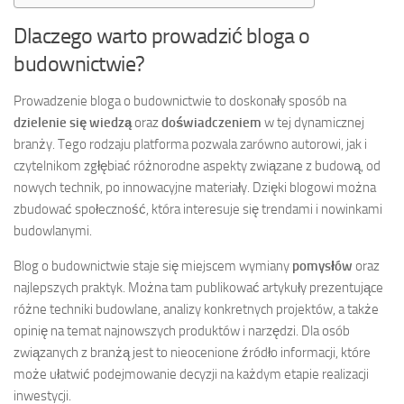
Dlaczego warto prowadzić bloga o
budownictwie?
Prowadzenie bloga o budownictwie to doskonały sposób na
dzielenie się wiedzą
oraz
doświadczeniem
w tej dynamicznej
branży. Tego rodzaju platforma pozwala zarówno autorowi, jak i
czytelnikom zgłębiać różnorodne aspekty związane z budową, od
nowych technik, po innowacyjne materiały. Dzięki blogowi można
zbudować społeczność, która interesuje się trendami i nowinkami
budowlanymi.
Blog o budownictwie staje się miejscem wymiany
pomysłów
oraz
najlepszych praktyk. Można tam publikować artykuły prezentujące
różne techniki budowlane, analizy konkretnych projektów, a także
opinię na temat najnowszych produktów i narzędzi. Dla osób
związanych z branżą jest to nieocenione źródło informacji, które
może ułatwić podejmowanie decyzji na każdym etapie realizacji
inwestycji.