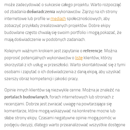
może zadecydować o sukcesie całego projektu. Warto rozpocząć
od zbadania
doświadczenia
wykonawców. Zajrzyj na ich strony
internetowe lub profile w
mediach
społecznościowych, aby
zobaczyć przykłady zrealizowanych projektów. Dobre ekipy
budowlane często chwalą się swoim portfolio i mogą pokazać, że
mają doświadczenie w podobnych zadaniach.
Kolejnym ważnym krokiem jest zapytanie o
referencje
. Można
poprosić potencjalnych wykonawców o
listę
klientów, którzy
skorzystali z ich usług w przeszłości. Warto skontaktować się z tymi
osobami i zapytać o ich doświadczenia z daną ekipą, aby uzyskać
szerszy obraz kompetencji i jakości pracy.
Opinie innych klientów są niezwykle cenne. Można je znaleźć na
portalach budowlanych
, forach internetowych lub stronach z
recenzjami. Dobrze jest zwracać uwagę na powtarzające się
komentarze, które mogą wskazywać na konkretne mocne lub
słabe strony ekipy. Czasami negatywne opinie mogą pomóc w
podjęciu decyzji, dlatego warto przeanalizować wszystkie dostępne