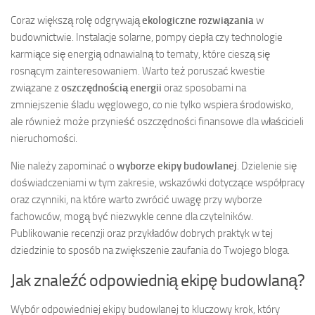
Coraz większą rolę odgrywają
ekologiczne rozwiązania
w
budownictwie. Instalacje solarne, pompy ciepła czy technologie
karmiące się energią odnawialną to tematy, które cieszą się
rosnącym zainteresowaniem. Warto też poruszać kwestie
związane z
oszczędnością energii
oraz sposobami na
zmniejszenie śladu węglowego, co nie tylko wspiera środowisko,
ale również może przynieść oszczędności finansowe dla właścicieli
nieruchomości.
Nie należy zapominać o
wyborze ekipy budowlanej
. Dzielenie się
doświadczeniami w tym zakresie, wskazówki dotyczące współpracy
oraz czynniki, na które warto zwrócić uwagę przy wyborze
fachowców, mogą być niezwykle cenne dla czytelników.
Publikowanie recenzji oraz przykładów dobrych praktyk w tej
dziedzinie to sposób na zwiększenie zaufania do Twojego bloga.
Jak znaleźć odpowiednią ekipę budowlaną?
Wybór odpowiedniej ekipy budowlanej to kluczowy krok, który