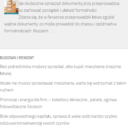
Jak skutecznie oznaczyć dokumenty przy przeprowadzce,
by zachować porządek i ułatwić formalności
Zdarza się, że w ferworze przeprowadzki łatwo zgubić
ważne dokumenty, co może prowadzić do chaosu i opóźnień w
formalnościach. Kluczem …
BUDOWA I REMONT
Bez pośredników możesz sprzedać, albo kupić mieszkanie znacznie
łatwiej
Wcale nie musisz sprzedawać mieszkania, warto się wstrzymać z takim
ruchem
Promocje i energia dla firm – kolektory słoneczne , panele, ogniwa
fotowoltaiczne Szczecin
Brak odpowiedniego kapitału, sprawia iż wiele osób bardzo szybko
odczuwa konsekwencję swoich czynów