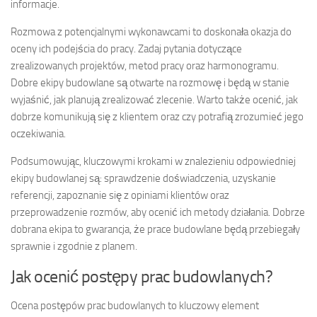
informacje.
Rozmowa z potencjalnymi wykonawcami to doskonała okazja do
oceny ich podejścia do pracy. Zadaj pytania dotyczące
zrealizowanych projektów, metod pracy oraz harmonogramu.
Dobre ekipy budowlane są otwarte na rozmowę i będą w stanie
wyjaśnić, jak planują zrealizować zlecenie. Warto także ocenić, jak
dobrze komunikują się z klientem oraz czy potrafią zrozumieć jego
oczekiwania.
Podsumowując, kluczowymi krokami w znalezieniu odpowiedniej
ekipy budowlanej są: sprawdzenie doświadczenia, uzyskanie
referencji, zapoznanie się z opiniami klientów oraz
przeprowadzenie rozmów, aby ocenić ich metody działania. Dobrze
dobrana ekipa to gwarancja, że prace budowlane będą przebiegały
sprawnie i zgodnie z planem.
Jak ocenić postępy prac budowlanych?
Ocena postępów prac budowlanych to kluczowy element