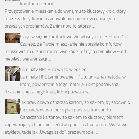
komfort najemcy
Przygotowanie mieszkania do wynajmu to kluczowy krok, który
może zadecydować o zadowoleniu najemców i uniknięciu
przyszłych problemów. Zanim nowi lokatorzy …
Czujesz się niekomfortowo we własnym mieszkaniu?
Czujesz, że Twoje mieszkanie nie sprzyja komfortowi i
relaksowi? To uczucie może wynikać z różnych czynników – od
niewłaściwej aranżacji …
Laminaty HPL – co warto wiedzieć
Laminaty HPL Laminowanie HPL to unikalna metoda, w
której powierzchnia tego materiału jest poddawana
działaniu specjalnego kleju, który pozwala na …
Jak prawidłowo oznaczać kartony ze szkłem, by zapewnić
bezpieczeństwo i porządek podczas transportu
Oznaczanie kartonów ze szkłem to kluczowy element
zapewniający ich bezpieczeństwo podczas transportu. Właściwe
etykiety, takie jak „Uwaga szkło”, oraz symbole …