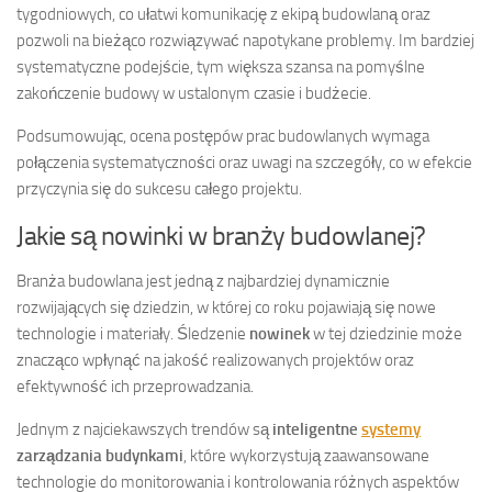
tygodniowych, co ułatwi komunikację z ekipą budowlaną oraz
pozwoli na bieżąco rozwiązywać napotykane problemy. Im bardziej
systematyczne podejście, tym większa szansa na pomyślne
zakończenie budowy w ustalonym czasie i budżecie.
Podsumowując, ocena postępów prac budowlanych wymaga
połączenia systematyczności oraz uwagi na szczegóły, co w efekcie
przyczynia się do sukcesu całego projektu.
Jakie są nowinki w branży budowlanej?
Branża budowlana jest jedną z najbardziej dynamicznie
rozwijających się dziedzin, w której co roku pojawiają się nowe
technologie i materiały. Śledzenie
nowinek
w tej dziedzinie może
znacząco wpłynąć na jakość realizowanych projektów oraz
efektywność ich przeprowadzania.
Jednym z najciekawszych trendów są
inteligentne
systemy
zarządzania budynkami
, które wykorzystują zaawansowane
technologie do monitorowania i kontrolowania różnych aspektów