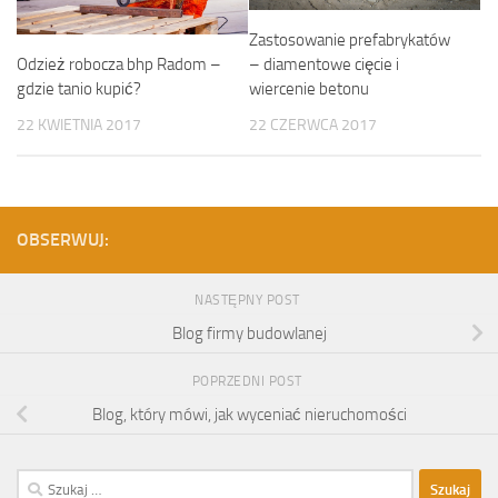
Zastosowanie prefabrykatów
– diamentowe cięcie i
Odzież robocza bhp Radom –
wiercenie betonu
gdzie tanio kupić?
22 CZERWCA 2017
22 KWIETNIA 2017
OBSERWUJ:
NASTĘPNY POST
Blog firmy budowlanej
POPRZEDNI POST
Blog, który mówi, jak wyceniać nieruchomości
Szukaj: