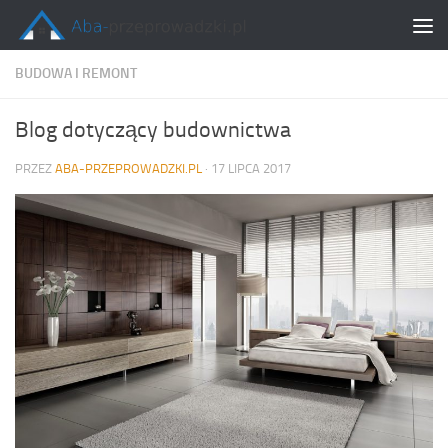
Skip to content
BUDOWA I REMONT
Blog dotyczący budownictwa
PRZEZ
ABA-PRZEPROWADZKI.PL
·
17 LIPCA 2017