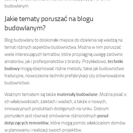
budowlanym.
Jakie tematy poruszać na blogu
budowlanym?
Blog budowlany to doskonałe miejsce do dzielenia się wiedzą na
temat różnych aspektów budownictwa. Można w nim poruszać
wiele interesujących tematów, które przyciągną uwagę zarówno
amatorów, jak i profesjonalistów z branży. Przykładowo,
techniki
budowy
mogą obejmować różne metody, takie jak budownictwo
tradycyjne, nowoczesne techniki prefabrykacji czy zrównoważone
budownictwo.
Ważnym tematem są także
materiały budowlane
. Można pisać o
ich właściwościach, zaletach i wadach, a także o nowych,
innowacyjnych produktach dostępnych na rynku. Dobrym
pomysłem jest również omówienie różnorodnych
porad
dotyczących remontów
, które mogą pomóc właścicielom domów
w planowaniu i realizacji swoich projektów.