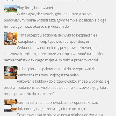
Blog firmy budowlanej
W dzisiejszych czasach, gdy konkurencja na rynku
budowlanym rośnie w zastraszającym tempie, posiadanie bloga
firmowego może okazać się kluczem do …
Firma przeprowadzkowa: jak wybrać bezpiecznie i
rozsądnie, unikając typowych pułapek decyzji
Wybór odpowiedniej firmy przeprowadzkowej jest
kluczowym krokiem, który może znacząco wpłynąć na komfort i
bezpieczeństwo twojego majątku w trakcie przeprowadzki. …
Jak bezpiecznie pakować kubki do przeprowadzki —
praktyczne metody i najczęstsze pułapki
Pakowanie kubków do przeprowadzki może wydawać się
prostym zadaniem, ale wiele osób popełnia kluczowe błędy, które
mogą prowadzić do uszkodzeń …
Formalności po przeprowadzce: jak uporządkować
dokumenty i zgłoszenia, by nic nie umknęło
Przeprowadzka to nie tylko nowe miejsce do życia, ale