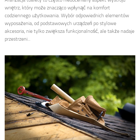
wnętrz, który może znacząco wpłynąć na komfort
codziennego użytkowania. Wybór odpowiednich elementów
wyposażenia, od podstawowych urządzeń po stylowe
akcesoria, nie tylko zwiększa funkcjonalność, ale także nadaje
przestrzeni...