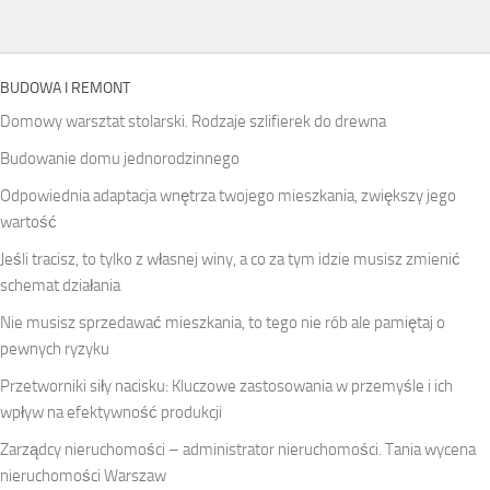
BUDOWA I REMONT
Domowy warsztat stolarski. Rodzaje szlifierek do drewna
Budowanie domu jednorodzinnego
Odpowiednia adaptacja wnętrza twojego mieszkania, zwiększy jego
wartość
Jeśli tracisz, to tylko z własnej winy, a co za tym idzie musisz zmienić
schemat działania
Nie musisz sprzedawać mieszkania, to tego nie rób ale pamiętaj o
pewnych ryzyku
Przetworniki siły nacisku: Kluczowe zastosowania w przemyśle i ich
wpływ na efektywność produkcji
Zarządcy nieruchomości – administrator nieruchomości. Tania wycena
nieruchomości Warszaw