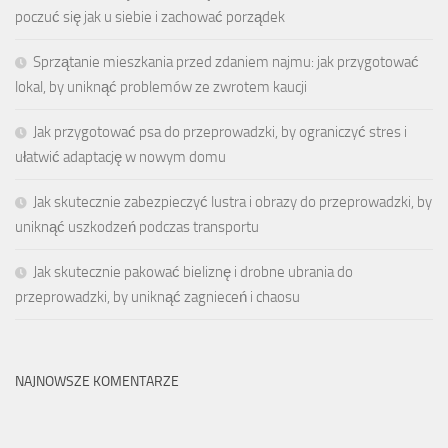
poczuć się jak u siebie i zachować porządek
Sprzątanie mieszkania przed zdaniem najmu: jak przygotować
lokal, by uniknąć problemów ze zwrotem kaucji
Jak przygotować psa do przeprowadzki, by ograniczyć stres i
ułatwić adaptację w nowym domu
Jak skutecznie zabezpieczyć lustra i obrazy do przeprowadzki, by
uniknąć uszkodzeń podczas transportu
Jak skutecznie pakować bieliznę i drobne ubrania do
przeprowadzki, by uniknąć zagnieceń i chaosu
NAJNOWSZE KOMENTARZE