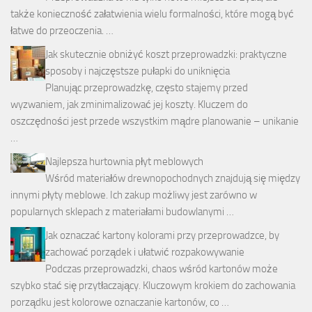
także konieczność załatwienia wielu formalności, które mogą być
łatwe do przeoczenia. …
Jak skutecznie obniżyć koszt przeprowadzki: praktyczne
sposoby i najczęstsze pułapki do uniknięcia
Planując przeprowadzkę, często stajemy przed
wyzwaniem, jak zminimalizować jej koszty. Kluczem do
oszczędności jest przede wszystkim mądre planowanie – unikanie
…
Najlepsza hurtownia płyt meblowych
Wśród materiałów drewnopochodnych znajdują się między
innymi płyty meblowe. Ich zakup możliwy jest zarówno w
popularnych sklepach z materiałami budowlanymi …
Jak oznaczać kartony kolorami przy przeprowadzce, by
zachować porządek i ułatwić rozpakowywanie
Podczas przeprowadzki, chaos wśród kartonów może
szybko stać się przytłaczający. Kluczowym krokiem do zachowania
porządku jest kolorowe oznaczanie kartonów, co …