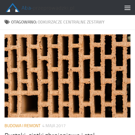
Skip to content
OTAGOWANO:
ODKURZACZE CENTRALNE ZESTAWY
BUDOWA I REMONT
4 MAJA 2017