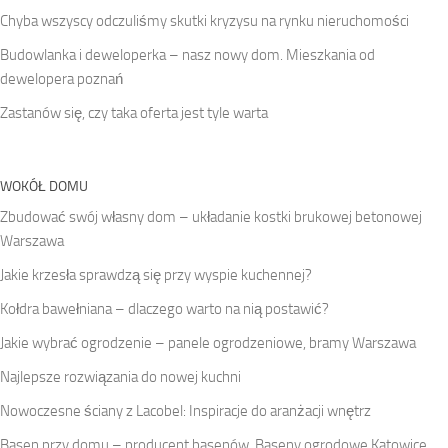
Chyba wszyscy odczuliśmy skutki kryzysu na rynku nieruchomości
Budowlanka i deweloperka – nasz nowy dom. Mieszkania od
dewelopera poznań
Zastanów się, czy taka oferta jest tyle warta
WOKÓŁ DOMU
Zbudować swój własny dom – układanie kostki brukowej betonowej
Warszawa
Jakie krzesła sprawdzą się przy wyspie kuchennej?
Kołdra bawełniana – dlaczego warto na nią postawić?
Jakie wybrać ogrodzenie – panele ogrodzeniowe, bramy Warszawa
Najlepsze rozwiązania do nowej kuchni
Nowoczesne ściany z Lacobel: Inspiracje do aranżacji wnętrz
Basen przy domu – producent basenów. Baseny ogrodowe Katowice