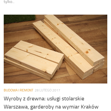
tylko...
BUDOWA I REMONT
28 LUTEGO 2017
Wyroby z drewna: usługi stolarskie
Warszawa, garderoby na wymiar Kraków