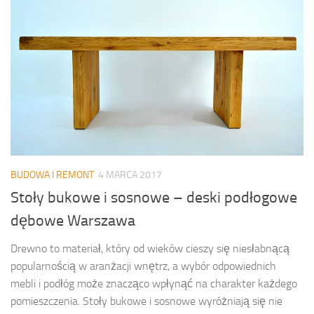
BUDOWA I REMONT
4 MARCA 2017
Stoły bukowe i sosnowe – deski podłogowe
dębowe Warszawa
Drewno to materiał, który od wieków cieszy się niesłabnącą
popularnością w aranżacji wnętrz, a wybór odpowiednich
mebli i podłóg może znacząco wpłynąć na charakter każdego
pomieszczenia. Stoły bukowe i sosnowe wyróżniają się nie