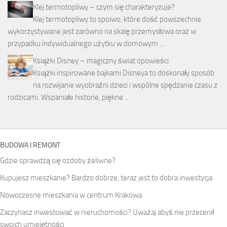
Klej termotopliwy – czym się charakteryzuje?
Klej termotopliwy to spoiwo, które dość powszechnie
wykorzystywane jest zarówno na skalę przemysłowa oraz w
przypadku indywidualnego użytku w domowym …
Książki Disney – magiczny świat opowieści
Książki inspirowane bajkami Disneya to doskonały sposób
na rozwijanie wyobraźni dzieci i wspólne spędzanie czasu z
rodzicami. Wspaniałe historie, piękne …
BUDOWA I REMONT
Gdzie sprawdzą się ozdoby żeliwne?
Kupujesz mieszkanie? Bardzo dobrze, teraz jest to dobra inwestycja
Nowoczesne mieszkania w centrum Krakowa
Zaczynasz inwestować w nieruchomości? Uważaj abyś nie przecenił
swoich umiejętności