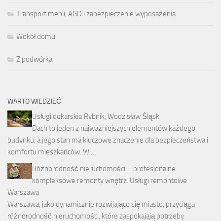
Transport mebli, AGD i zabezpieczenie wyposażenia
Wokół domu
Z podwórka
WARTO WIEDZIEĆ
Usługi dekarskie Rybnik, Wodzisław Śląsk
Dach to jeden z najważniejszych elementów każdego
budynku, a jego stan ma kluczowe znaczenie dla bezpieczeństwa i
komfortu mieszkańców. W …
Różnorodność nieruchomości – profesjonalne
kompleksowe remonty wnętrz. Usługi remontowe
Warszawa
Warszawa, jako dynamicznie rozwijające się miasto, przyciąga
różnorodność nieruchomości, które zaspokajają potrzeby