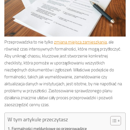
Przeprowadzka to nie tylko
zmiana miejsca zamieszkania
, ale
również czas intensywnych formalności, które mogą przytłoczyć.
Aby uniknąć chaosu, kluczowe jest stworzenie konkretnej
checklisty, która pomoże w uporządkowaniu wszystkich
niezbędnych dokumentów i zgłoszeń. Właściwe podejście do
formalności, takich jak wymeldowanie, zameldowanie czy
aktualizacja danych w instytucjach, jest istotne, by nie napotkać na
problemy w przyszłości. Zastosowanie sprawdzonego planu
działania znacznie ułatwi cały proces przeprowadzki i pozwoli
zaoszczędzić cenny czas.
W tym artykule przeczytasz
Formalności meldunkowe po przeprowadzce