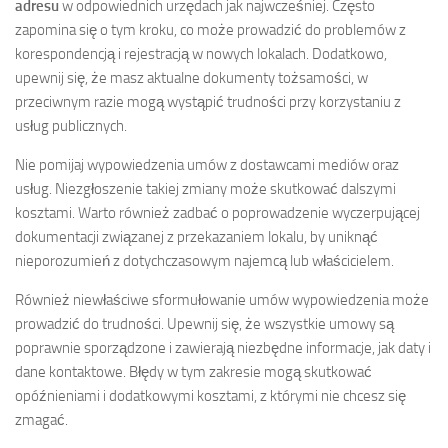
adresu
w odpowiednich urzędach jak najwcześniej. Często
zapomina się o tym kroku, co może prowadzić do problemów z
korespondencją i rejestracją w nowych lokalach. Dodatkowo,
upewnij się, że masz aktualne dokumenty tożsamości, w
przeciwnym razie mogą wystąpić trudności przy korzystaniu z
usług publicznych.
Nie pomijaj wypowiedzenia umów z dostawcami mediów oraz
usług. Niezgłoszenie takiej zmiany może skutkować dalszymi
kosztami. Warto również zadbać o poprowadzenie wyczerpującej
dokumentacji związanej z przekazaniem lokalu, by uniknąć
nieporozumień z dotychczasowym najemcą lub właścicielem.
Również niewłaściwe sformułowanie umów wypowiedzenia może
prowadzić do trudności. Upewnij się, że wszystkie umowy są
poprawnie sporządzone i zawierają niezbędne informacje, jak daty i
dane kontaktowe. Błędy w tym zakresie mogą skutkować
opóźnieniami i dodatkowymi kosztami, z którymi nie chcesz się
zmagać.