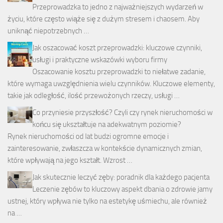
Przeprowadzka to jedno z najważniejszych wydarzeń w
życiu, które często wiąże się z dużym stresem i chaosem. Aby
uniknąć niepotrzebnych …
Jak oszacować koszt przeprowadzki: kluczowe czynniki,
usługi i praktyczne wskazówki wyboru firmy
Oszacowanie kosztu przeprowadzki to niełatwe zadanie,
które wymaga uwzględnienia wielu czynników. Kluczowe elementy,
takie jak odległość, ilość przewożonych rzeczy, usługi …
Co przyniesie przyszłość? Czyli czy rynek nieruchomości w
końcu się ukształtuje na adekwatnym poziomie?
Rynek nieruchomości od lat budzi ogromne emocje i
zainteresowanie, zwłaszcza w kontekście dynamicznych zmian,
które wpływają na jego kształt. Wzrost …
Jak skutecznie leczyć zęby: poradnik dla każdego pacjenta
Leczenie zębów to kluczowy aspekt dbania o zdrowie jamy
ustnej, który wpływa nie tylko na estetykę uśmiechu, ale również
na …