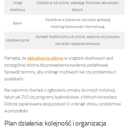
Urząd
Osobiście lub online, składając formularz aktualizacji
skarbowy
danych.
Osobiście w placówce lub przez aplikację
Banki
mobilną/bankowość internetową.
Kontakt telefoniczny lub online, zależnie od procedur
Ubezpieczyciel
kancelarii ubezpieczeniowej.
Pamiętaj, że
aktualizacja adresu
w urzędzie skarbowym jest
szczególnie istotna dla prowadzenia ewidencji podatkowej.
Sprawdź terminy, aby uniknąć możliwych kar czy problemów z
podatkami.
Nie zapomnij również o zgłoszeniu zmiany do innych instytucji,
takich jak ZUS czy programy lojalnościowe, z których korzystasz.
Dobrze zaplanowana akcja pozwoli Ci uniknąć stresu i problemów
w przyszłości.
Plan działania: kolejność i organizacja