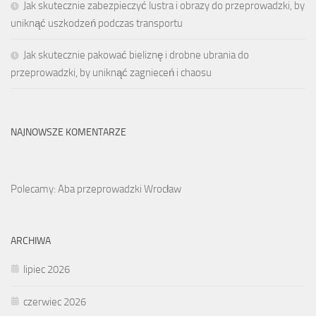
Jak skutecznie zabezpieczyć lustra i obrazy do przeprowadzki, by
uniknąć uszkodzeń podczas transportu
Jak skutecznie pakować bieliznę i drobne ubrania do
przeprowadzki, by uniknąć zagnieceń i chaosu
NAJNOWSZE KOMENTARZE
Polecamy: Aba przeprowadzki Wrocław
ARCHIWA
lipiec 2026
czerwiec 2026