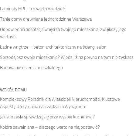
Laminaty HPL – co warto wiedzieć
Tanie domy drewniane jednorodzinne Warszawa
Odpowiednia adaptacja wnętrza twojego mieszkania, zwiększy jego
wartość
Ładne wnętrze – beton architektoniczny na ścianę: salon
Sprzedajesz swoje mieszkanie? Wiedz, iż na pewno na tym nie zyskasz
Budowanie osiedla mieszkalnego
WOKÓŁ DOMU
Kompleksowy Poradnik dla Właścicieli Nieruchomości: Kluczowe
Aspekty Utrzymania i Zarządzania Wynajmem
Jakie krzesła sprawdzą się przy wyspie kuchennej?
Kołdra bawełniana – dlaczego warto na nią postawić?