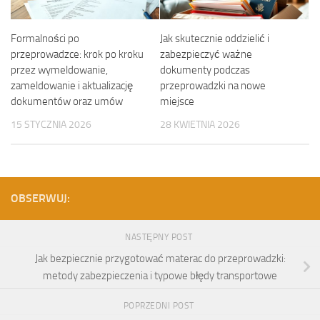
Formalności po
Jak skutecznie oddzielić i
przeprowadzce: krok po kroku
zabezpieczyć ważne
przez wymeldowanie,
dokumenty podczas
zameldowanie i aktualizację
przeprowadzki na nowe
dokumentów oraz umów
miejsce
15 STYCZNIA 2026
28 KWIETNIA 2026
OBSERWUJ:
NASTĘPNY POST
Jak bezpiecznie przygotować materac do przeprowadzki:
metody zabezpieczenia i typowe błędy transportowe
POPRZEDNI POST