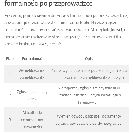
formalności po przeprowadzce
Przygotuj
plan działania
dotyczący formalności po przeprowadzce,
aby uporządkować wszystkie niezbędne kroki. Najważniejsze
formalności powinny zostać załatwione w określonej
kolejności
, co
pomoże zminimalizować stres związany z przeprowadzką. Oto
krok po kroku, co należy zrobić:
Etap
Formalność
Opis
Wymeldowanie i
Załatw wymeldowanie z poprzedniego miejsca
1
zameldowanie
zamieszkania oraz zameldowanie w nowym.
Nie zapomnij zgłosić zmiany adresu w
Zgłoszenie zmiany
2
urzędach, bankach i innych instytucjach
adresu
finansowych.
Aktualizacja
Wymień dowody osobiste i dokumenty
3
dokumentów
pojazdu, aby odzwierciedlały nowy adres.
tożsamości