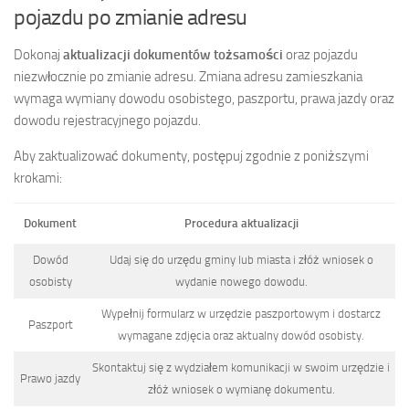
pojazdu po zmianie adresu
Dokonaj
aktualizacji dokumentów tożsamości
oraz pojazdu
niezwłocznie po zmianie adresu. Zmiana adresu zamieszkania
wymaga wymiany dowodu osobistego, paszportu, prawa jazdy oraz
dowodu rejestracyjnego pojazdu.
Aby zaktualizować dokumenty, postępuj zgodnie z poniższymi
krokami:
Dokument
Procedura aktualizacji
Dowód
Udaj się do urzędu gminy lub miasta i złóż wniosek o
osobisty
wydanie nowego dowodu.
Wypełnij formularz w urzędzie paszportowym i dostarcz
Paszport
wymagane zdjęcia oraz aktualny dowód osobisty.
Skontaktuj się z wydziałem komunikacji w swoim urzędzie i
Prawo jazdy
złóż wniosek o wymianę dokumentu.