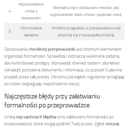
Wypowiedzenie
Skontaktuj się z dostawcami mediów, aby
4
umów z
wypowiedzieć stare umowy i podpisać nowe.
dostawcami
Informowanie
Poinformuj sąsiadów o przeprowadzce oraz
5
sąsiadów
przywitaj się z nową społecznością.
Opracowanie
checklisty przeprowadzki
jest istotnym elementem
organizacji formalności. Sprawdzaj i odznaczaj wykonane zadania,
aby kontrolować postępy. Wprowadź również system, aby łatwo
odnaleźć potrzebne dokumenty i informacje, co pozwoli Ci płynnie
przejść przez cały proces. Utrzymuj porządek, regularnie sprzątając
po sobie i segregując niepotrzebne rzeczy.
Najczęstsze błędy przy załatwianiu
formalności po przeprowadzce
Unikaj
najczęstszych błędów
przy załatwianiu formalności po
przeprowadzce, które mogą opóźnić Twój proces. Zgłoś
zmianę