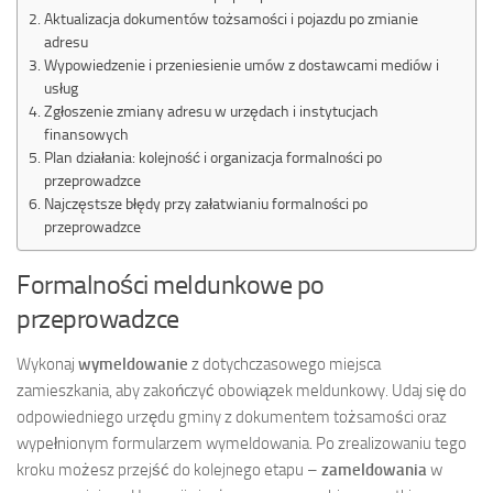
Aktualizacja dokumentów tożsamości i pojazdu po zmianie
adresu
Wypowiedzenie i przeniesienie umów z dostawcami mediów i
usług
Zgłoszenie zmiany adresu w urzędach i instytucjach
finansowych
Plan działania: kolejność i organizacja formalności po
przeprowadzce
Najczęstsze błędy przy załatwianiu formalności po
przeprowadzce
Formalności meldunkowe po
przeprowadzce
Wykonaj
wymeldowanie
z dotychczasowego miejsca
zamieszkania, aby zakończyć obowiązek meldunkowy. Udaj się do
odpowiedniego urzędu gminy z dokumentem tożsamości oraz
wypełnionym formularzem wymeldowania. Po zrealizowaniu tego
kroku możesz przejść do kolejnego etapu –
zameldowania
w