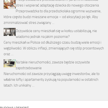
stres i wspierać adaptację dziecka do nowego otoczenia
Przeprowadzka to dla przedszkolaka ogromne wyzwanie,
które często budzi mieszane emocje – od ekscytacji po lęk. Aby
zminimalizować stres związany …
Oczywiście ceny mieszkań się w końcu ustabilizują, nie
wiadomo jednak na jakim poziomie?
Ceny mieszkań w Polsce od dłuższego czasu budzą wiele emocji i
wątpliwości. W obliczu inflacji, zmieniających się stóp procentowych
oraz …
Na takie nieruchomości, zawsze będzie oczywiste
zapotrzebowanie
Nieruchomości od zawsze przyciągają uwagę inwestorów, ale to
właśnie lofty i apartamenty zyskują na popularności w ostatnich
latach. Ich unikalny …