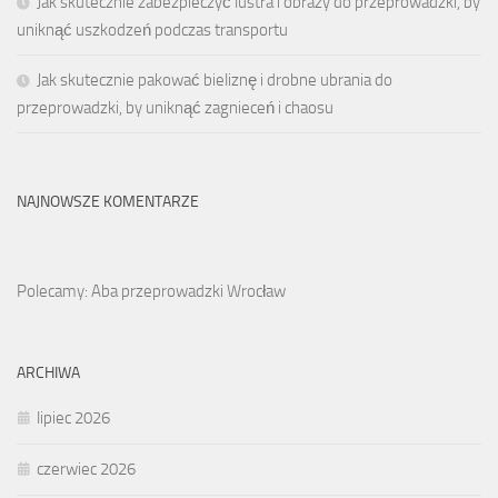
Jak skutecznie zabezpieczyć lustra i obrazy do przeprowadzki, by
uniknąć uszkodzeń podczas transportu
Jak skutecznie pakować bieliznę i drobne ubrania do
przeprowadzki, by uniknąć zagnieceń i chaosu
NAJNOWSZE KOMENTARZE
Polecamy: Aba przeprowadzki Wrocław
ARCHIWA
lipiec 2026
czerwiec 2026