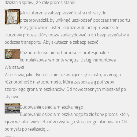
działania sprawi, że cały proces stanie …
Jak skutecznie zabezpieczyć lustra i obrazy do
przeprowadzki, by uniknąć uszkodzeń podczas transportu
Przygotowanie luster i obrazów do przeprowadzki to
kluczowy proces, który może zadecydować o ich bezpieczeństwie
podczas transportu. Aby skutecznie zabezpieczyć …
Różnorodność nieruchomości – profesjonalne
kompleksowe remonty wnętrz. Usługi remontowe
Warszawa
Warszawa, jako dynamicznie rozwijające się miasto, przyciąga
różnorodność nieruchomości, które zaspokajają potrzeby
szerokiego grona mieszkańców. Od nowoczesnych mieszkań po
stylowe …
Budowanie osiedla mieszkalnego
Budowanie osiedla mieszkalnego to złożony proces, który
łączy w sobie wiele etapów i wymaga starannego planowania. Od
pomysłu po realizację, …