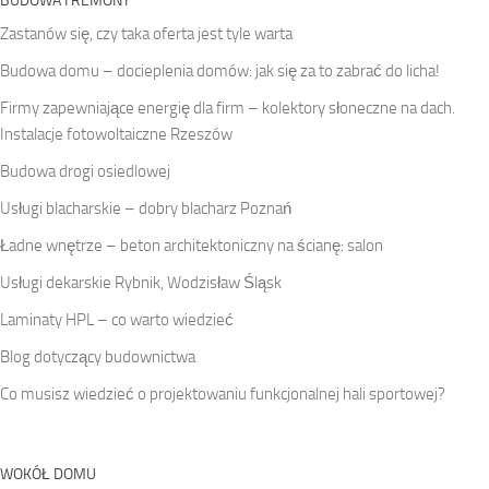
BUDOWA I REMONT
Zastanów się, czy taka oferta jest tyle warta
Budowa domu – docieplenia domów: jak się za to zabrać do licha!
Firmy zapewniające energię dla firm – kolektory słoneczne na dach.
Instalacje fotowoltaiczne Rzeszów
Budowa drogi osiedlowej
Usługi blacharskie – dobry blacharz Poznań
Ładne wnętrze – beton architektoniczny na ścianę: salon
Usługi dekarskie Rybnik, Wodzisław Śląsk
Laminaty HPL – co warto wiedzieć
Blog dotyczący budownictwa
Co musisz wiedzieć o projektowaniu funkcjonalnej hali sportowej?
WOKÓŁ DOMU