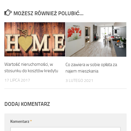
MOŻESZ RÓWNIEŻ POLUBIĆ…
Wartość nieruchomości, w
Co zawiera w sobie opłata za
stosunku do kosztów kredytu
najem mieszkania
17 LIPCA 2017
3 LUTEGO 2021
DODAJ KOMENTARZ
Komentarz
*