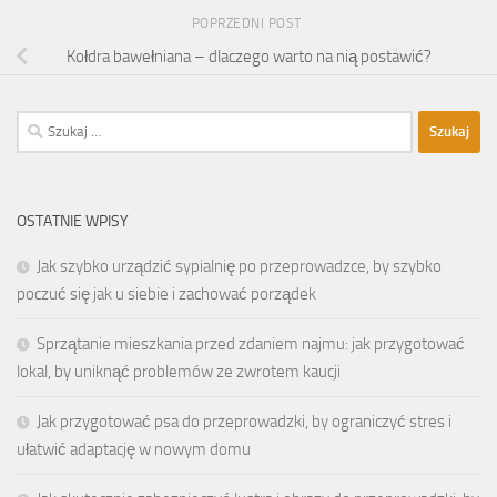
POPRZEDNI POST
Kołdra bawełniana – dlaczego warto na nią postawić?
Szukaj:
OSTATNIE WPISY
Jak szybko urządzić sypialnię po przeprowadzce, by szybko
poczuć się jak u siebie i zachować porządek
Sprzątanie mieszkania przed zdaniem najmu: jak przygotować
lokal, by uniknąć problemów ze zwrotem kaucji
Jak przygotować psa do przeprowadzki, by ograniczyć stres i
ułatwić adaptację w nowym domu